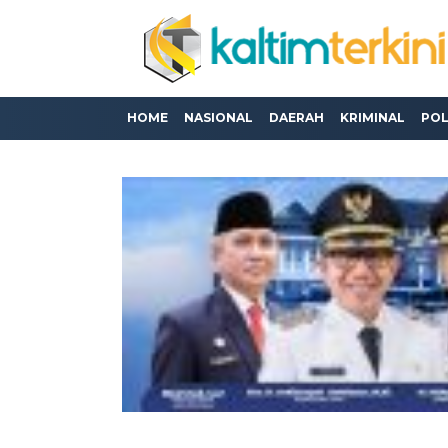
HOME
NASIONAL
DAERAH
KRIMINAL
POL