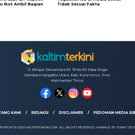
u Ikut Ambil Bagian
Tidak Sesuai Fakta
Jl. Kihajar Dewantara Rt. 16 No.60 Desa Singa
Gembara Sangatta Utara, Kab. Kutai timur, Prov.
Kalimantan Timur
TANG KAMI
REDAKSI
DISCLAIMER
PEDOMAN MEDIA SI
PYRIGHT © 2020 KALTIMTERKINI.COM- ALL RIGHTS RESERVED. MANAGE BY SOBAT DIGI