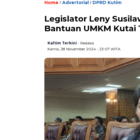
Home
Advertorial
DPRD Kutim
/
/
Legislator Leny Susil
Bantuan UMKM Kutai 
Kaltim Terkini
- Redaksi
Kamis, 28 November 2024 - 23:07 WITA