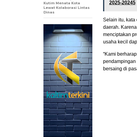
2025-20245
Kutim Menata Kota
Lewat Kolaborasi Lintas
Dinas
Selain itu, ka
daerah. Karena
menciptakan p
usaha kecil dap
“Kami berharap
pendampingan y
bersaing di pas