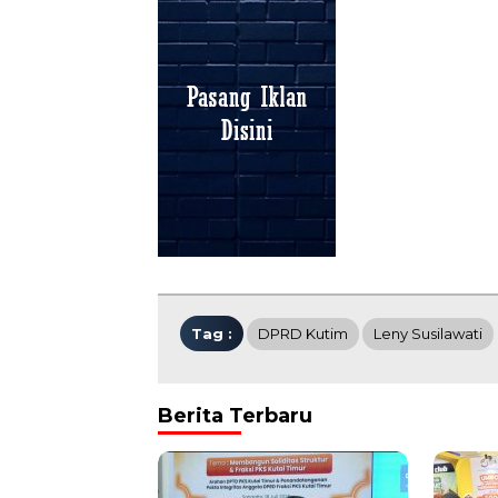
Tag :
DPRD Kutim
Leny Susilawati
Berita Terbaru