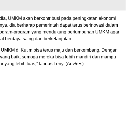
ta dia, UMKM akan berkontribusi pada peningkatan ekonomi
nya, dia berharap pemerintah dapat terus berinovasi dalam
rogram-program yang mendukung pertumbuhan UMKM agar
at berdaya saing dan berkelanjutan.
 UMKM di Kutim bisa terus maju dan berkembang. Dengan
ang baik, semoga mereka bisa lebih mandiri dan mampu
ar yang lebih luas,” tandas Leny. (Adv/res)