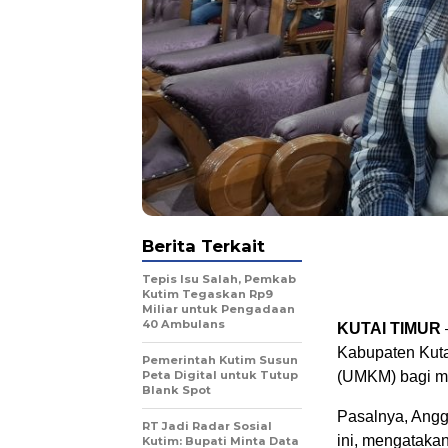
Berita Terkait
Tepis Isu Salah, Pemkab
Kutim Tegaskan Rp9
Miliar untuk Pengadaan
40 Ambulans
KUTAI TIMUR
Kabupaten Kuta
Pemerintah Kutim Susun
Peta Digital untuk Tutup
(UMKM) bagi m
Blank Spot
Pasalnya, Angg
RT Jadi Radar Sosial
ini, mengataka
Kutim: Bupati Minta Data