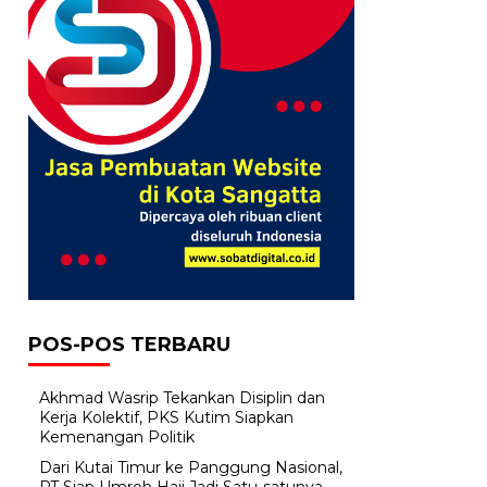
POS-POS TERBARU
Akhmad Wasrip Tekankan Disiplin dan
Kerja Kolektif, PKS Kutim Siapkan
Kemenangan Politik
Dari Kutai Timur ke Panggung Nasional,
PT Siap Umroh Haji Jadi Satu-satunya