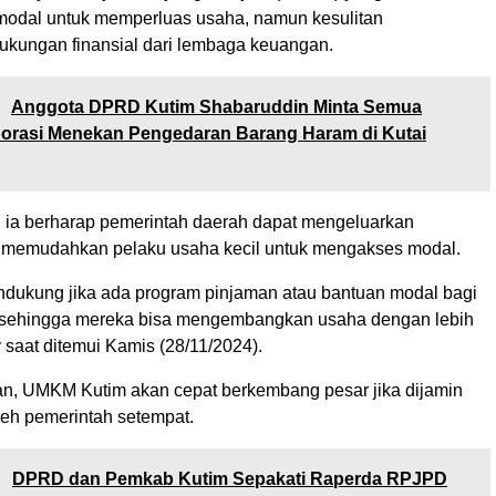
odal untuk memperluas usaha, namun kesulitan
kungan finansial dari lembaga keuangan.
:
Anggota DPRD Kutim Shabaruddin Minta Semua
borasi Menekan Pengedaran Barang Haram di Kutai
u, ia berharap pemerintah daerah dapat mengeluarkan
 memudahkan pelaku usaha kecil untuk mengakses modal.
dukung jika ada program pinjaman atau bantuan modal bagi
sehingga mereka bisa mengembangkan usaha dengan lebih
y saat ditemui Kamis (28/11/2024).
, UMKM Kutim akan cepat berkembang pesar jika dijamin
leh pemerintah setempat.
:
DPRD dan Pemkab Kutim Sepakati Raperda RPJPD