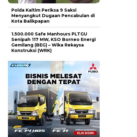
Polda Kaltim Periksa 9 Saksi
Menyangkut Dugaan Pencabulan di
Kota Balikpapan
1.500.000 Safe Manhours PLTGU
Senipah 117 MW, KSO Borneo Energi
Gemilang (BEG) – Wika Rekaysa
Konstruksi (WRK)