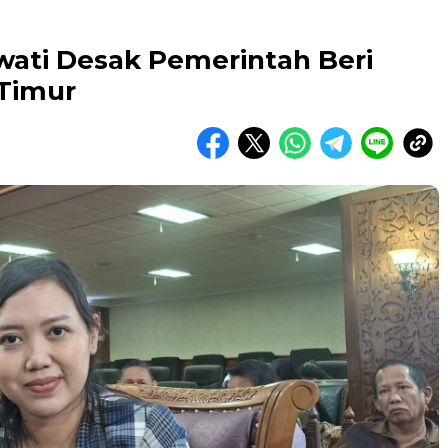
awati Desak Pemerintah Beri
Timur