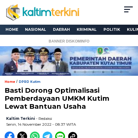
HOME
NASIONAL
DAERAH
KRIMINAL
POLITIK
KULI
BANNER DISKOMINFO
/
Home
DPRD Kutim
Basti Dorong Optimalisasi
Pemberdayaan UMKM Kutim
Lewat Bantuan Usaha
Kaltim Terkini
- Redaksi
Senin, 14 November 2022 - 08:37 WITA