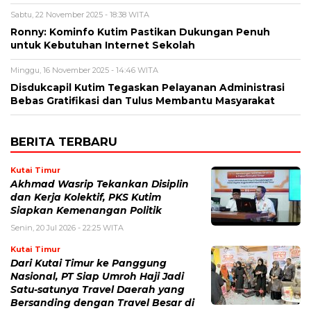
Sabtu, 22 November 2025 - 18:38 WITA
Ronny: Kominfo Kutim Pastikan Dukungan Penuh
untuk Kebutuhan Internet Sekolah
Minggu, 16 November 2025 - 14:46 WITA
Disdukcapil Kutim Tegaskan Pelayanan Administrasi
Bebas Gratifikasi dan Tulus Membantu Masyarakat
BERITA TERBARU
Kutai Timur
Akhmad Wasrip Tekankan Disiplin
dan Kerja Kolektif, PKS Kutim
Siapkan Kemenangan Politik
Senin, 20 Jul 2026 - 22:25 WITA
Kutai Timur
Dari Kutai Timur ke Panggung
Nasional, PT Siap Umroh Haji Jadi
Satu-satunya Travel Daerah yang
Bersanding dengan Travel Besar di