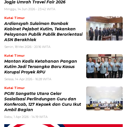
Jogja Umrah Travel Fair 2026
Minggu, 14 Jun 2026 - 23:42 WITA
Kutai Timur
Ardiansyah Sulaiman Rombak
Kabinet Pejabat Kutim, Tekankan
Pelayanan Publik Publik Berorientasi
ASN Berakhlak
Senin, 18 Mei 2026 - 20:16 WITA
Kutai Timur
Mantan Kadis Ketahanan Pangan
Kutim Jadi Tersangka Baru Kasus
Korupsi Proyek RPU
Selasa, 14 Apr 2026 - 16:28 WITA
Kutai Timur
PGRI Sangatta Utara Gelar
Sosialisasi Perlindungan Guru dan
Konfercab, 127 Kepsek dan Guru Ikut
Ambil Bagian
Rabu, 1 Apr 2026 - 14:19 WITA