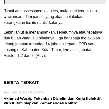
“Nanti ada assessment atau tes, mulai dari tertulis dan
wawancara. Tim pansel yang akan melakukan
serangkaian tes itu nanti,” katanya.
Lebih lanjut ia menambahkan, sebelumnya atau tepatnya
dua bulan yang lalu pihaknya juga baru saja melakukan
lelang jabatan terhadap 14 jabatan kepada OPD yang
kosong di Kabupaten Kutai Timur, termasuk jabatan
Asisten 1,2 dan 3. (Adv).
BERITA TERKAIT
Senin, 20 Juli 2026 - 22:25 WITA
Akhmad Wasrip Tekankan Disiplin dan Kerja Kolektif,
PKS Kutim Siapkan Kemenangan Politik