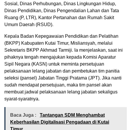
Sosial, Dinas Perhubungan, Dinas Lingkungan Hidup,
Dinas Pendidikan, Dinas Pengendalian Lahan dan Tata
Ruang (P, LTR), Kantor Pertanahan dan Rumah Sakit
Umum Daerah (RSUD).
Kepala Badan Kepegawaian Pendidikan dan Pelatihan
(BKPP) Kabupaten Kutai Timur, Misliansyah, melalui
Sekretaris BKPP Akhmad Tarmiji. Ia menjelaskan, saat ini
pihaknya tengah mengajukan kepada Komisi Aparatur
Sipil Negara (KASN) untuk meminta persetujuan
pelaksanaan lelang jabatan dan pembetukan tim panitia
seleksi (pansel) Jabatan Tinggi Pratama (JPT). Jika nanti
sudah mendapat persetujuan, maka tim pansel akan
membuat jadwal pelaksanaan lelang jabatan sekaligus
syarat-syaratnya.
Baca Juga :
Tantangan SDM Menghambat
Keberhasilan Digitalisasi Pengadaan di Kutai
Timur