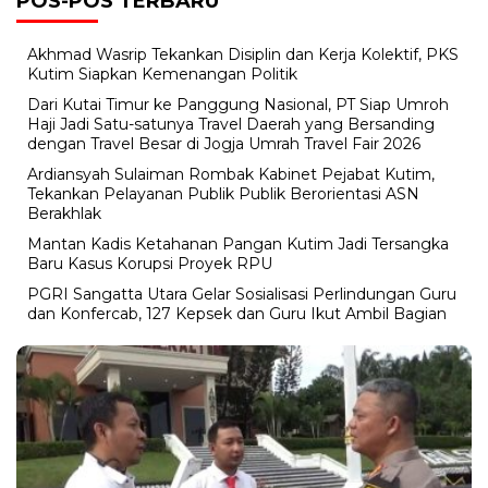
POS-POS TERBARU
Akhmad Wasrip Tekankan Disiplin dan Kerja Kolektif, PKS
Kutim Siapkan Kemenangan Politik
Dari Kutai Timur ke Panggung Nasional, PT Siap Umroh
Haji Jadi Satu-satunya Travel Daerah yang Bersanding
dengan Travel Besar di Jogja Umrah Travel Fair 2026
Ardiansyah Sulaiman Rombak Kabinet Pejabat Kutim,
Tekankan Pelayanan Publik Publik Berorientasi ASN
Berakhlak
Mantan Kadis Ketahanan Pangan Kutim Jadi Tersangka
Baru Kasus Korupsi Proyek RPU
PGRI Sangatta Utara Gelar Sosialisasi Perlindungan Guru
dan Konfercab, 127 Kepsek dan Guru Ikut Ambil Bagian