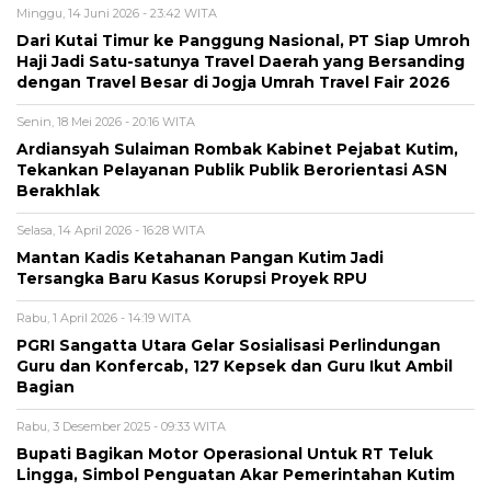
Minggu, 14 Juni 2026 - 23:42 WITA
Dari Kutai Timur ke Panggung Nasional, PT Siap Umroh
Haji Jadi Satu-satunya Travel Daerah yang Bersanding
dengan Travel Besar di Jogja Umrah Travel Fair 2026
Senin, 18 Mei 2026 - 20:16 WITA
Ardiansyah Sulaiman Rombak Kabinet Pejabat Kutim,
Tekankan Pelayanan Publik Publik Berorientasi ASN
Berakhlak
Selasa, 14 April 2026 - 16:28 WITA
Mantan Kadis Ketahanan Pangan Kutim Jadi
Tersangka Baru Kasus Korupsi Proyek RPU
Rabu, 1 April 2026 - 14:19 WITA
PGRI Sangatta Utara Gelar Sosialisasi Perlindungan
Guru dan Konfercab, 127 Kepsek dan Guru Ikut Ambil
Bagian
Rabu, 3 Desember 2025 - 09:33 WITA
Bupati Bagikan Motor Operasional Untuk RT Teluk
Lingga, Simbol Penguatan Akar Pemerintahan Kutim