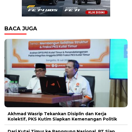
BACA JUGA
Akhmad Wasrip Tekankan Disiplin dan Kerja
Kolektif, PKS Kutim Siapkan Kemenangan Politik
Dari Kutai Timur ke Panggung Nasional, PT Siap