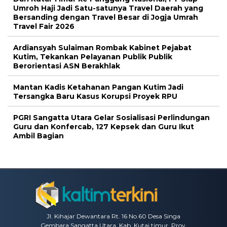
Umroh Haji Jadi Satu-satunya Travel Daerah yang
Bersanding dengan Travel Besar di Jogja Umrah
Travel Fair 2026
Ardiansyah Sulaiman Rombak Kabinet Pejabat
Kutim, Tekankan Pelayanan Publik Publik
Berorientasi ASN Berakhlak
Mantan Kadis Ketahanan Pangan Kutim Jadi
Tersangka Baru Kasus Korupsi Proyek RPU
PGRI Sangatta Utara Gelar Sosialisasi Perlindungan
Guru dan Konfercab, 127 Kepsek dan Guru Ikut
Ambil Bagian
Jl. Kihajar Dewantara Rt. 16 No.60 Desa Singa
Gembara Sangatta Utara, Kab. Kutai timur, Prov.