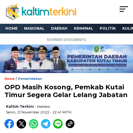
HOME
NASIONAL
DAERAH
KRIMINAL
POLITIK
KULI
BANNER DISKOMINFO
/
Home
Pemerintahan
OPD Masih Kosong, Pemkab Kutai
Timur Segera Gelar Lelang Jabatan
Kaltim Terkini
- Redaksi
Senin, 21 November 2022 - 22:41 WITA