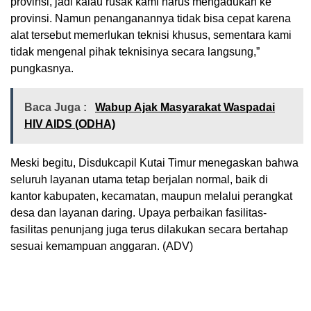
provinsi, jadi kalau rusak kami harus mengadukan ke
provinsi. Namun penanganannya tidak bisa cepat karena
alat tersebut memerlukan teknisi khusus, sementara kami
tidak mengenal pihak teknisinya secara langsung,”
pungkasnya.
Baca Juga :
Wabup Ajak Masyarakat Waspadai
HIV AIDS (ODHA)
Meski begitu, Disdukcapil Kutai Timur menegaskan bahwa
seluruh layanan utama tetap berjalan normal, baik di
kantor kabupaten, kecamatan, maupun melalui perangkat
desa dan layanan daring. Upaya perbaikan fasilitas-
fasilitas penunjang juga terus dilakukan secara bertahap
sesuai kemampuan anggaran. (ADV)