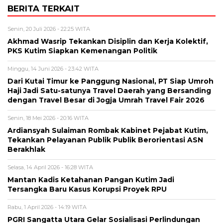
BERITA TERKAIT
Senin, 20 Juli 2026 - 22:25 WITA
Akhmad Wasrip Tekankan Disiplin dan Kerja Kolektif,
PKS Kutim Siapkan Kemenangan Politik
Minggu, 14 Juni 2026 - 23:42 WITA
Dari Kutai Timur ke Panggung Nasional, PT Siap Umroh
Haji Jadi Satu-satunya Travel Daerah yang Bersanding
dengan Travel Besar di Jogja Umrah Travel Fair 2026
Senin, 18 Mei 2026 - 20:16 WITA
Ardiansyah Sulaiman Rombak Kabinet Pejabat Kutim,
Tekankan Pelayanan Publik Publik Berorientasi ASN
Berakhlak
Selasa, 14 April 2026 - 16:28 WITA
Mantan Kadis Ketahanan Pangan Kutim Jadi
Tersangka Baru Kasus Korupsi Proyek RPU
Rabu, 1 April 2026 - 14:19 WITA
PGRI Sangatta Utara Gelar Sosialisasi Perlindungan