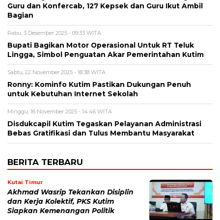
Guru dan Konfercab, 127 Kepsek dan Guru Ikut Ambil
Bagian
Rabu, 3 Desember 2025 - 09:33 WITA
Bupati Bagikan Motor Operasional Untuk RT Teluk
Lingga, Simbol Penguatan Akar Pemerintahan Kutim
Sabtu, 22 November 2025 - 18:38 WITA
Ronny: Kominfo Kutim Pastikan Dukungan Penuh
untuk Kebutuhan Internet Sekolah
Minggu, 16 November 2025 - 14:46 WITA
Disdukcapil Kutim Tegaskan Pelayanan Administrasi
Bebas Gratifikasi dan Tulus Membantu Masyarakat
BERITA TERBARU
Kutai Timur
Akhmad Wasrip Tekankan Disiplin
dan Kerja Kolektif, PKS Kutim
Siapkan Kemenangan Politik