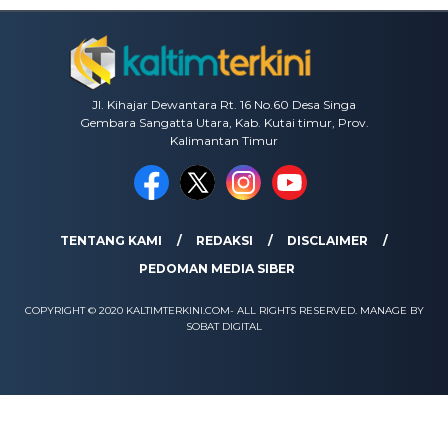
Jl. Kihajar Dewantara Rt. 16 No.60 Desa Singa
Gembara Sangatta Utara, Kab. Kutai timur, Prov.
Kalimantan Timur
TENTANG KAMI
REDAKSI
DISCLAIMER
PEDOMAN MEDIA SIBER
COPYRIGHT © 2020 KALTIMTERKINI.COM- ALL RIGHTS RESERVED. MANAGE BY
SOBAT DIGITAL