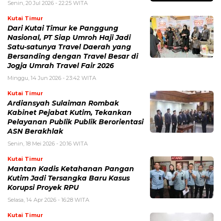
Senin, 20 Jul 2026 - 22:25 WITA
Kutai Timur
Dari Kutai Timur ke Panggung
Nasional, PT Siap Umroh Haji Jadi
Satu-satunya Travel Daerah yang
Bersanding dengan Travel Besar di
Jogja Umrah Travel Fair 2026
Minggu, 14 Jun 2026 - 23:42 WITA
Kutai Timur
Ardiansyah Sulaiman Rombak
Kabinet Pejabat Kutim, Tekankan
Pelayanan Publik Publik Berorientasi
ASN Berakhlak
Senin, 18 Mei 2026 - 20:16 WITA
Kutai Timur
Mantan Kadis Ketahanan Pangan
Kutim Jadi Tersangka Baru Kasus
Korupsi Proyek RPU
Selasa, 14 Apr 2026 - 16:28 WITA
Kutai Timur