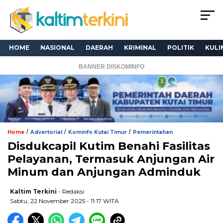
HOME
NASIONAL
DAERAH
KRIMINAL
POLITIK
KULI
BANNER DISKOMINFO
/
/
/
Home
Advertorial
Kominfo Kutai Timur
Pemerintahan
Disdukcapil Kutim Benahi Fasilitas
Pelayanan, Termasuk Anjungan Air
Minum dan Anjungan Adminduk
Kaltim Terkini
- Redaksi
Sabtu, 22 November 2025 - 11:17 WITA