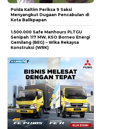
Polda Kaltim Periksa 9 Saksi
Menyangkut Dugaan Pencabulan di
Kota Balikpapan
1.500.000 Safe Manhours PLTGU
Senipah 117 MW, KSO Borneo Energi
Gemilang (BEG) – Wika Rekaysa
Konstruksi (WRK)