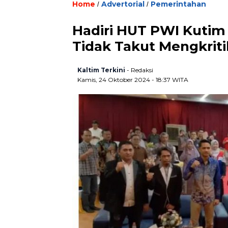
Home
Advertorial
Pemerintahan
/
/
Hadiri HUT PWI Kutim
Tidak Takut Mengkrit
Kaltim Terkini
- Redaksi
Kamis, 24 Oktober 2024 - 18:37 WITA