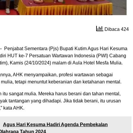
Dibaca 424
– Penjabat Sementara (Pjs) Bupati Kutim Agus Hari Kesuma
iri HUT ke-7 Persatuan Wartawan Indonesia (PWI) Cabang
tim), Kamis (24/10/2024) malam di Aula Hotel Mesfa Mulia.
nnya, AHK menyampaikan, profesi wartawan sebagai
 mulia, tetapi menuntut keberanian dan ketahanan mental.
 itu sangat mulia. Mereka harus berani dan tahan mental,
ak tantangan yang dihadapi. Jika tidak berani, itu urusan
” kata AHK.
:
Agus Hari Kesuma Hadiri Agenda Pembekalan
Olahraga Tahun 2024