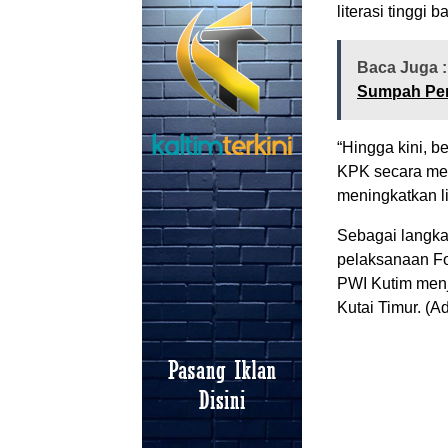
literasi tinggi 
Baca Juga 
Sumpah Pe
“Hingga kini,
KPK secara men
meningkatkan li
Sebagai langka
pelaksanaan Fo
PWI Kutim menj
Kutai Timur. (Ad