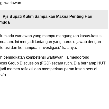
bagi wartawan.
:
Pjs Bupati Kutim Sampaikan Makna Penting Hari
muda
 belum ada wartawan yang mampu mengungkap kasus-kasus
dalam. Ini menjadi tantangan yang harus dijawab dengan
terasi dan kemampuan investigasi,” katanya.
h peningkatan kompetensi wartawan, ia mendorong
cus Group Discussion (FGD) secara rutin. Dia berharap HUT
adi momen refleksi dan memperkuat peran insan pers di
v/r)