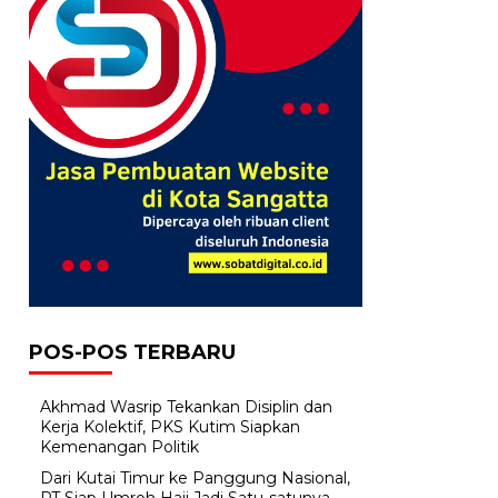
POS-POS TERBARU
Akhmad Wasrip Tekankan Disiplin dan
Kerja Kolektif, PKS Kutim Siapkan
Kemenangan Politik
Dari Kutai Timur ke Panggung Nasional,
PT Siap Umroh Haji Jadi Satu-satunya