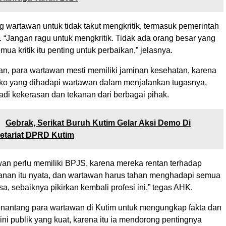
wartawan untuk tidak takut mengkritik, termasuk pemerintah
 “Jangan ragu untuk mengkritik. Tidak ada orang besar yang
Semua kritik itu penting untuk perbaikan,” jelasnya.
, para wartawan mesti memiliki jaminan kesehatan, karena
iko yang dihadapi wartawan dalam menjalankan tugasnya,
rjadi kekerasan dan tekanan dari berbagai pihak.
:
Gebrak, Serikat Buruh Kutim Gelar Aksi Demo Di
etariat DPRD Kutim
wan perlu memiliki BPJS, karena mereka rentan terhadap
anan itu nyata, dan wartawan harus tahan menghadapi semua
bisa, sebaiknya pikirkan kembali profesi ini,” tegas AHK.
menantang para wartawan di Kutim untuk mengungkap fakta dan
i publik yang kuat, karena itu ia mendorong pentingnya