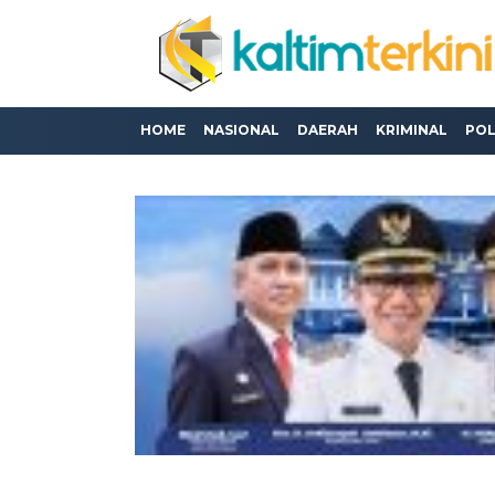
HOME
NASIONAL
DAERAH
KRIMINAL
POL