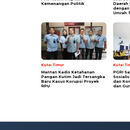
Kemenangan Politik
Daerah 
dengan 
Umrah T
Kutai Timur
Kutai Ti
Mantan Kadis Ketahanan
PGRI Sa
Pangan Kutim Jadi Tersangka
Sosiali
Baru Kasus Korupsi Proyek
dan Kon
RPU
dan Gur