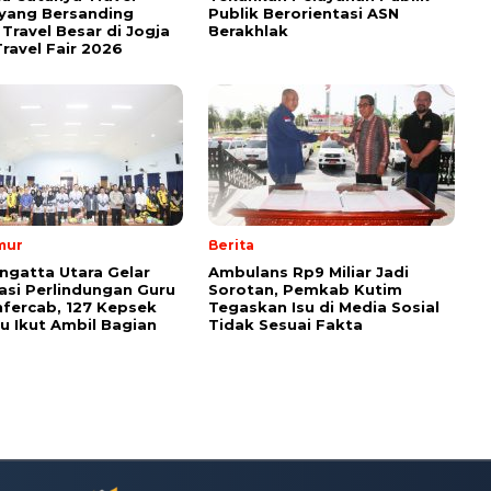
yang Bersanding
Publik Berorientasi ASN
Travel Besar di Jogja
Berakhlak
ravel Fair 2026
mur
Berita
ngatta Utara Gelar
Ambulans Rp9 Miliar Jadi
sasi Perlindungan Guru
Sorotan, Pemkab Kutim
fercab, 127 Kepsek
Tegaskan Isu di Media Sosial
u Ikut Ambil Bagian
Tidak Sesuai Fakta