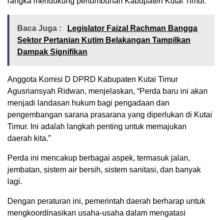
rangka mendukung pertumbuhan Kabupaten Kutai Timur.
Baca Juga :
Legislator Faizal Rachman Bangga
Sektor Pertanian Kutim Belakangan Tampilkan
Dampak Signifikan
Anggota Komisi D DPRD Kabupaten Kutai Timur
Agusriansyah Ridwan, menjelaskan, “Perda baru ini akan
menjadi landasan hukum bagi pengadaan dan
pengembangan sarana prasarana yang diperlukan di Kutai
Timur. Ini adalah langkah penting untuk memajukan
daerah kita.”
Perda ini mencakup berbagai aspek, termasuk jalan,
jembatan, sistem air bersih, sistem sanitasi, dan banyak
lagi.
Dengan peraturan ini, pemerintah daerah berharap untuk
mengkoordinasikan usaha-usaha dalam mengatasi