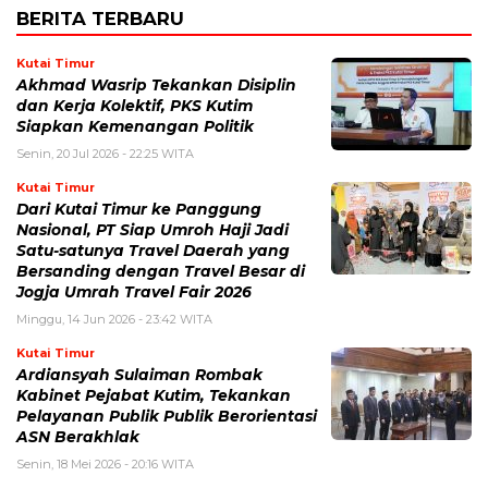
BERITA TERBARU
Kutai Timur
Akhmad Wasrip Tekankan Disiplin
dan Kerja Kolektif, PKS Kutim
Siapkan Kemenangan Politik
Senin, 20 Jul 2026 - 22:25 WITA
Kutai Timur
Dari Kutai Timur ke Panggung
Nasional, PT Siap Umroh Haji Jadi
Satu-satunya Travel Daerah yang
Bersanding dengan Travel Besar di
Jogja Umrah Travel Fair 2026
Minggu, 14 Jun 2026 - 23:42 WITA
Kutai Timur
Ardiansyah Sulaiman Rombak
Kabinet Pejabat Kutim, Tekankan
Pelayanan Publik Publik Berorientasi
ASN Berakhlak
Senin, 18 Mei 2026 - 20:16 WITA