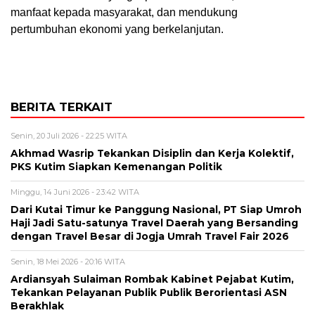
manfaat kepada masyarakat, dan mendukung
pertumbuhan ekonomi yang berkelanjutan.
BERITA TERKAIT
Senin, 20 Juli 2026 - 22:25 WITA
Akhmad Wasrip Tekankan Disiplin dan Kerja Kolektif,
PKS Kutim Siapkan Kemenangan Politik
Minggu, 14 Juni 2026 - 23:42 WITA
Dari Kutai Timur ke Panggung Nasional, PT Siap Umroh
Haji Jadi Satu-satunya Travel Daerah yang Bersanding
dengan Travel Besar di Jogja Umrah Travel Fair 2026
Senin, 18 Mei 2026 - 20:16 WITA
Ardiansyah Sulaiman Rombak Kabinet Pejabat Kutim,
Tekankan Pelayanan Publik Publik Berorientasi ASN
Berakhlak