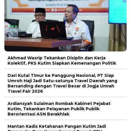
Akhmad Wasrip Tekankan Disiplin dan Kerja
Kolektif, PKS Kutim Siapkan Kemenangan Politik
Dari Kutai Timur ke Panggung Nasional, PT Siap
Umroh Haji Jadi Satu-satunya Travel Daerah yang
Bersanding dengan Travel Besar di Jogja Umrah
Travel Fair 2026
Ardiansyah Sulaiman Rombak Kabinet Pejabat
Kutim, Tekankan Pelayanan Publik Publik
Berorientasi ASN Berakhlak
Mantan Kadis Ketahanan Pangan Kutim Jadi