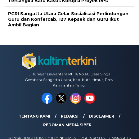
Tersangka Baru Kasus Korupsi Proyek RPU
PGRI Sangatta Utara Gelar Sosialisasi Perlindungan
Guru dan Konfercab, 127 Kepsek dan Guru Ikut
Ambil Bagian
Jl. Kihajar Dewantara Rt. 16 No.60 Desa Singa
Gembara Sangatta Utara, Kab. Kutai timur, Prov.
Kalimantan Timur
TENTANG KAMI
REDAKSI
DISCLAIMER
PEDOMAN MEDIA SIBER
COPYRIGHT © 2020 KALTIMTERKINI.COM- ALL RIGHTS RESERVED. MANAGE BY