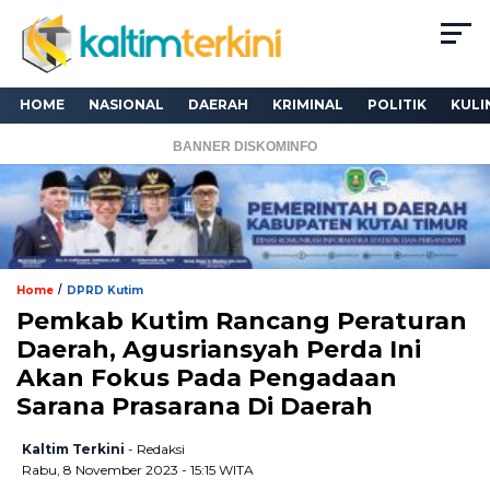
HOME
NASIONAL
DAERAH
KRIMINAL
POLITIK
KULI
BANNER DISKOMINFO
/
Home
DPRD Kutim
Pemkab Kutim Rancang Peraturan
Daerah, Agusriansyah Perda Ini
Akan Fokus Pada Pengadaan
Sarana Prasarana Di Daerah
Kaltim Terkini
- Redaksi
Rabu, 8 November 2023 - 15:15 WITA