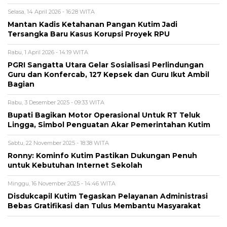
Selasa, 14 April 2026 - 16:28 WITA
Mantan Kadis Ketahanan Pangan Kutim Jadi
Tersangka Baru Kasus Korupsi Proyek RPU
Rabu, 1 April 2026 - 14:19 WITA
PGRI Sangatta Utara Gelar Sosialisasi Perlindungan
Guru dan Konfercab, 127 Kepsek dan Guru Ikut Ambil
Bagian
Rabu, 3 Desember 2025 - 09:33 WITA
Bupati Bagikan Motor Operasional Untuk RT Teluk
Lingga, Simbol Penguatan Akar Pemerintahan Kutim
Sabtu, 22 November 2025 - 18:38 WITA
Ronny: Kominfo Kutim Pastikan Dukungan Penuh
untuk Kebutuhan Internet Sekolah
Minggu, 16 November 2025 - 14:46 WITA
Disdukcapil Kutim Tegaskan Pelayanan Administrasi
Bebas Gratifikasi dan Tulus Membantu Masyarakat