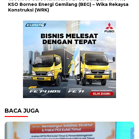
KSO Borneo Energi Gemilang (BEG) – Wika Rekaysa
Konstruksi (WRK)
BACA JUGA