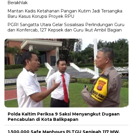
Berakhlak
Mantan Kadis Ketahanan Pangan Kutim Jadi Tersangka
Baru Kasus Korupsi Proyek RPU
PGRI Sangatta Utara Gelar Sosialisasi Perlindungan Guru
dan Konfercab, 127 Kepsek dan Guru Ikut Ambil Bagian
Polda Kaltim Periksa 9 Saksi Menyangkut Dugaan
Pencabulan di Kota Balikpapan
1.500.000 Safe Manhours PLTGU Senipah 117 MW,