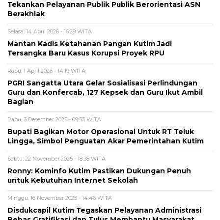
Tekankan Pelayanan Publik Publik Berorientasi ASN
Berakhlak
Selasa, 14 April 2026 - 16:28 WITA
Mantan Kadis Ketahanan Pangan Kutim Jadi
Tersangka Baru Kasus Korupsi Proyek RPU
Rabu, 1 April 2026 - 14:19 WITA
PGRI Sangatta Utara Gelar Sosialisasi Perlindungan
Guru dan Konfercab, 127 Kepsek dan Guru Ikut Ambil
Bagian
Rabu, 3 Desember 2025 - 09:33 WITA
Bupati Bagikan Motor Operasional Untuk RT Teluk
Lingga, Simbol Penguatan Akar Pemerintahan Kutim
Sabtu, 22 November 2025 - 18:38 WITA
Ronny: Kominfo Kutim Pastikan Dukungan Penuh
untuk Kebutuhan Internet Sekolah
Minggu, 16 November 2025 - 14:46 WITA
Disdukcapil Kutim Tegaskan Pelayanan Administrasi
Bebas Gratifikasi dan Tulus Membantu Masyarakat