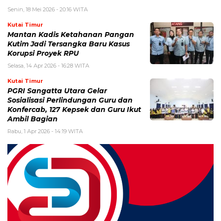
Senin, 18 Mei 2026 - 20:16 WITA
Kutai Timur
Mantan Kadis Ketahanan Pangan
Kutim Jadi Tersangka Baru Kasus
Korupsi Proyek RPU
Selasa, 14 Apr 2026 - 16:28 WITA
Kutai Timur
PGRI Sangatta Utara Gelar
Sosialisasi Perlindungan Guru dan
Konfercab, 127 Kepsek dan Guru Ikut
Ambil Bagian
Rabu, 1 Apr 2026 - 14:19 WITA