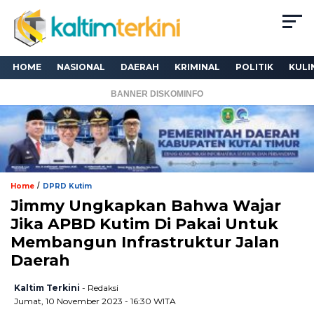
HOME
NASIONAL
DAERAH
KRIMINAL
POLITIK
KULI
BANNER DISKOMINFO
/
Home
DPRD Kutim
Jimmy Ungkapkan Bahwa Wajar
Jika APBD Kutim Di Pakai Untuk
Membangun Infrastruktur Jalan
Daerah
Kaltim Terkini
- Redaksi
Jumat, 10 November 2023 - 16:30 WITA