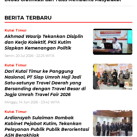
BERITA TERBARU
Kutai Timur
Akhmad Wasrip Tekankan Disiplin
dan Kerja Kolektif, PKS Kutim
Siapkan Kemenangan Politik
Senin, 20 Jul 2026 - 22:25 WITA
Kutai Timur
Dari Kutai Timur ke Panggung
Nasional, PT Siap Umroh Haji Jadi
Satu-satunya Travel Daerah yang
Bersanding dengan Travel Besar di
Jogja Umrah Travel Fair 2026
Minggu, 14 Jun 2026 - 23:42 WITA
Kutai Timur
Ardiansyah Sulaiman Rombak
Kabinet Pejabat Kutim, Tekankan
Pelayanan Publik Publik Berorientasi
ASN Berakhlak