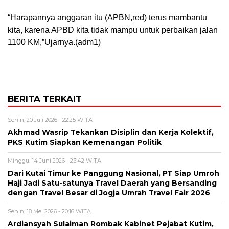
“Harapannya anggaran itu (APBN,red) terus mambantu
kita, karena APBD kita tidak mampu untuk perbaikan jalan
1100 KM,”Ujarnya.(adm1)
BERITA TERKAIT
Senin, 20 Juli 2026 - 22:25 WITA
Akhmad Wasrip Tekankan Disiplin dan Kerja Kolektif,
PKS Kutim Siapkan Kemenangan Politik
Minggu, 14 Juni 2026 - 23:42 WITA
Dari Kutai Timur ke Panggung Nasional, PT Siap Umroh
Haji Jadi Satu-satunya Travel Daerah yang Bersanding
dengan Travel Besar di Jogja Umrah Travel Fair 2026
Senin, 18 Mei 2026 - 20:16 WITA
Ardiansyah Sulaiman Rombak Kabinet Pejabat Kutim,