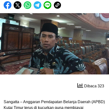
Dibaca 323
Sangatta – Anggaran Pendapatan Belanja Daerah (APBD)
Kutai Timur terus di kucurkan guna membiayai