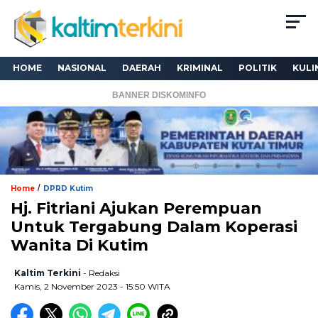
HOME
NASIONAL
DAERAH
KRIMINAL
POLITIK
KULI
BANNER DISKOMINFO
/
Home
DPRD Kutim
Hj. Fitriani Ajukan Perempuan
Untuk Tergabung Dalam Koperasi
Wanita Di Kutim
Kaltim Terkini
- Redaksi
Kamis, 2 November 2023 - 15:50 WITA