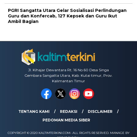
PGRI Sangatta Utara Gelar Sosialisasi Perlindungan
Guru dan Konfercab, 127 Kepsek dan Guru Ikut
Ambil Bagian
Jl. Kihajar Dewantara Rt. 16 No.60 Desa Singa
Gembara Sangatta Utara, Kab. Kutai timur, Prov.
Kalimantan Timur
TENTANG KAMI
REDAKSI
DISCLAIMER
PEDOMAN MEDIA SIBER
COPYRIGHT © 2020 KALTIMTERKINI.COM- ALL RIGHTS RESERVED. MANAGE BY