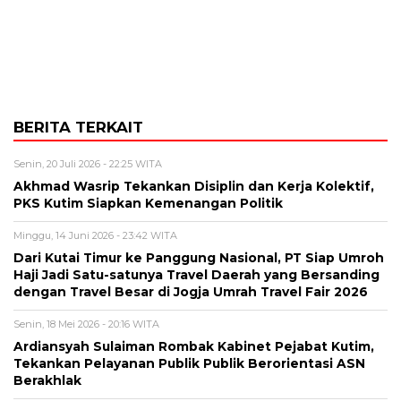
BERITA TERKAIT
Senin, 20 Juli 2026 - 22:25 WITA
Akhmad Wasrip Tekankan Disiplin dan Kerja Kolektif,
PKS Kutim Siapkan Kemenangan Politik
Minggu, 14 Juni 2026 - 23:42 WITA
Dari Kutai Timur ke Panggung Nasional, PT Siap Umroh
Haji Jadi Satu-satunya Travel Daerah yang Bersanding
dengan Travel Besar di Jogja Umrah Travel Fair 2026
Senin, 18 Mei 2026 - 20:16 WITA
Ardiansyah Sulaiman Rombak Kabinet Pejabat Kutim,
Tekankan Pelayanan Publik Publik Berorientasi ASN
Berakhlak