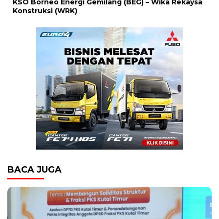
KSO Borneo Energi Gemilang (BEG) – Wika Rekaysa
Konstruksi (WRK)
BACA JUGA