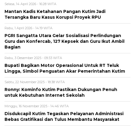
Selasa, 14 April 2026 - 16:28 WITA
Mantan Kadis Ketahanan Pangan Kutim Jadi
Tersangka Baru Kasus Korupsi Proyek RPU
Rabu, 1 April 2026 - 14:19 WITA
PGRI Sangatta Utara Gelar Sosialisasi Perlindungan
Guru dan Konfercab, 127 Kepsek dan Guru Ikut Ambil
Bagian
Rabu, 3 Desember 2025 - 09:33 WITA
Bupati Bagikan Motor Operasional Untuk RT Teluk
Lingga, Simbol Penguatan Akar Pemerintahan Kutim
Sabtu, 22 November 2025 - 18:38 WITA
Ronny: Kominfo Kutim Pastikan Dukungan Penuh
untuk Kebutuhan Internet Sekolah
Minggu, 16 November 2025 - 14:46 WITA
Disdukcapil Kutim Tegaskan Pelayanan Administrasi
Bebas Gratifikasi dan Tulus Membantu Masyarakat