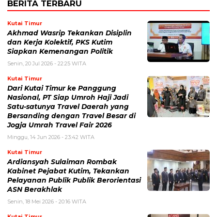
BERITA TERBARU
Kutai Timur
Akhmad Wasrip Tekankan Disiplin
dan Kerja Kolektif, PKS Kutim
Siapkan Kemenangan Politik
Senin, 20 Jul 2026 - 22:25 WITA
Kutai Timur
Dari Kutai Timur ke Panggung
Nasional, PT Siap Umroh Haji Jadi
Satu-satunya Travel Daerah yang
Bersanding dengan Travel Besar di
Jogja Umrah Travel Fair 2026
Minggu, 14 Jun 2026 - 23:42 WITA
Kutai Timur
Ardiansyah Sulaiman Rombak
Kabinet Pejabat Kutim, Tekankan
Pelayanan Publik Publik Berorientasi
ASN Berakhlak
Senin, 18 Mei 2026 - 20:16 WITA
Kutai Timur