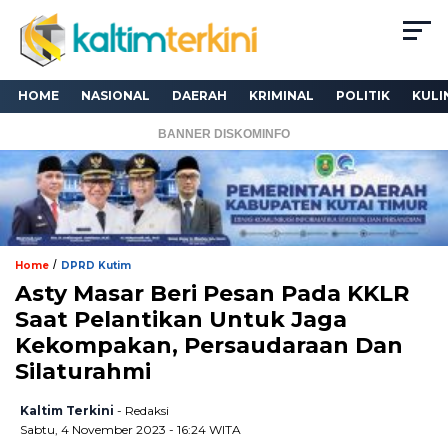
HOME
NASIONAL
DAERAH
KRIMINAL
POLITIK
KULI
BANNER DISKOMINFO
/
Home
DPRD Kutim
Asty Masar Beri Pesan Pada KKLR
Saat Pelantikan Untuk Jaga
Kekompakan, Persaudaraan Dan
Silaturahmi
Kaltim Terkini
- Redaksi
Sabtu, 4 November 2023 - 16:24 WITA