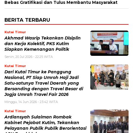
Bebas Gratifikasi dan Tulus Membantu Masyarakat
BERITA TERBARU
Kutai Timur
Akhmad Wasrip Tekankan Disiplin
dan Kerja Kolektif, PKS Kutim
Siapkan Kemenangan Politik
Senin, 20 Jul 2026 - 22:25 WITA
Kutai Timur
Dari Kutai Timur ke Panggung
Nasional, PT Siap Umroh Haji Jadi
Satu-satunya Travel Daerah yang
Bersanding dengan Travel Besar di
Jogja Umrah Travel Fair 2026
Minggu, 14 Jun 2026 - 23:42 WITA
Kutai Timur
Ardiansyah Sulaiman Rombak
Kabinet Pejabat Kutim, Tekankan
Pelayanan Publik Publik Berorientasi