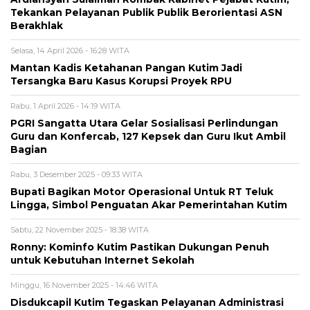
Tekankan Pelayanan Publik Publik Berorientasi ASN
Berakhlak
Selasa, 14 April 2026 - 16:28 WITA
Mantan Kadis Ketahanan Pangan Kutim Jadi
Tersangka Baru Kasus Korupsi Proyek RPU
Rabu, 1 April 2026 - 14:19 WITA
PGRI Sangatta Utara Gelar Sosialisasi Perlindungan
Guru dan Konfercab, 127 Kepsek dan Guru Ikut Ambil
Bagian
Rabu, 3 Desember 2025 - 09:33 WITA
Bupati Bagikan Motor Operasional Untuk RT Teluk
Lingga, Simbol Penguatan Akar Pemerintahan Kutim
Sabtu, 22 November 2025 - 18:38 WITA
Ronny: Kominfo Kutim Pastikan Dukungan Penuh
untuk Kebutuhan Internet Sekolah
Minggu, 16 November 2025 - 14:46 WITA
Disdukcapil Kutim Tegaskan Pelayanan Administrasi