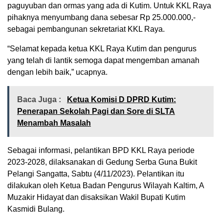
paguyuban dan ormas yang ada di Kutim. Untuk KKL Raya
pihaknya menyumbang dana sebesar Rp 25.000.000,-
sebagai pembangunan sekretariat KKL Raya.
“Selamat kepada ketua KKL Raya Kutim dan pengurus
yang telah di lantik semoga dapat mengemban amanah
dengan lebih baik,” ucapnya.
Baca Juga :
Ketua Komisi D DPRD Kutim:
Penerapan Sekolah Pagi dan Sore di SLTA
Menambah Masalah
Sebagai informasi, pelantikan BPD KKL Raya periode
2023-2028, dilaksanakan di Gedung Serba Guna Bukit
Pelangi Sangatta, Sabtu (4/11/2023). Pelantikan itu
dilakukan oleh Ketua Badan Pengurus Wilayah Kaltim, A
Muzakir Hidayat dan disaksikan Wakil Bupati Kutim
Kasmidi Bulang.