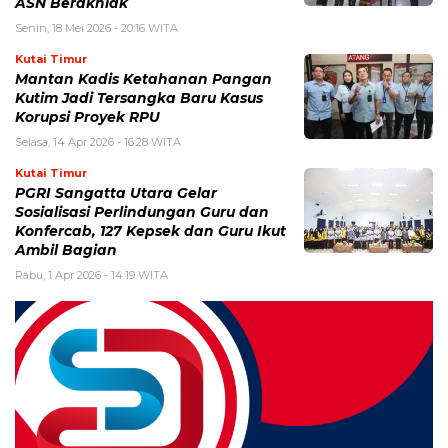
ASN Berakhlak
Senin, 18 Mei 2026 - 20:16 WITA
Kutai Timur
Mantan Kadis Ketahanan Pangan
Kutim Jadi Tersangka Baru Kasus
Korupsi Proyek RPU
Selasa, 14 Apr 2026 - 16:28 WITA
Kutai Timur
PGRI Sangatta Utara Gelar
Sosialisasi Perlindungan Guru dan
Konfercab, 127 Kepsek dan Guru Ikut
Ambil Bagian
Rabu, 1 Apr 2026 - 14:19 WITA