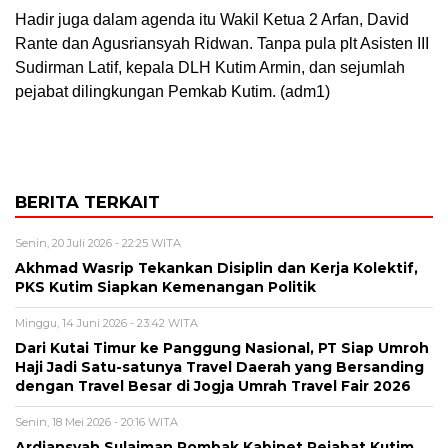
Hadir juga dalam agenda itu Wakil Ketua 2 Arfan, David
Rante dan Agusriansyah Ridwan. Tanpa pula plt Asisten III
Sudirman Latif, kepala DLH Kutim Armin, dan sejumlah
pejabat dilingkungan Pemkab Kutim. (adm1)
BERITA TERKAIT
Senin, 20 Juli 2026 - 22:25 WITA
Akhmad Wasrip Tekankan Disiplin dan Kerja Kolektif,
PKS Kutim Siapkan Kemenangan Politik
Minggu, 14 Juni 2026 - 23:42 WITA
Dari Kutai Timur ke Panggung Nasional, PT Siap Umroh
Haji Jadi Satu-satunya Travel Daerah yang Bersanding
dengan Travel Besar di Jogja Umrah Travel Fair 2026
Senin, 18 Mei 2026 - 20:16 WITA
Ardiansyah Sulaiman Rombak Kabinet Pejabat Kutim,