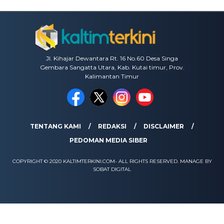
Jl. Kihajar Dewantara Rt. 16 No.60 Desa Singa
Gembara Sangatta Utara, Kab. Kutai timur, Prov.
Kalimantan Timur
TENTANG KAMI
REDAKSI
DISCLAIMER
PEDOMAN MEDIA SIBER
COPYRIGHT © 2020 KALTIMTERKINI.COM- ALL RIGHTS RESERVED. MANAGE BY
SOBAT DIGITAL