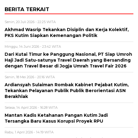
BERITA TERKAIT
Senin, 20 Juli 2026 - 22:25 WITA
Akhmad Wasrip Tekankan Disiplin dan Kerja Kolektif,
PKS Kutim Siapkan Kemenangan Politik
Minggu, 14 Juni 2026 - 23:42 WITA
Dari Kutai Timur ke Panggung Nasional, PT Siap Umroh
Haji Jadi Satu-satunya Travel Daerah yang Bersanding
dengan Travel Besar di Jogja Umrah Travel Fair 2026
Senin, 18 Mei 2026 - 20:16 WITA
Ardiansyah Sulaiman Rombak Kabinet Pejabat Kutim,
Tekankan Pelayanan Publik Publik Berorientasi ASN
Berakhlak
Selasa, 14 April 2026 - 16:28 WITA
Mantan Kadis Ketahanan Pangan Kutim Jadi
Tersangka Baru Kasus Korupsi Proyek RPU
Rabu, 1 April 2026 - 14:19 WITA