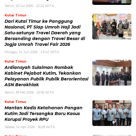
Senin, 20 Jul 2026 - 22:25 WITA
Kutai Timur
Dari Kutai Timur ke Panggung
Nasional, PT Siap Umroh Haji Jadi
Satu-satunya Travel Daerah yang
Bersanding dengan Travel Besar di
Jogja Umrah Travel Fair 2026
Minggu, 14 Jun 2026 - 23:42 WITA
Kutai Timur
Ardiansyah Sulaiman Rombak
Kabinet Pejabat Kutim, Tekankan
Pelayanan Publik Publik Berorientasi
ASN Berakhlak
Senin, 18 Mei 2026 - 20:16 WITA
Kutai Timur
Mantan Kadis Ketahanan Pangan
Kutim Jadi Tersangka Baru Kasus
Korupsi Proyek RPU
Selasa, 14 Apr 2026 - 16:28 WITA