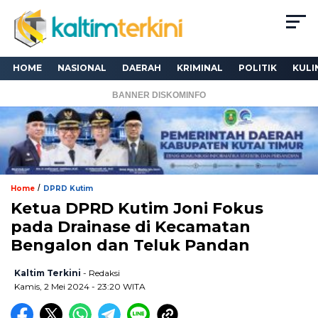
HOME
NASIONAL
DAERAH
KRIMINAL
POLITIK
KULI
BANNER DISKOMINFO
/
Home
DPRD Kutim
Ketua DPRD Kutim Joni Fokus
pada Drainase di Kecamatan
Bengalon dan Teluk Pandan
Kaltim Terkini
- Redaksi
Kamis, 2 Mei 2024 - 23:20 WITA