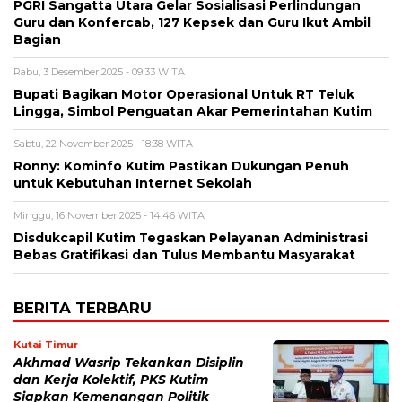
PGRI Sangatta Utara Gelar Sosialisasi Perlindungan
Guru dan Konfercab, 127 Kepsek dan Guru Ikut Ambil
Bagian
Rabu, 3 Desember 2025 - 09:33 WITA
Bupati Bagikan Motor Operasional Untuk RT Teluk
Lingga, Simbol Penguatan Akar Pemerintahan Kutim
Sabtu, 22 November 2025 - 18:38 WITA
Ronny: Kominfo Kutim Pastikan Dukungan Penuh
untuk Kebutuhan Internet Sekolah
Minggu, 16 November 2025 - 14:46 WITA
Disdukcapil Kutim Tegaskan Pelayanan Administrasi
Bebas Gratifikasi dan Tulus Membantu Masyarakat
BERITA TERBARU
Kutai Timur
Akhmad Wasrip Tekankan Disiplin
dan Kerja Kolektif, PKS Kutim
Siapkan Kemenangan Politik