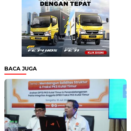
BACA JUGA