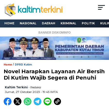
HOME
NASIONAL
DAERAH
KRIMINAL
POLITIK
KULI
BANNER DISKOMINFO
/
Home
DPRD Kutim
Novel Harapkan Layanan Air Bersih
Di Kutim Wajib Segera di Penuhi
Kaltim Terkini
- Redaksi
Jumat, 27 Oktober 2023 - 19:45 WITA