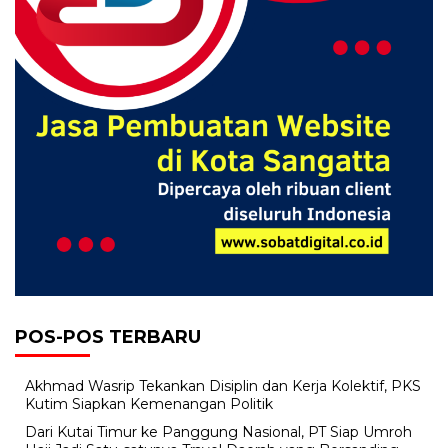
POS-POS TERBARU
Akhmad Wasrip Tekankan Disiplin dan Kerja Kolektif, PKS
Kutim Siapkan Kemenangan Politik
Dari Kutai Timur ke Panggung Nasional, PT Siap Umroh