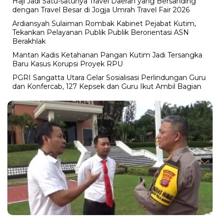
Haji Jadi Satu-satunya Travel Daerah yang Bersanding
dengan Travel Besar di Jogja Umrah Travel Fair 2026
Ardiansyah Sulaiman Rombak Kabinet Pejabat Kutim,
Tekankan Pelayanan Publik Publik Berorientasi ASN
Berakhlak
Mantan Kadis Ketahanan Pangan Kutim Jadi Tersangka
Baru Kasus Korupsi Proyek RPU
PGRI Sangatta Utara Gelar Sosialisasi Perlindungan Guru
dan Konfercab, 127 Kepsek dan Guru Ikut Ambil Bagian