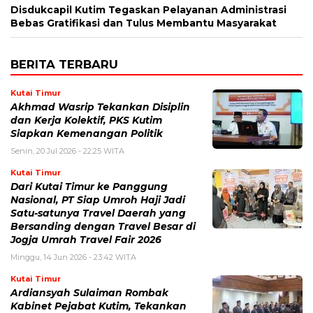
Disdukcapil Kutim Tegaskan Pelayanan Administrasi
Bebas Gratifikasi dan Tulus Membantu Masyarakat
BERITA TERBARU
Kutai Timur
Akhmad Wasrip Tekankan Disiplin
dan Kerja Kolektif, PKS Kutim
Siapkan Kemenangan Politik
Senin, 20 Jul 2026 - 22:25 WITA
Kutai Timur
Dari Kutai Timur ke Panggung
Nasional, PT Siap Umroh Haji Jadi
Satu-satunya Travel Daerah yang
Bersanding dengan Travel Besar di
Jogja Umrah Travel Fair 2026
Minggu, 14 Jun 2026 - 23:42 WITA
Kutai Timur
Ardiansyah Sulaiman Rombak
Kabinet Pejabat Kutim, Tekankan