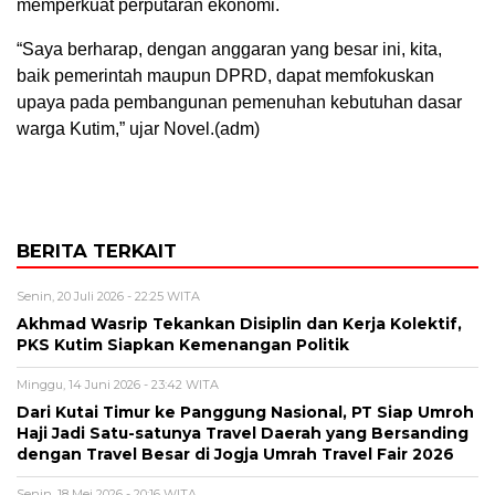
memperkuat perputaran ekonomi.
“Saya berharap, dengan anggaran yang besar ini, kita,
baik pemerintah maupun DPRD, dapat memfokuskan
upaya pada pembangunan pemenuhan kebutuhan dasar
warga Kutim,” ujar Novel.(adm)
BERITA TERKAIT
Senin, 20 Juli 2026 - 22:25 WITA
Akhmad Wasrip Tekankan Disiplin dan Kerja Kolektif,
PKS Kutim Siapkan Kemenangan Politik
Minggu, 14 Juni 2026 - 23:42 WITA
Dari Kutai Timur ke Panggung Nasional, PT Siap Umroh
Haji Jadi Satu-satunya Travel Daerah yang Bersanding
dengan Travel Besar di Jogja Umrah Travel Fair 2026
Senin, 18 Mei 2026 - 20:16 WITA