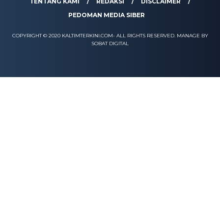
TENTANG KAMI
REDAKSI
DISCLAIMER
PEDOMAN MEDIA SIBER
COPYRIGHT © 2020 KALTIMTERKINI.COM- ALL RIGHTS RESERVED. MANAGE BY
SOBAT DIGITAL