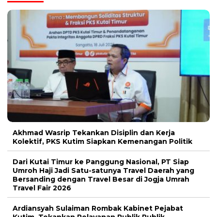
Akhmad Wasrip Tekankan Disiplin dan Kerja
Kolektif, PKS Kutim Siapkan Kemenangan Politik
Dari Kutai Timur ke Panggung Nasional, PT Siap
Umroh Haji Jadi Satu-satunya Travel Daerah yang
Bersanding dengan Travel Besar di Jogja Umrah
Travel Fair 2026
Ardiansyah Sulaiman Rombak Kabinet Pejabat
Kutim, Tekankan Pelayanan Publik Publik