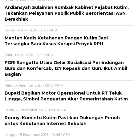
Ardiansyah Sulaiman Rombak Kabinet Pejabat Kutim,
Tekankan Pelayanan Publik Publik Berorientasi ASN
Berakhlak
Selasa, 14 April 2026 - 16:28 WITA
Mantan Kadis Ketahanan Pangan Kutim Jadi
Tersangka Baru Kasus Korupsi Proyek RPU
Rabu, 1 April 2026 - 14:19 WITA
PGRI Sangatta Utara Gelar Sosialisasi Perlindungan
Guru dan Konfercab, 127 Kepsek dan Guru Ikut Ambil
Bagian
Rabu, 3 Desember 2025 - 09:33 WITA
Bupati Bagikan Motor Operasional Untuk RT Teluk
Lingga, Simbol Penguatan Akar Pemerintahan Kutim
Sabtu, 22 November 2025 - 18:38 WITA
Ronny: Kominfo Kutim Pastikan Dukungan Penuh
untuk Kebutuhan Internet Sekolah
Minggu, 16 November 2025 - 14:46 WITA