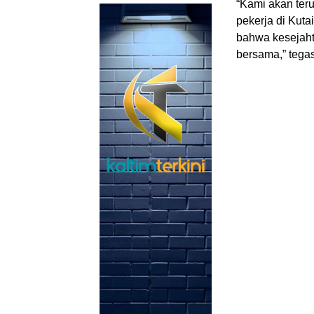
“Kami akan ter
pekerja di Kut
bahwa kesejaht
bersama,” tegas