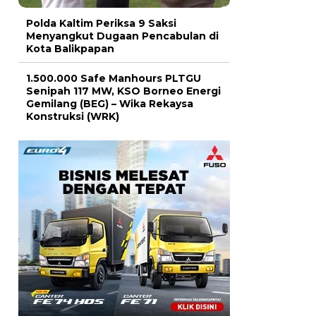
Polda Kaltim Periksa 9 Saksi
Menyangkut Dugaan Pencabulan di
Kota Balikpapan
1.500.000 Safe Manhours PLTGU
Senipah 117 MW, KSO Borneo Energi
Gemilang (BEG) – Wika Rekaysa
Konstruksi (WRK)