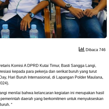
Dibaca 746
retaris Komisi A DPRD Kutai Timur, Basti Sangga Langi,
siasi kepada para pekerja dan serikat buruh yang turut
ay, Hari Buruh Internasional, di Lapangan Polder Maulana,
2024).
angi menilai bahwa kelancaran kegiatan ini merupakan hasil
as pemerintah daerah yang berkomitmen untuk menyukseskan
uruh. “