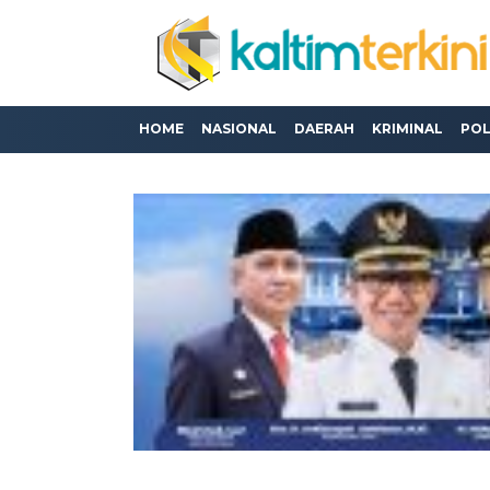
HOME
NASIONAL
DAERAH
KRIMINAL
POL