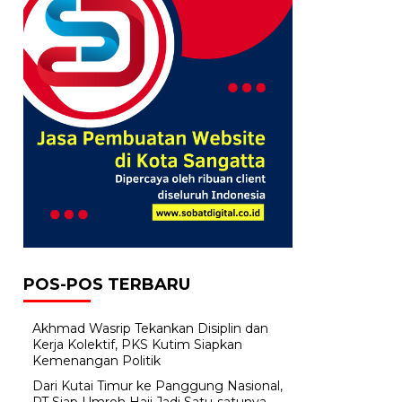
POS-POS TERBARU
Akhmad Wasrip Tekankan Disiplin dan
Kerja Kolektif, PKS Kutim Siapkan
Kemenangan Politik
Dari Kutai Timur ke Panggung Nasional,
PT Siap Umroh Haji Jadi Satu-satunya