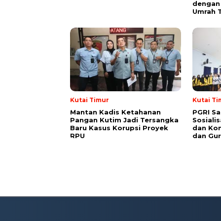
dengan 
Umrah T
Kutai Timur
Kutai Ti
Mantan Kadis Ketahanan
PGRI Sa
Pangan Kutim Jadi Tersangka
Sosiali
Baru Kasus Korupsi Proyek
dan Kon
RPU
dan Gur