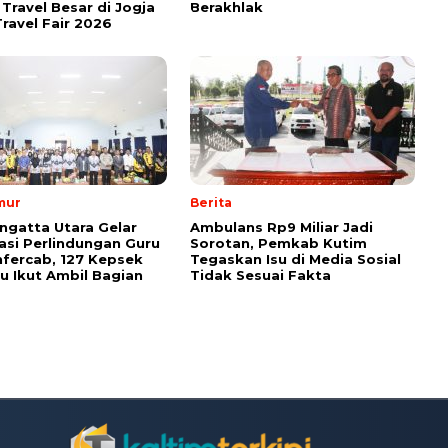
Travel Besar di Jogja
Berakhlak
ravel Fair 2026
mur
Berita
ngatta Utara Gelar
Ambulans Rp9 Miliar Jadi
sasi Perlindungan Guru
Sorotan, Pemkab Kutim
fercab, 127 Kepsek
Tegaskan Isu di Media Sosial
u Ikut Ambil Bagian
Tidak Sesuai Fakta