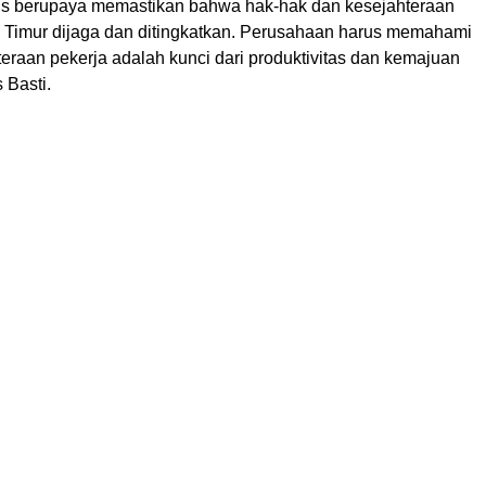
us berupaya memastikan bahwa hak-hak dan kesejahteraan
ai Timur dijaga dan ditingkatkan. Perusahaan harus memahami
eraan pekerja adalah kunci dari produktivitas dan kemajuan
 Basti.