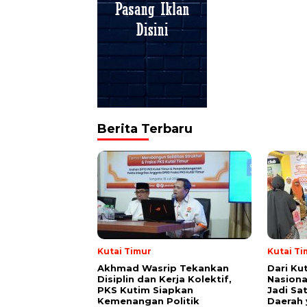
Berita Terbaru
Kutai Timur
Kutai Ti
Akhmad Wasrip Tekankan
Dari Ku
Disiplin dan Kerja Kolektif,
Nasiona
PKS Kutim Siapkan
Jadi Sa
Kemenangan Politik
Daerah 