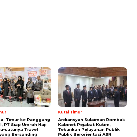
mur
Kutai Timur
tai Timur ke Panggung
Ardiansyah Sulaiman Rombak
l, PT Siap Umroh Haji
Kabinet Pejabat Kutim,
tu-satunya Travel
Tekankan Pelayanan Publik
yang Bersanding
Publik Berorientasi ASN