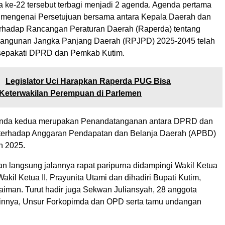
a ke-22 tersebut terbagi menjadi 2 agenda. Agenda pertama
a mengenai Persetujuan bersama antara Kepala Daerah dan
rhadap Rancangan Peraturan Daerah (Raperda) tentang
ngunan Jangka Panjang Daerah (RPJPD) 2025-2045 telah
isepakati DPRD dan Pemkab Kutim.
:
Legislator Uci Harapkan Raperda PUG Bisa
 Keterwakilan Perempuan di Parlemen
nda kedua merupakan Penandatanganan antara DPRD dan
terhadap Anggaran Pendapatan dan Belanja Daerah (APBD)
n 2025.
n langsung jalannya rapat paripurna didampingi Wakil Ketua
Wakil Ketua II, Prayunita Utami dan dihadiri Bupati Kutim,
aiman. Turut hadir juga Sekwan Juliansyah, 28 anggota
innya, Unsur Forkopimda dan OPD serta tamu undangan