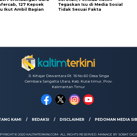
fercab, 127 Kepsek
Tegaskan Isu di Media Sosial
u Ikut Ambil Bagian
Tidak Sesuai Fakta
Jl. Kihajar Dewantara Rt. 16 No.60 Desa Singa
Gembara Sangatta Utara, Kab. Kutai timur, Prov.
Kalimantan Timur
TANG KAMI
REDAKSI
DISCLAIMER
PEDOMAN MEDIA SI
PYRIGHT © 2020 KALTIMTERKINI.COM- ALL RIGHTS RESERVED. MANAGE BY SOBAT DIGI