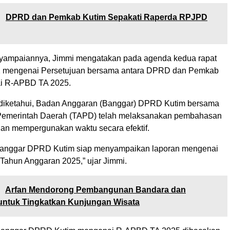
:
DPRD dan Pemkab Kutim Sepakati Raperda RPJPD
yampaiannya, Jimmi mengatakan pada agenda kedua rapat
22 mengenai Persetujuan bersama antara DPRD dan Pemkab
i R-APBD TA 2025.
diketahui, Badan Anggaran (Banggar) DPRD Kutim bersama
Pemerintah Daerah (TAPD) telah melaksanakan pembahasan
 dan mempergunakan waktu secara efektif.
 Banggar DPRD Kutim siap menyampaikan laporan mengenai
ahun Anggaran 2025,” ujar Jimmi.
:
Arfan Mendorong Pembangunan Bandara dan
untuk Tingkatkan Kunjungan Wisata