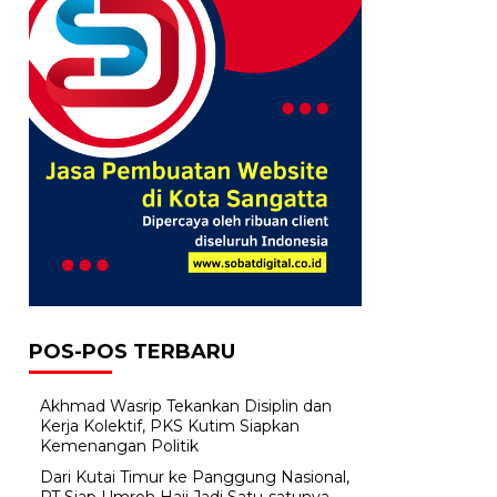
POS-POS TERBARU
Akhmad Wasrip Tekankan Disiplin dan
Kerja Kolektif, PKS Kutim Siapkan
Kemenangan Politik
Dari Kutai Timur ke Panggung Nasional,
PT Siap Umroh Haji Jadi Satu-satunya