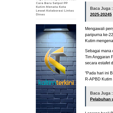
Cara Baru Satpol PP
Kutim Menata Kota
Baca Juga 
Lewat Kolaborasi Lintas
2025-20245
Dinas
Mengawali pen
paripurna ke-
Kutim mengena
Sebagai mana 
Tim Anggaran 
secara estafet
“Pada hari ini
R-APBD Kutim T
Baca Juga 
Pelabuhan 