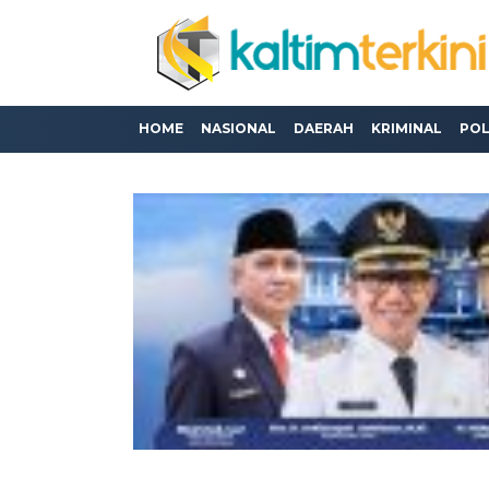
HOME
NASIONAL
DAERAH
KRIMINAL
POL