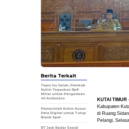
Berita Terkait
Tepis Isu Salah, Pemkab
Kutim Tegaskan Rp9
Miliar untuk Pengadaan
40 Ambulans
KUTAI TIMUR
Kabupaten Kuta
Pemerintah Kutim Susun
Peta Digital untuk Tutup
di Ruang Sida
Blank Spot
Pelangi, Selasa
RT Jadi Radar Sosial