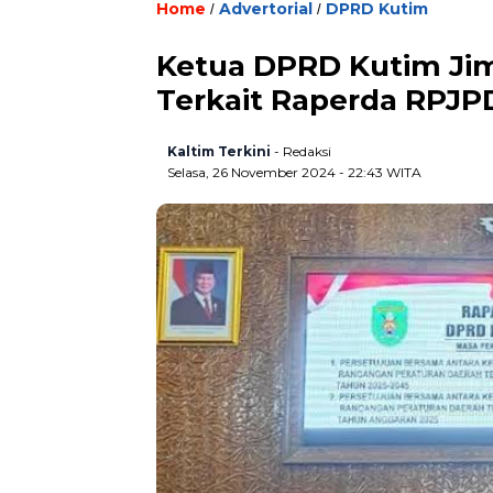
Home
Advertorial
DPRD Kutim
/
/
Ketua DPRD Kutim Jim
Terkait Raperda RPJP
Kaltim Terkini
- Redaksi
Selasa, 26 November 2024 - 22:43 WITA