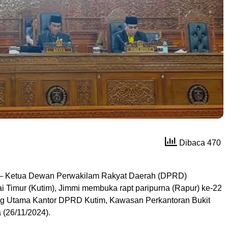
Dibaca 470
– Ketua Dewan Perwakilam Rakyat Daerah (DPRD)
i Timur (Kutim), Jimmi membuka rapt paripurna (Rapur) ke-22
ng Utama Kantor DPRD Kutim, Kawasan Perkantoran Bukit
 (26/11/2024).