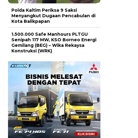
Polda Kaltim Periksa 9 Saksi
Menyangkut Dugaan Pencabulan di
Kota Balikpapan
1.500.000 Safe Manhours PLTGU
Senipah 117 MW, KSO Borneo Energi
Gemilang (BEG) – Wika Rekaysa
Konstruksi (WRK)