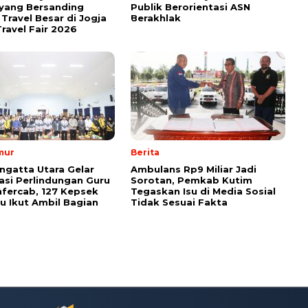
yang Bersanding
Publik Berorientasi ASN
Travel Besar di Jogja
Berakhlak
ravel Fair 2026
mur
Berita
ngatta Utara Gelar
Ambulans Rp9 Miliar Jadi
sasi Perlindungan Guru
Sorotan, Pemkab Kutim
fercab, 127 Kepsek
Tegaskan Isu di Media Sosial
u Ikut Ambil Bagian
Tidak Sesuai Fakta