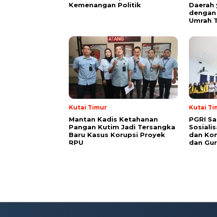
Kemenangan Politik
Daerah 
dengan 
Umrah T
Kutai Timur
Kutai Ti
Mantan Kadis Ketahanan
PGRI Sa
Pangan Kutim Jadi Tersangka
Sosiali
Baru Kasus Korupsi Proyek
dan Kon
RPU
dan Gur