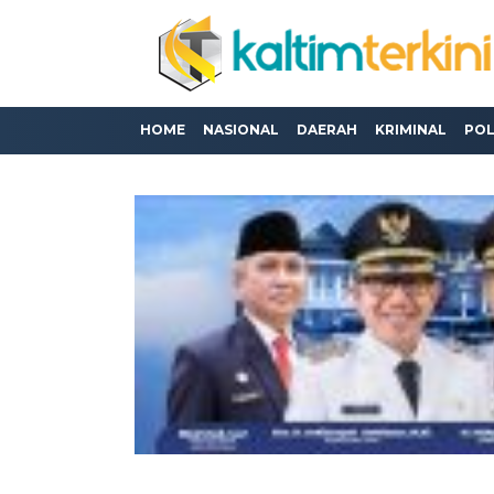
HOME
NASIONAL
DAERAH
KRIMINAL
POL