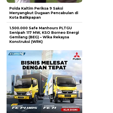
Polda Kaltim Periksa 9 Saksi
Menyangkut Dugaan Pencabulan di
Kota Balikpapan
1.500.000 Safe Manhours PLTGU
Senipah 117 MW, KSO Borneo Energi
Gemilang (BEG) – Wika Rekaysa
Konstruksi (WRK)