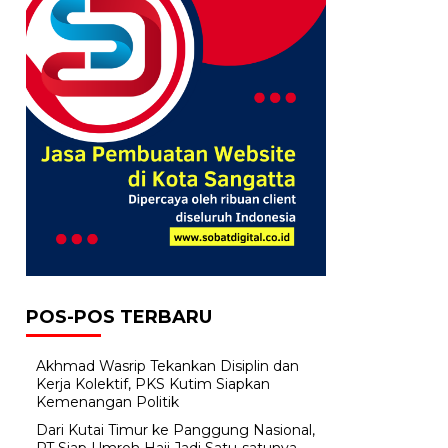
POS-POS TERBARU
Akhmad Wasrip Tekankan Disiplin dan
Kerja Kolektif, PKS Kutim Siapkan
Kemenangan Politik
Dari Kutai Timur ke Panggung Nasional,
PT Siap Umroh Haji Jadi Satu-satunya