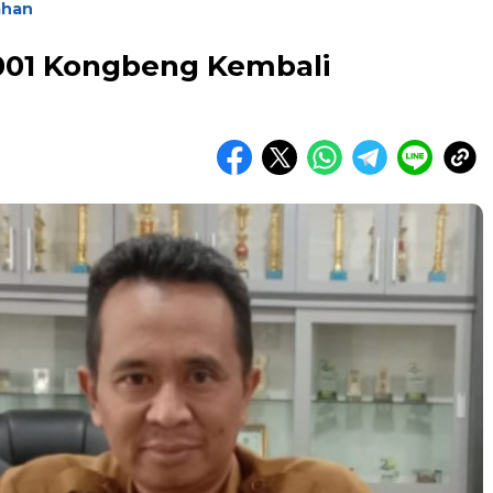
ahan
001 Kongbeng Kembali