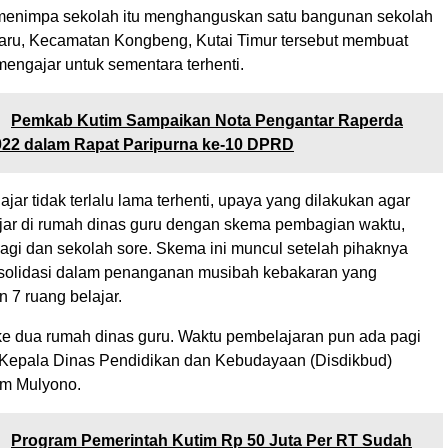
menimpa sekolah itu menghanguskan satu bangunan sekolah
aru, Kecamatan Kongbeng, Kutai Timur tersebut membuat
mengajar untuk sementara terhenti.
:
Pemkab Kutim Sampaikan Nota Pengantar Raperda
22 dalam Rapat Paripurna ke-10 DPRD
ajar tidak terlalu lama terhenti, upaya yang dilakukan agar
ajar di rumah dinas guru dengan skema pembagian waktu,
pagi dan sekolah sore. Skema ini muncul setelah pihaknya
solidasi dalam penanganan musibah kebakaran yang
7 ruang belajar.
e dua rumah dinas guru. Waktu pembelajaran pun ada pagi
a Kepala Dinas Pendidikan dan Kebudayaan (Disdikbud)
im Mulyono.
:
Program Pemerintah Kutim Rp 50 Juta Per RT Sudah