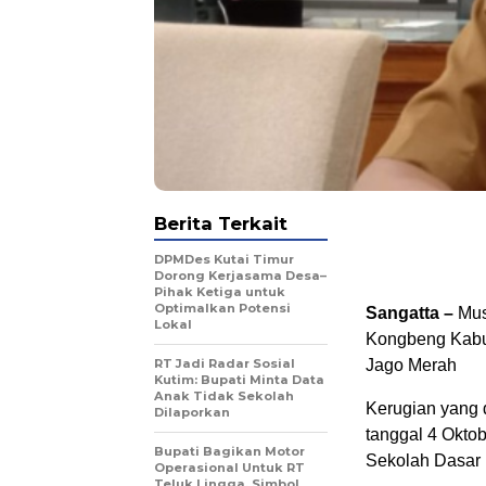
Berita Terkait
DPMDes Kutai Timur
Dorong Kerjasama Desa–
Pihak Ketiga untuk
Optimalkan Potensi
Sangatta –
Mus
Lokal
Kongbeng Kabupa
RT Jadi Radar Sosial
Jago Merah
Kutim: Bupati Minta Data
Anak Tidak Sekolah
Kerugian yang d
Dilaporkan
tanggal 4 Oktob
Bupati Bagikan Motor
Sekolah Dasar
Operasional Untuk RT
Teluk Lingga, Simbol