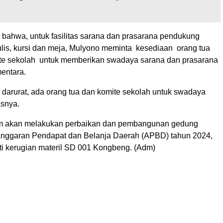
a bahwa, untuk fasilitas sarana dan prasarana pendukung
tulis, kursi dan meja, Mulyono meminta kesediaan orang tua
te sekolah untuk memberikan swadaya sarana dan prasarana
entara.
s darurat, ada orang tua dan komite sekolah untuk swadaya
asnya.
im akan melakukan perbaikan dan pembangunan gedung
Anggaran Pendapat dan Belanja Daerah (APBD) tahun 2024,
i kerugian materil SD 001 Kongbeng. (Adm)