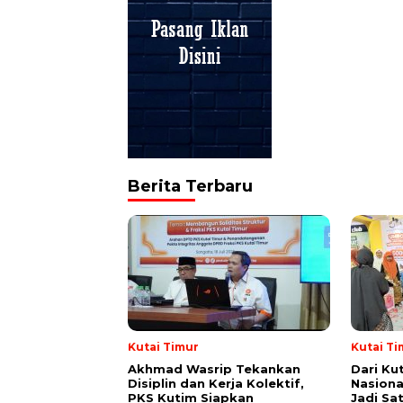
Berita Terbaru
Kutai Timur
Kutai Ti
Akhmad Wasrip Tekankan
Dari Ku
Disiplin dan Kerja Kolektif,
Nasiona
PKS Kutim Siapkan
Jadi Sa