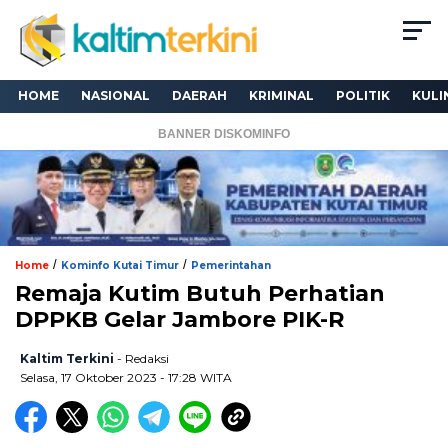
HOME
NASIONAL
DAERAH
KRIMINAL
POLITIK
KULI
BANNER DISKOMINFO
/
/
Home
Kominfo Kutai Timur
Pemerintahan
Remaja Kutim Butuh Perhatian
DPPKB Gelar Jambore PIK-R
Kaltim Terkini
- Redaksi
Selasa, 17 Oktober 2023 - 17:28 WITA