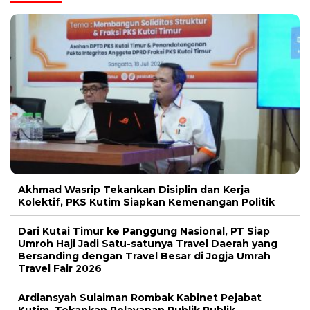
Akhmad Wasrip Tekankan Disiplin dan Kerja
Kolektif, PKS Kutim Siapkan Kemenangan Politik
Dari Kutai Timur ke Panggung Nasional, PT Siap
Umroh Haji Jadi Satu-satunya Travel Daerah yang
Bersanding dengan Travel Besar di Jogja Umrah
Travel Fair 2026
Ardiansyah Sulaiman Rombak Kabinet Pejabat
Kutim, Tekankan Pelayanan Publik Publik