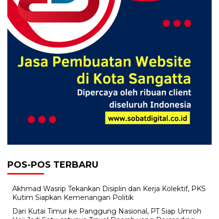
POS-POS TERBARU
Akhmad Wasrip Tekankan Disiplin dan Kerja Kolektif, PKS
Kutim Siapkan Kemenangan Politik
Dari Kutai Timur ke Panggung Nasional, PT Siap Umroh