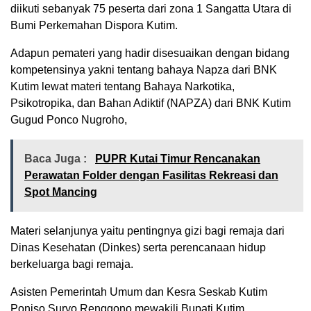
diikuti sebanyak 75 peserta dari zona 1 Sangatta Utara di
Bumi Perkemahan Dispora Kutim.
Adapun pemateri yang hadir disesuaikan dengan bidang
kompetensinya yakni tentang bahaya Napza dari BNK
Kutim lewat materi tentang Bahaya Narkotika,
Psikotropika, dan Bahan Adiktif (NAPZA) dari BNK Kutim
Gugud Ponco Nugroho,
Baca Juga :
PUPR Kutai Timur Rencanakan
Perawatan Folder dengan Fasilitas Rekreasi dan
Spot Mancing
Materi selanjunya yaitu pentingnya gizi bagi remaja dari
Dinas Kesehatan (Dinkes) serta perencanaan hidup
berkeluarga bagi remaja.
Asisten Pemerintah Umum dan Kesra Seskab Kutim
Poniso Suryo Renggono mewakili Bupati Kutim