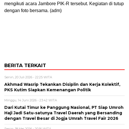
mengikuti acara Jambore PIK-R tersebut. Kegiatan di tutup
dengan foto bersama. (adm)
BERITA TERKAIT
Senin, 20 Juli 2026 - 22:25 WITA
Akhmad Wasrip Tekankan Disiplin dan Kerja Kolektif,
PKS Kutim Siapkan Kemenangan Politik
Minggu, 14 Juni 2026 - 23:42 WITA
Dari Kutai Timur ke Panggung Nasional, PT Siap Umroh
Haji Jadi Satu-satunya Travel Daerah yang Bersanding
dengan Travel Besar di Jogja Umrah Travel Fair 2026
Senin, 18 Mei 2026 - 20:16 WITA