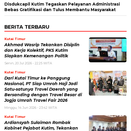
Disdukcapil Kutim Tegaskan Pelayanan Administrasi
Bebas Gratifikasi dan Tulus Membantu Masyarakat
BERITA TERBARU
Kutai Timur
Akhmad Wasrip Tekankan Disiplin
dan Kerja Kolektif, PKS Kutim
Siapkan Kemenangan Politik
Senin, 20 Jul 2026 - 22:25 WITA
Kutai Timur
Dari Kutai Timur ke Panggung
Nasional, PT Siap Umroh Haji Jadi
Satu-satunya Travel Daerah yang
Bersanding dengan Travel Besar di
Jogja Umrah Travel Fair 2026
Minggu, 14 Jun 2026 - 23:42 WITA
Kutai Timur
Ardiansyah Sulaiman Rombak
Kabinet Pejabat Kutim, Tekankan