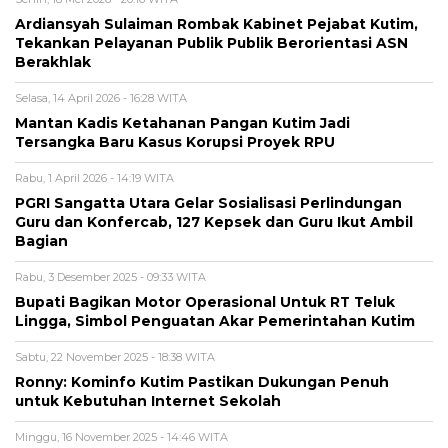
Ardiansyah Sulaiman Rombak Kabinet Pejabat Kutim,
Tekankan Pelayanan Publik Publik Berorientasi ASN
Berakhlak
Selasa, 14 April 2026 - 16:28 WITA
Mantan Kadis Ketahanan Pangan Kutim Jadi
Tersangka Baru Kasus Korupsi Proyek RPU
Rabu, 1 April 2026 - 14:19 WITA
PGRI Sangatta Utara Gelar Sosialisasi Perlindungan
Guru dan Konfercab, 127 Kepsek dan Guru Ikut Ambil
Bagian
Rabu, 3 Desember 2025 - 09:33 WITA
Bupati Bagikan Motor Operasional Untuk RT Teluk
Lingga, Simbol Penguatan Akar Pemerintahan Kutim
Sabtu, 22 November 2025 - 18:38 WITA
Ronny: Kominfo Kutim Pastikan Dukungan Penuh
untuk Kebutuhan Internet Sekolah
Minggu, 16 November 2025 - 14:46 WITA