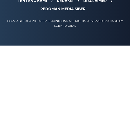
TENTANG KAMI
REDAKSI
DISCLAIMER
PEDOMAN MEDIA SIBER
COPYRIGHT © 2020 KALTIMTERKINI.COM- ALL RIGHTS RESERVED. MANAGE BY
SOBAT DIGITAL