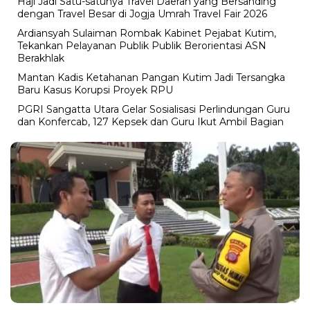
Haji Jadi Satu-satunya Travel Daerah yang Bersanding
dengan Travel Besar di Jogja Umrah Travel Fair 2026
Ardiansyah Sulaiman Rombak Kabinet Pejabat Kutim,
Tekankan Pelayanan Publik Publik Berorientasi ASN
Berakhlak
Mantan Kadis Ketahanan Pangan Kutim Jadi Tersangka
Baru Kasus Korupsi Proyek RPU
PGRI Sangatta Utara Gelar Sosialisasi Perlindungan Guru
dan Konfercab, 127 Kepsek dan Guru Ikut Ambil Bagian