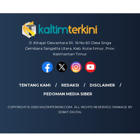
Jl. Kihajar Dewantara Rt. 16 No.60 Desa Singa
Gembara Sangatta Utara, Kab. Kutai timur, Prov.
Kalimantan Timur
TENTANG KAMI
REDAKSI
DISCLAIMER
PEDOMAN MEDIA SIBER
COPYRIGHT © 2020 KALTIMTERKINI.COM- ALL RIGHTS RESERVED. MANAGE BY
SOBAT DIGITAL