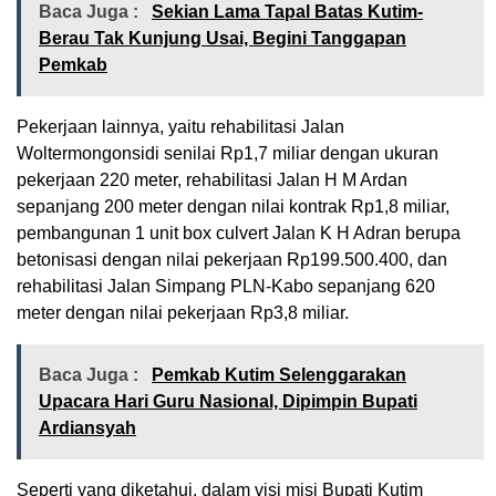
Baca Juga :
Sekian Lama Tapal Batas Kutim-
Berau Tak Kunjung Usai, Begini Tanggapan
Pemkab
Pekerjaan lainnya, yaitu rehabilitasi Jalan
Woltermongonsidi senilai Rp1,7 miliar dengan ukuran
pekerjaan 220 meter, rehabilitasi Jalan H M Ardan
sepanjang 200 meter dengan nilai kontrak Rp1,8 miliar,
pembangunan 1 unit box culvert Jalan K H Adran berupa
betonisasi dengan nilai pekerjaan Rp199.500.400, dan
rehabilitasi Jalan Simpang PLN-Kabo sepanjang 620
meter dengan nilai pekerjaan Rp3,8 miliar.
Baca Juga :
Pemkab Kutim Selenggarakan
Upacara Hari Guru Nasional, Dipimpin Bupati
Ardiansyah
Seperti yang diketahui, dalam visi misi Bupati Kutim