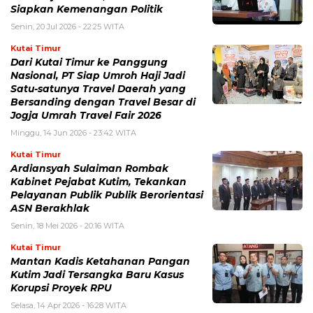
Siapkan Kemenangan Politik
Senin, 20 Jul 2026 - 22:25 WITA
Kutai Timur
Dari Kutai Timur ke Panggung
Nasional, PT Siap Umroh Haji Jadi
Satu-satunya Travel Daerah yang
Bersanding dengan Travel Besar di
Jogja Umrah Travel Fair 2026
Minggu, 14 Jun 2026 - 23:42 WITA
Kutai Timur
Ardiansyah Sulaiman Rombak
Kabinet Pejabat Kutim, Tekankan
Pelayanan Publik Publik Berorientasi
ASN Berakhlak
Senin, 18 Mei 2026 - 20:16 WITA
Kutai Timur
Mantan Kadis Ketahanan Pangan
Kutim Jadi Tersangka Baru Kasus
Korupsi Proyek RPU
Selasa, 14 Apr 2026 - 16:28 WITA