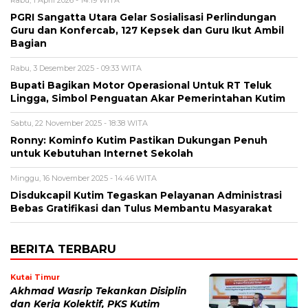
Rabu, 1 April 2026 - 14:19 WITA
PGRI Sangatta Utara Gelar Sosialisasi Perlindungan
Guru dan Konfercab, 127 Kepsek dan Guru Ikut Ambil
Bagian
Rabu, 3 Desember 2025 - 09:33 WITA
Bupati Bagikan Motor Operasional Untuk RT Teluk
Lingga, Simbol Penguatan Akar Pemerintahan Kutim
Sabtu, 22 November 2025 - 18:38 WITA
Ronny: Kominfo Kutim Pastikan Dukungan Penuh
untuk Kebutuhan Internet Sekolah
Minggu, 16 November 2025 - 14:46 WITA
Disdukcapil Kutim Tegaskan Pelayanan Administrasi
Bebas Gratifikasi dan Tulus Membantu Masyarakat
BERITA TERBARU
Kutai Timur
Akhmad Wasrip Tekankan Disiplin
dan Kerja Kolektif, PKS Kutim