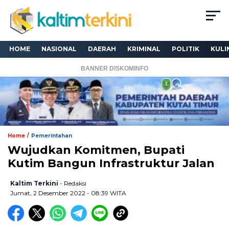
HOME
NASIONAL
DAERAH
KRIMINAL
POLITIK
KULI
BANNER DISKOMINFO
/
Home
Pemerintahan
Wujudkan Komitmen, Bupati
Kutim Bangun Infrastruktur Jalan
Kaltim Terkini
- Redaksi
Jumat, 2 Desember 2022 - 08:39 WITA