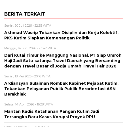
BERITA TERKAIT
Senin, 20 Juli 2026 - 22:25 WITA
Akhmad Wasrip Tekankan Disiplin dan Kerja Kolektif,
PKS Kutim Siapkan Kemenangan Politik
Minggu, 14 Juni 2026 - 23:42 WITA
Dari Kutai Timur ke Panggung Nasional, PT Siap Umroh
Haji Jadi Satu-satunya Travel Daerah yang Bersanding
dengan Travel Besar di Jogja Umrah Travel Fair 2026
Senin, 18 Mei 2026 - 20:16 WITA
Ardiansyah Sulaiman Rombak Kabinet Pejabat Kutim,
Tekankan Pelayanan Publik Publik Berorientasi ASN
Berakhlak
Selasa, 14 April 2026 - 16:28 WITA
Mantan Kadis Ketahanan Pangan Kutim Jadi
Tersangka Baru Kasus Korupsi Proyek RPU