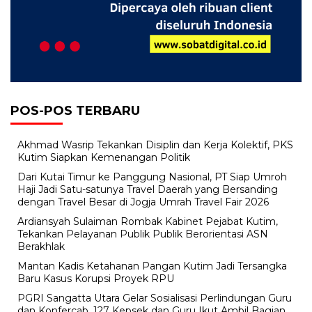
POS-POS TERBARU
Akhmad Wasrip Tekankan Disiplin dan Kerja Kolektif, PKS
Kutim Siapkan Kemenangan Politik
Dari Kutai Timur ke Panggung Nasional, PT Siap Umroh
Haji Jadi Satu-satunya Travel Daerah yang Bersanding
dengan Travel Besar di Jogja Umrah Travel Fair 2026
Ardiansyah Sulaiman Rombak Kabinet Pejabat Kutim,
Tekankan Pelayanan Publik Publik Berorientasi ASN
Berakhlak
Mantan Kadis Ketahanan Pangan Kutim Jadi Tersangka
Baru Kasus Korupsi Proyek RPU
PGRI Sangatta Utara Gelar Sosialisasi Perlindungan Guru
dan Konfercab, 127 Kepsek dan Guru Ikut Ambil Bagian