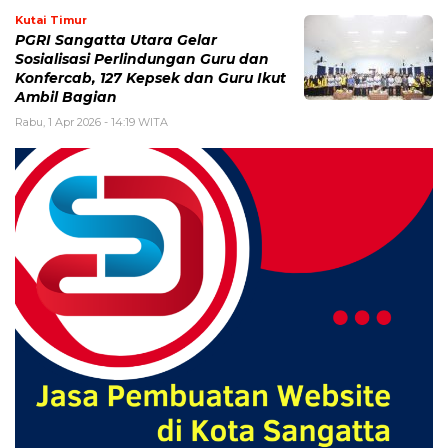
Kutai Timur
PGRI Sangatta Utara Gelar
Sosialisasi Perlindungan Guru dan
Konfercab, 127 Kepsek dan Guru Ikut
Ambil Bagian
Rabu, 1 Apr 2026 - 14:19 WITA