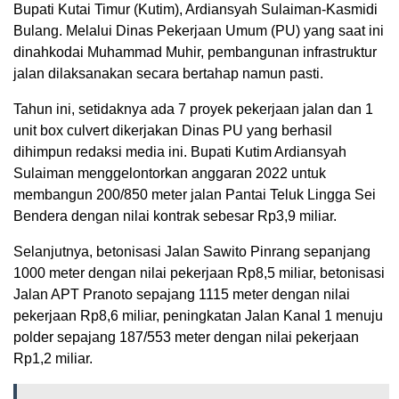
Bupati Kutai Timur (Kutim), Ardiansyah Sulaiman-Kasmidi
Bulang. Melalui Dinas Pekerjaan Umum (PU) yang saat ini
dinahkodai Muhammad Muhir, pembangunan infrastruktur
jalan dilaksanakan secara bertahap namun pasti.
Tahun ini, setidaknya ada 7 proyek pekerjaan jalan dan 1
unit box culvert dikerjakan Dinas PU yang berhasil
dihimpun redaksi media ini. Bupati Kutim Ardiansyah
Sulaiman menggelontorkan anggaran 2022 untuk
membangun 200/850 meter jalan Pantai Teluk Lingga Sei
Bendera dengan nilai kontrak sebesar Rp3,9 miliar.
Selanjutnya, betonisasi Jalan Sawito Pinrang sepanjang
1000 meter dengan nilai pekerjaan Rp8,5 miliar, betonisasi
Jalan APT Pranoto sepajang 1115 meter dengan nilai
pekerjaan Rp8,6 miliar, peningkatan Jalan Kanal 1 menuju
polder sepajang 187/553 meter dengan nilai pekerjaan
Rp1,2 miliar.