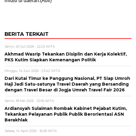
inflasi di daerah.(Adv)
BERITA TERKAIT
Senin, 20 Juli 2026 - 22:25 WITA
Akhmad Wasrip Tekankan Disiplin dan Kerja Kolektif,
PKS Kutim Siapkan Kemenangan Politik
Minggu, 14 Juni 2026 - 23:42 WITA
Dari Kutai Timur ke Panggung Nasional, PT Siap Umroh
Haji Jadi Satu-satunya Travel Daerah yang Bersanding
dengan Travel Besar di Jogja Umrah Travel Fair 2026
Senin, 18 Mei 2026 - 20:16 WITA
Ardiansyah Sulaiman Rombak Kabinet Pejabat Kutim,
Tekankan Pelayanan Publik Publik Berorientasi ASN
Berakhlak
Selasa, 14 April 2026 - 16:28 WITA