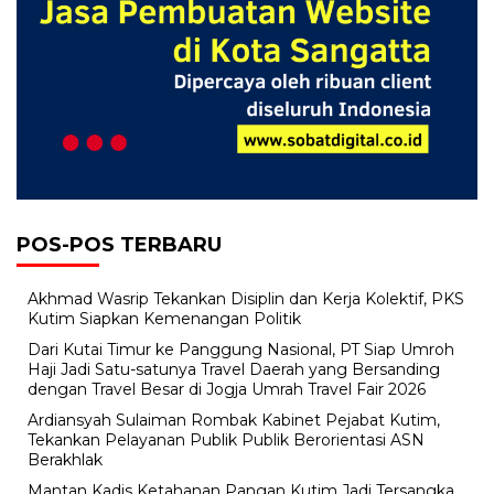
POS-POS TERBARU
Akhmad Wasrip Tekankan Disiplin dan Kerja Kolektif, PKS
Kutim Siapkan Kemenangan Politik
Dari Kutai Timur ke Panggung Nasional, PT Siap Umroh
Haji Jadi Satu-satunya Travel Daerah yang Bersanding
dengan Travel Besar di Jogja Umrah Travel Fair 2026
Ardiansyah Sulaiman Rombak Kabinet Pejabat Kutim,
Tekankan Pelayanan Publik Publik Berorientasi ASN
Berakhlak
Mantan Kadis Ketahanan Pangan Kutim Jadi Tersangka