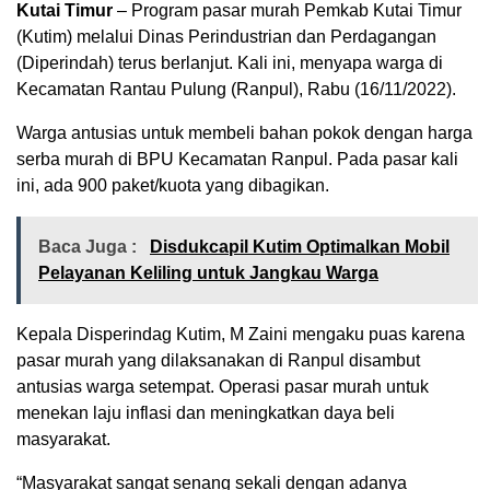
Kutai Timur
– Program pasar murah Pemkab Kutai Timur
(Kutim) melalui Dinas Perindustrian dan Perdagangan
(Diperindah) terus berlanjut. Kali ini, menyapa warga di
Kecamatan Rantau Pulung (Ranpul), Rabu (16/11/2022).
Warga antusias untuk membeli bahan pokok dengan harga
serba murah di BPU Kecamatan Ranpul. Pada pasar kali
ini, ada 900 paket/kuota yang dibagikan.
Baca Juga :
Disdukcapil Kutim Optimalkan Mobil
Pelayanan Keliling untuk Jangkau Warga
Kepala Disperindag Kutim, M Zaini mengaku puas karena
pasar murah yang dilaksanakan di Ranpul disambut
antusias warga setempat. Operasi pasar murah untuk
menekan laju inflasi dan meningkatkan daya beli
masyarakat.
“Masyarakat sangat senang sekali dengan adanya