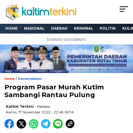
HOME
NASIONAL
DAERAH
KRIMINAL
POLITIK
KULI
BANNER DISKOMINFO
/
Home
Pemerintahan
Program Pasar Murah Kutim
Sambangi Rantau Pulung
Kaltim Terkini
- Redaksi
Kamis, 17 November 2022 - 22:48 WITA