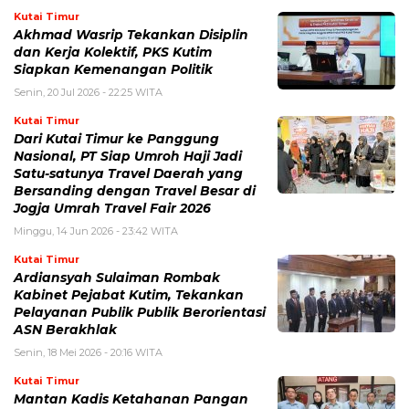
Kutai Timur
Akhmad Wasrip Tekankan Disiplin
dan Kerja Kolektif, PKS Kutim
Siapkan Kemenangan Politik
Senin, 20 Jul 2026 - 22:25 WITA
Kutai Timur
Dari Kutai Timur ke Panggung
Nasional, PT Siap Umroh Haji Jadi
Satu-satunya Travel Daerah yang
Bersanding dengan Travel Besar di
Jogja Umrah Travel Fair 2026
Minggu, 14 Jun 2026 - 23:42 WITA
Kutai Timur
Ardiansyah Sulaiman Rombak
Kabinet Pejabat Kutim, Tekankan
Pelayanan Publik Publik Berorientasi
ASN Berakhlak
Senin, 18 Mei 2026 - 20:16 WITA
Kutai Timur
Mantan Kadis Ketahanan Pangan