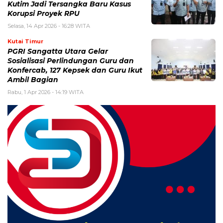
Kutim Jadi Tersangka Baru Kasus
Korupsi Proyek RPU
Selasa, 14 Apr 2026 - 16:28 WITA
Kutai Timur
PGRI Sangatta Utara Gelar
Sosialisasi Perlindungan Guru dan
Konfercab, 127 Kepsek dan Guru Ikut
Ambil Bagian
Rabu, 1 Apr 2026 - 14:19 WITA