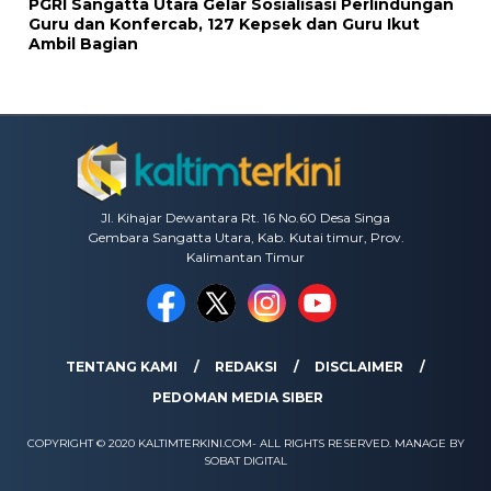
PGRI Sangatta Utara Gelar Sosialisasi Perlindungan
Guru dan Konfercab, 127 Kepsek dan Guru Ikut
Ambil Bagian
Jl. Kihajar Dewantara Rt. 16 No.60 Desa Singa
Gembara Sangatta Utara, Kab. Kutai timur, Prov.
Kalimantan Timur
TENTANG KAMI
REDAKSI
DISCLAIMER
PEDOMAN MEDIA SIBER
COPYRIGHT © 2020 KALTIMTERKINI.COM- ALL RIGHTS RESERVED. MANAGE BY
SOBAT DIGITAL