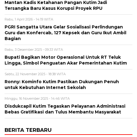
Mantan Kadis Ketahanan Pangan Kutim Jadi
Tersangka Baru Kasus Korupsi Proyek RPU
Rabu, 1 April 2026 - 14:19 WITA
PGRI Sangatta Utara Gelar Sosialisasi Perlindungan
Guru dan Konfercab, 127 Kepsek dan Guru Ikut Ambil
Bagian
Rabu, 3 Desember 2025 - 09:33 WITA
Bupati Bagikan Motor Operasional Untuk RT Teluk
Lingga, Simbol Penguatan Akar Pemerintahan Kutim
Sabtu, 22 November 2025 - 18:38 WITA
Ronny: Kominfo Kutim Pastikan Dukungan Penuh
untuk Kebutuhan Internet Sekolah
Minggu, 16 November 2025 - 14:46 WITA
Disdukcapil Kutim Tegaskan Pelayanan Administrasi
Bebas Gratifikasi dan Tulus Membantu Masyarakat
BERITA TERBARU