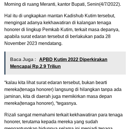
Morning di ruang Meranti, kantor Bupati, Senin(4/7/2022).
Hal itu di ungkapkan mantan Kadishub Kutim tersebut,
mengingat adanya kekhawatiran di kalangan tenaga
honorer di lingkup Pemkab Kutim, terkait masa depanya,
apabila surat edaran tersebut di berlakukan pada 28
November 2023 mendatang.
Baca Juga :
APBD Kutim 2022 Diperkirakan
Mencapai Rp.2.9 Triliun
“kalau kita lihat surat edaran tersebut, bukan bearti
mereka(tenaga honorer) langsung di hilangkan tanpa ada
jaminan, kita di daerah juga memikirkan masa depan
mereka(tenaga honorer), “tegasnya.
Rizali sangat memahami terkait kekhawatiran para tenaga
honorer, terutama kepada mereka yang sudah
mengantungkan hidupnya selama ini menjadi tenaga