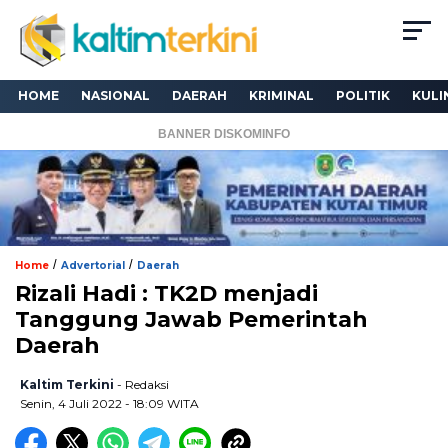
HOME
NASIONAL
DAERAH
KRIMINAL
POLITIK
KULI
BANNER DISKOMINFO
/
/
Home
Advertorial
Daerah
Rizali Hadi : TK2D menjadi
Tanggung Jawab Pemerintah
Daerah
Kaltim Terkini
- Redaksi
Senin, 4 Juli 2022 - 18:09 WITA