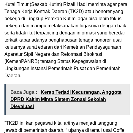
Kutai Timur (Seskab Kutim) Rizali Hadi meminta agar para
Tenaga Kerja Kontrak Daerah (TK2D) atau honorer yang
bekerja di Lingkup Pemkab Kutim, agar bisa lebih fokus
bekerja dan mampu melaksanakan tugasnya dengan baik,
serta tidak ikut terpancing dengan informasi yang beredar
terkait kabar adanya penghapusan tenaga honorer, usai
keluarnya surat edaran dari Kemetrian Pendayagunaan
Aparatur Sipil Negara dan Reformasi Birokrasi
(KemenPANRB) tentang Status Kepegawaian di
Lingkungan Instansi Pemerintah Pusat dan Pemerintah
Daerah.
Baca Juga :
Kerap Terjadi Kecurangan, Anggota
DPRD Kaltim Minta Sistem Zonasi Sekolah
Dievaluasi
“TK2D ini kan pegawai kita, artinya menjadi tanggung
jawab di pemerintah daerah, “ ujarnya di temui usai Coffe