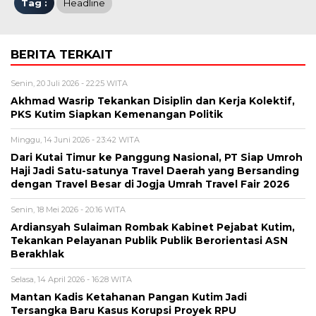
Tag :
Headline
BERITA TERKAIT
Senin, 20 Juli 2026 - 22:25 WITA
Akhmad Wasrip Tekankan Disiplin dan Kerja Kolektif,
PKS Kutim Siapkan Kemenangan Politik
Minggu, 14 Juni 2026 - 23:42 WITA
Dari Kutai Timur ke Panggung Nasional, PT Siap Umroh
Haji Jadi Satu-satunya Travel Daerah yang Bersanding
dengan Travel Besar di Jogja Umrah Travel Fair 2026
Senin, 18 Mei 2026 - 20:16 WITA
Ardiansyah Sulaiman Rombak Kabinet Pejabat Kutim,
Tekankan Pelayanan Publik Publik Berorientasi ASN
Berakhlak
Selasa, 14 April 2026 - 16:28 WITA
Mantan Kadis Ketahanan Pangan Kutim Jadi
Tersangka Baru Kasus Korupsi Proyek RPU