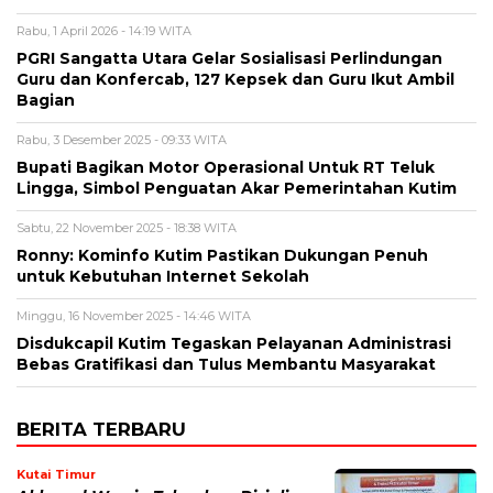
Rabu, 1 April 2026 - 14:19 WITA
PGRI Sangatta Utara Gelar Sosialisasi Perlindungan
Guru dan Konfercab, 127 Kepsek dan Guru Ikut Ambil
Bagian
Rabu, 3 Desember 2025 - 09:33 WITA
Bupati Bagikan Motor Operasional Untuk RT Teluk
Lingga, Simbol Penguatan Akar Pemerintahan Kutim
Sabtu, 22 November 2025 - 18:38 WITA
Ronny: Kominfo Kutim Pastikan Dukungan Penuh
untuk Kebutuhan Internet Sekolah
Minggu, 16 November 2025 - 14:46 WITA
Disdukcapil Kutim Tegaskan Pelayanan Administrasi
Bebas Gratifikasi dan Tulus Membantu Masyarakat
BERITA TERBARU
Kutai Timur