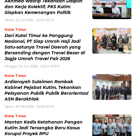
Akhmad Wasrip Tekankan Disiplin
dan Kerja Kolektif, PKS Kutim
Siapkan Kemenangan Politik
Senin, 20 Jul 2026 - 22:25 WITA
Kutai Timur
Dari Kutai Timur ke Panggung
Nasional, PT Siap Umroh Haji Jadi
Satu-satunya Travel Daerah yang
Bersanding dengan Travel Besar di
Jogja Umrah Travel Fair 2026
Minggu, 14 Jun 2026 - 23:42 WITA
Kutai Timur
Ardiansyah Sulaiman Rombak
Kabinet Pejabat Kutim, Tekankan
Pelayanan Publik Publik Berorientasi
ASN Berakhlak
Senin, 18 Mei 2026 - 20:16 WITA
Kutai Timur
Mantan Kadis Ketahanan Pangan
Kutim Jadi Tersangka Baru Kasus
Korupsi Proyek RPU