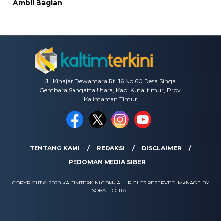
Ambil Bagian
Jl. Kihajar Dewantara Rt. 16 No.60 Desa Singa
Gembara Sangatta Utara, Kab. Kutai timur, Prov.
Kalimantan Timur
TENTANG KAMI
REDAKSI
DISCLAIMER
PEDOMAN MEDIA SIBER
COPYRIGHT © 2020 KALTIMTERKINI.COM- ALL RIGHTS RESERVED. MANAGE BY
SOBAT DIGITAL