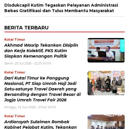
Disdukcapil Kutim Tegaskan Pelayanan Administrasi
Bebas Gratifikasi dan Tulus Membantu Masyarakat
BERITA TERBARU
Kutai Timur
Akhmad Wasrip Tekankan Disiplin
dan Kerja Kolektif, PKS Kutim
Siapkan Kemenangan Politik
Senin, 20 Jul 2026 - 22:25 WITA
Kutai Timur
Dari Kutai Timur ke Panggung
Nasional, PT Siap Umroh Haji Jadi
Satu-satunya Travel Daerah yang
Bersanding dengan Travel Besar di
Jogja Umrah Travel Fair 2026
Minggu, 14 Jun 2026 - 23:42 WITA
Kutai Timur
Ardiansyah Sulaiman Rombak
Kabinet Pejabat Kutim, Tekankan