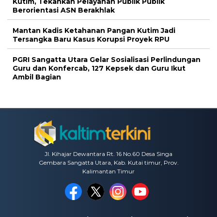
Kutim, Tekankan Pelayanan Publik Publik
Berorientasi ASN Berakhlak
Mantan Kadis Ketahanan Pangan Kutim Jadi
Tersangka Baru Kasus Korupsi Proyek RPU
PGRI Sangatta Utara Gelar Sosialisasi Perlindungan
Guru dan Konfercab, 127 Kepsek dan Guru Ikut
Ambil Bagian
Jl. Kihajar Dewantara Rt. 16 No.60 Desa Singa
Gembara Sangatta Utara, Kab. Kutai timur, Prov.
Kalimantan Timur