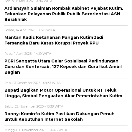
Senin, 18 Mei 2026 - 20:16 WITA
Ardiansyah Sulaiman Rombak Kabinet Pejabat Kutim,
Tekankan Pelayanan Publik Publik Berorientasi ASN
Berakhlak
Selasa, 14 April 2026 - 16:28 WITA
Mantan Kadis Ketahanan Pangan Kutim Jadi
Tersangka Baru Kasus Korupsi Proyek RPU
Rabu, 1 April 2026 - 14:19 WITA
PGRI Sangatta Utara Gelar Sosialisasi Perlindungan
Guru dan Konfercab, 127 Kepsek dan Guru Ikut Ambil
Bagian
Rabu, 3 Desember 2025 - 09:33 WITA
Bupati Bagikan Motor Operasional Untuk RT Teluk
Lingga, Simbol Penguatan Akar Pemerintahan Kutim
Sabtu, 22 November 2025 - 18:38 WITA
Ronny: Kominfo Kutim Pastikan Dukungan Penuh
untuk Kebutuhan Internet Sekolah
Minggu, 16 November 2025 - 14:46 WITA