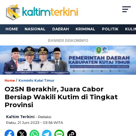
HOME
NASIONAL
DAERAH
KRIMINAL
POLITIK
KULI
BANNER DISKOMINFO
/
Home
Kominfo Kutai Timur
O2SN Berakhir, Juara Cabor
Bersiap Wakili Kutim di Tingkat
Provinsi
Kaltim Terkini
- Redaksi
Rabu, 21 Juni 2023 - 03:56 WITA