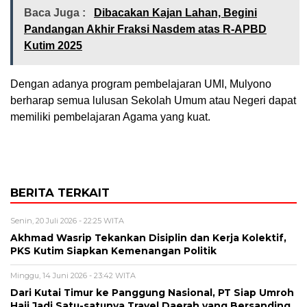
Baca Juga :
Dibacakan Kajan Lahan, Begini
Pandangan Akhir Fraksi Nasdem atas R-APBD
Kutim 2025
Dengan adanya program pembelajaran UMI, Mulyono
berharap semua lulusan Sekolah Umum atau Negeri dapat
memiliki pembelajaran Agama yang kuat.
BERITA TERKAIT
Senin, 20 Juli 2026 - 22:25 WITA
Akhmad Wasrip Tekankan Disiplin dan Kerja Kolektif,
PKS Kutim Siapkan Kemenangan Politik
Minggu, 14 Juni 2026 - 23:42 WITA
Dari Kutai Timur ke Panggung Nasional, PT Siap Umroh
Haji Jadi Satu-satunya Travel Daerah yang Bersanding