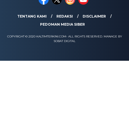
TENTANG KAMI
REDAKSI
DISCLAIMER
PEDOMAN MEDIA SIBER
COPYRIGHT © 2020 KALTIMTERKINI.COM- ALL RIGHTS RESERVED. MANAGE BY
SOBAT DIGITAL