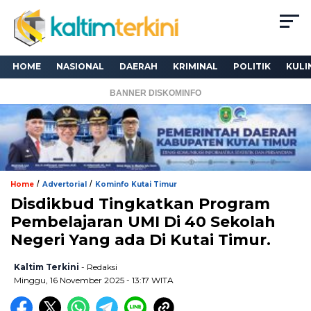
HOME
NASIONAL
DAERAH
KRIMINAL
POLITIK
KULI
BANNER DISKOMINFO
/
/
Home
Advertorial
Kominfo Kutai Timur
Disdikbud Tingkatkan Program
Pembelajaran UMI Di 40 Sekolah
Negeri Yang ada Di Kutai Timur.
Kaltim Terkini
- Redaksi
Minggu, 16 November 2025 - 13:17 WITA