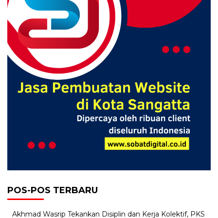
POS-POS TERBARU
Akhmad Wasrip Tekankan Disiplin dan Kerja Kolektif, PKS