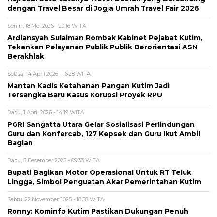
dengan Travel Besar di Jogja Umrah Travel Fair 2026
Senin, 18 Mei 2026 - 20:16 WITA
Ardiansyah Sulaiman Rombak Kabinet Pejabat Kutim,
Tekankan Pelayanan Publik Publik Berorientasi ASN
Berakhlak
Selasa, 14 April 2026 - 16:28 WITA
Mantan Kadis Ketahanan Pangan Kutim Jadi
Tersangka Baru Kasus Korupsi Proyek RPU
Rabu, 1 April 2026 - 14:19 WITA
PGRI Sangatta Utara Gelar Sosialisasi Perlindungan
Guru dan Konfercab, 127 Kepsek dan Guru Ikut Ambil
Bagian
Rabu, 3 Desember 2025 - 09:33 WITA
Bupati Bagikan Motor Operasional Untuk RT Teluk
Lingga, Simbol Penguatan Akar Pemerintahan Kutim
Sabtu, 22 November 2025 - 18:38 WITA
Ronny: Kominfo Kutim Pastikan Dukungan Penuh