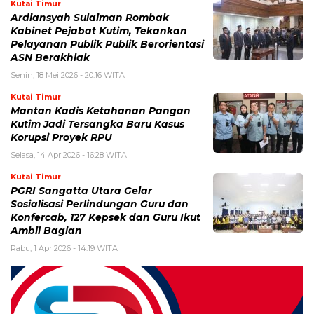
Kutai Timur
Ardiansyah Sulaiman Rombak
Kabinet Pejabat Kutim, Tekankan
Pelayanan Publik Publik Berorientasi
ASN Berakhlak
Senin, 18 Mei 2026 - 20:16 WITA
Kutai Timur
Mantan Kadis Ketahanan Pangan
Kutim Jadi Tersangka Baru Kasus
Korupsi Proyek RPU
Selasa, 14 Apr 2026 - 16:28 WITA
Kutai Timur
PGRI Sangatta Utara Gelar
Sosialisasi Perlindungan Guru dan
Konfercab, 127 Kepsek dan Guru Ikut
Ambil Bagian
Rabu, 1 Apr 2026 - 14:19 WITA