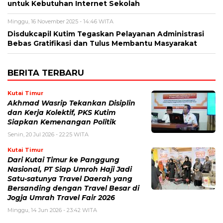
untuk Kebutuhan Internet Sekolah
Minggu, 16 November 2025 - 14:46 WITA
Disdukcapil Kutim Tegaskan Pelayanan Administrasi
Bebas Gratifikasi dan Tulus Membantu Masyarakat
BERITA TERBARU
Kutai Timur
Akhmad Wasrip Tekankan Disiplin
dan Kerja Kolektif, PKS Kutim
Siapkan Kemenangan Politik
Senin, 20 Jul 2026 - 22:25 WITA
Kutai Timur
Dari Kutai Timur ke Panggung
Nasional, PT Siap Umroh Haji Jadi
Satu-satunya Travel Daerah yang
Bersanding dengan Travel Besar di
Jogja Umrah Travel Fair 2026
Minggu, 14 Jun 2026 - 23:42 WITA