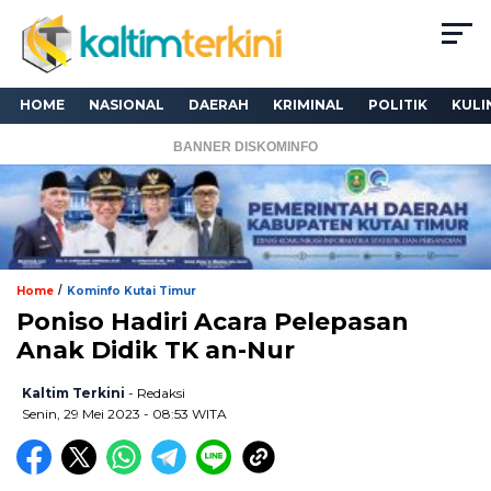
HOME
NASIONAL
DAERAH
KRIMINAL
POLITIK
KULI
BANNER DISKOMINFO
/
Home
Kominfo Kutai Timur
Poniso Hadiri Acara Pelepasan
Anak Didik TK an-Nur
Kaltim Terkini
- Redaksi
Senin, 29 Mei 2023 - 08:53 WITA