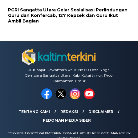
PGRI Sangatta Utara Gelar Sosialisasi Perlindungan
Guru dan Konfercab, 127 Kepsek dan Guru Ikut
Ambil Bagian
Jl. Kihajar Dewantara Rt. 16 No.60 Desa Singa
Gembara Sangatta Utara, Kab. Kutai timur, Prov.
Kalimantan Timur
TENTANG KAMI
REDAKSI
DISCLAIMER
PEDOMAN MEDIA SIBER
COPYRIGHT © 2020 KALTIMTERKINI.COM- ALL RIGHTS RESERVED. MANAGE BY