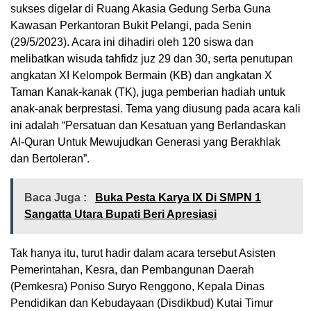
sukses digelar di Ruang Akasia Gedung Serba Guna
Kawasan Perkantoran Bukit Pelangi, pada Senin
(29/5/2023). Acara ini dihadiri oleh 120 siswa dan
melibatkan wisuda tahfidz juz 29 dan 30, serta penutupan
angkatan XI Kelompok Bermain (KB) dan angkatan X
Taman Kanak-kanak (TK), juga pemberian hadiah untuk
anak-anak berprestasi. Tema yang diusung pada acara kali
ini adalah “Persatuan dan Kesatuan yang Berlandaskan
Al-Quran Untuk Mewujudkan Generasi yang Berakhlak
dan Bertoleran”.
Baca Juga :
Buka Pesta Karya IX Di SMPN 1
Sangatta Utara Bupati Beri Apresiasi
Tak hanya itu, turut hadir dalam acara tersebut Asisten
Pemerintahan, Kesra, dan Pembangunan Daerah
(Pemkesra) Poniso Suryo Renggono, Kepala Dinas
Pendidikan dan Kebudayaan (Disdikbud) Kutai Timur