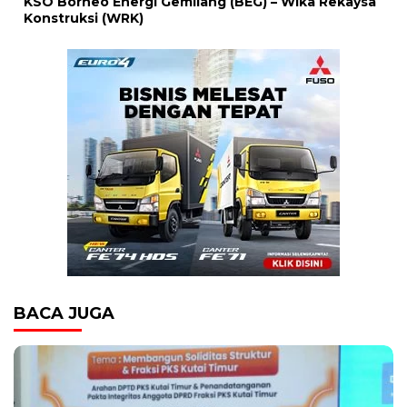
KSO Borneo Energi Gemilang (BEG) – Wika Rekaysa
Konstruksi (WRK)
BACA JUGA