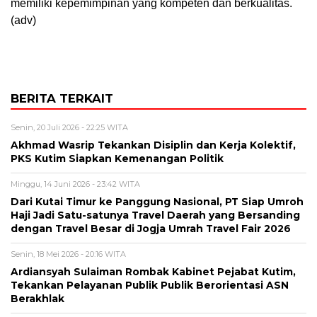
memiliki kepemimpinan yang kompeten dan berkualitas.
(adv)
BERITA TERKAIT
Senin, 20 Juli 2026 - 22:25 WITA
Akhmad Wasrip Tekankan Disiplin dan Kerja Kolektif,
PKS Kutim Siapkan Kemenangan Politik
Minggu, 14 Juni 2026 - 23:42 WITA
Dari Kutai Timur ke Panggung Nasional, PT Siap Umroh
Haji Jadi Satu-satunya Travel Daerah yang Bersanding
dengan Travel Besar di Jogja Umrah Travel Fair 2026
Senin, 18 Mei 2026 - 20:16 WITA
Ardiansyah Sulaiman Rombak Kabinet Pejabat Kutim,
Tekankan Pelayanan Publik Publik Berorientasi ASN
Berakhlak