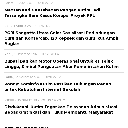
Selasa, 14 April 2026 - 16:28 WITA
Mantan Kadis Ketahanan Pangan Kutim Jadi
Tersangka Baru Kasus Korupsi Proyek RPU
Rabu, 1 April 2026 - 14:19 WITA
PGRI Sangatta Utara Gelar Sosialisasi Perlindungan
Guru dan Konfercab, 127 Kepsek dan Guru Ikut Ambil
Bagian
Rabu, 3 Desember 2025 - 09:33 WITA
Bupati Bagikan Motor Operasional Untuk RT Teluk
Lingga, Simbol Penguatan Akar Pemerintahan Kutim
Sabtu, 22 November 2025 - 18:38 WITA
Ronny: Kominfo Kutim Pastikan Dukungan Penuh
untuk Kebutuhan Internet Sekolah
Minggu, 16 November 2025 - 14:46 WITA
Disdukcapil Kutim Tegaskan Pelayanan Administrasi
Bebas Gratifikasi dan Tulus Membantu Masyarakat