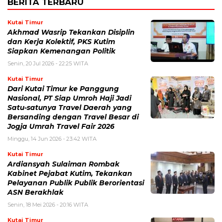
BERITA TERBARU
Kutai Timur
Akhmad Wasrip Tekankan Disiplin
dan Kerja Kolektif, PKS Kutim
Siapkan Kemenangan Politik
Senin, 20 Jul 2026 - 22:25 WITA
Kutai Timur
Dari Kutai Timur ke Panggung
Nasional, PT Siap Umroh Haji Jadi
Satu-satunya Travel Daerah yang
Bersanding dengan Travel Besar di
Jogja Umrah Travel Fair 2026
Minggu, 14 Jun 2026 - 23:42 WITA
Kutai Timur
Ardiansyah Sulaiman Rombak
Kabinet Pejabat Kutim, Tekankan
Pelayanan Publik Publik Berorientasi
ASN Berakhlak
Senin, 18 Mei 2026 - 20:16 WITA
Kutai Timur