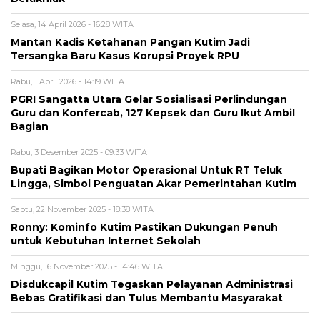
Selasa, 14 April 2026 - 16:28 WITA
Mantan Kadis Ketahanan Pangan Kutim Jadi
Tersangka Baru Kasus Korupsi Proyek RPU
Rabu, 1 April 2026 - 14:19 WITA
PGRI Sangatta Utara Gelar Sosialisasi Perlindungan
Guru dan Konfercab, 127 Kepsek dan Guru Ikut Ambil
Bagian
Rabu, 3 Desember 2025 - 09:33 WITA
Bupati Bagikan Motor Operasional Untuk RT Teluk
Lingga, Simbol Penguatan Akar Pemerintahan Kutim
Sabtu, 22 November 2025 - 18:38 WITA
Ronny: Kominfo Kutim Pastikan Dukungan Penuh
untuk Kebutuhan Internet Sekolah
Minggu, 16 November 2025 - 14:46 WITA
Disdukcapil Kutim Tegaskan Pelayanan Administrasi
Bebas Gratifikasi dan Tulus Membantu Masyarakat