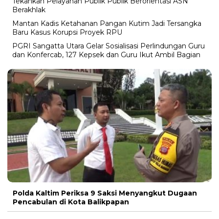
Tekankan Pelayanan Publik Publik Berorientasi ASN
Berakhlak
Mantan Kadis Ketahanan Pangan Kutim Jadi Tersangka
Baru Kasus Korupsi Proyek RPU
PGRI Sangatta Utara Gelar Sosialisasi Perlindungan Guru
dan Konfercab, 127 Kepsek dan Guru Ikut Ambil Bagian
Polda Kaltim Periksa 9 Saksi Menyangkut Dugaan
Pencabulan di Kota Balikpapan