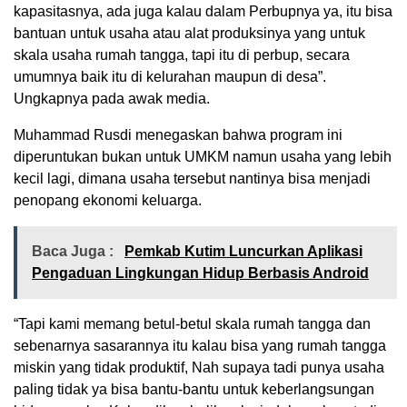
kapasitasnya, ada juga kalau dalam Perbupnya ya, itu bisa
bantuan untuk usaha atau alat produksinya yang untuk
skala usaha rumah tangga, tapi itu di perbup, secara
umumnya baik itu di kelurahan maupun di desa”.
Ungkapnya pada awak media.
Muhammad Rusdi menegaskan bahwa program ini
diperuntukan bukan untuk UMKM namun usaha yang lebih
kecil lagi, dimana usaha tersebut nantinya bisa menjadi
penopang ekonomi keluarga.
Baca Juga :
Pemkab Kutim Luncurkan Aplikasi
Pengaduan Lingkungan Hidup Berbasis Android
“Tapi kami memang betul-betul skala rumah tangga dan
sebenarnya sasarannya itu kalau bisa yang rumah tangga
miskin yang tidak produktif, Nah supaya tadi punya usaha
paling tidak ya bisa bantu-bantu untuk keberlangsungan