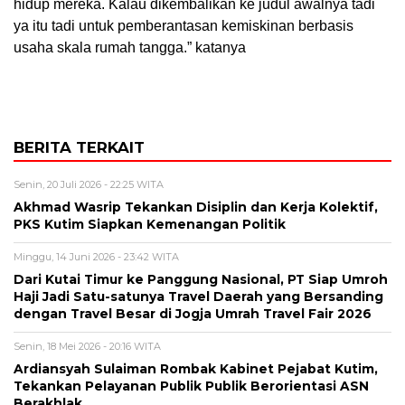
hidup mereka. Kalau dikembalikan ke judul awalnya tadi
ya itu tadi untuk pemberantasan kemiskinan berbasis
usaha skala rumah tangga.” katanya
BERITA TERKAIT
Senin, 20 Juli 2026 - 22:25 WITA
Akhmad Wasrip Tekankan Disiplin dan Kerja Kolektif,
PKS Kutim Siapkan Kemenangan Politik
Minggu, 14 Juni 2026 - 23:42 WITA
Dari Kutai Timur ke Panggung Nasional, PT Siap Umroh
Haji Jadi Satu-satunya Travel Daerah yang Bersanding
dengan Travel Besar di Jogja Umrah Travel Fair 2026
Senin, 18 Mei 2026 - 20:16 WITA
Ardiansyah Sulaiman Rombak Kabinet Pejabat Kutim,
Tekankan Pelayanan Publik Publik Berorientasi ASN
Berakhlak