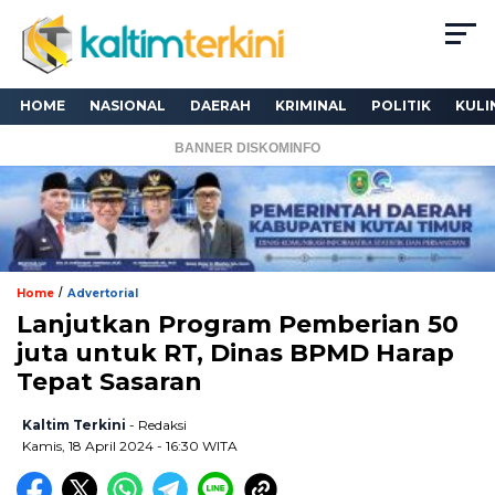
HOME
NASIONAL
DAERAH
KRIMINAL
POLITIK
KULI
BANNER DISKOMINFO
/
Home
Advertorial
Lanjutkan Program Pemberian 50
juta untuk RT, Dinas BPMD Harap
Tepat Sasaran
Kaltim Terkini
- Redaksi
Kamis, 18 April 2024 - 16:30 WITA