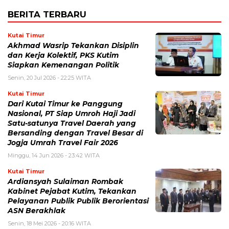
BERITA TERBARU
Kutai Timur
Akhmad Wasrip Tekankan Disiplin
dan Kerja Kolektif, PKS Kutim
Siapkan Kemenangan Politik
Senin, 20 Jul 2026 - 22:25 WITA
Kutai Timur
Dari Kutai Timur ke Panggung
Nasional, PT Siap Umroh Haji Jadi
Satu-satunya Travel Daerah yang
Bersanding dengan Travel Besar di
Jogja Umrah Travel Fair 2026
Minggu, 14 Jun 2026 - 23:42 WITA
Kutai Timur
Ardiansyah Sulaiman Rombak
Kabinet Pejabat Kutim, Tekankan
Pelayanan Publik Publik Berorientasi
ASN Berakhlak
Senin, 18 Mei 2026 - 20:16 WITA