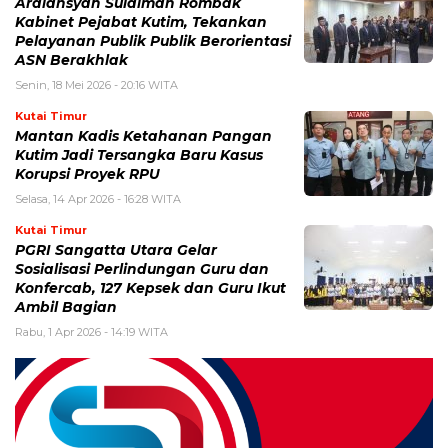
Ardiansyah Sulaiman Rombak
Kabinet Pejabat Kutim, Tekankan
Pelayanan Publik Publik Berorientasi
ASN Berakhlak
Senin, 18 Mei 2026 - 20:16 WITA
Kutai Timur
Mantan Kadis Ketahanan Pangan
Kutim Jadi Tersangka Baru Kasus
Korupsi Proyek RPU
Selasa, 14 Apr 2026 - 16:28 WITA
Kutai Timur
PGRI Sangatta Utara Gelar
Sosialisasi Perlindungan Guru dan
Konfercab, 127 Kepsek dan Guru Ikut
Ambil Bagian
Rabu, 1 Apr 2026 - 14:19 WITA