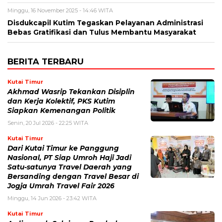
Minggu, 16 November 2025 - 14:46 WITA
Disdukcapil Kutim Tegaskan Pelayanan Administrasi
Bebas Gratifikasi dan Tulus Membantu Masyarakat
BERITA TERBARU
Kutai Timur
Akhmad Wasrip Tekankan Disiplin
dan Kerja Kolektif, PKS Kutim
Siapkan Kemenangan Politik
Senin, 20 Jul 2026 - 22:25 WITA
Kutai Timur
Dari Kutai Timur ke Panggung
Nasional, PT Siap Umroh Haji Jadi
Satu-satunya Travel Daerah yang
Bersanding dengan Travel Besar di
Jogja Umrah Travel Fair 2026
Minggu, 14 Jun 2026 - 23:42 WITA
Kutai Timur