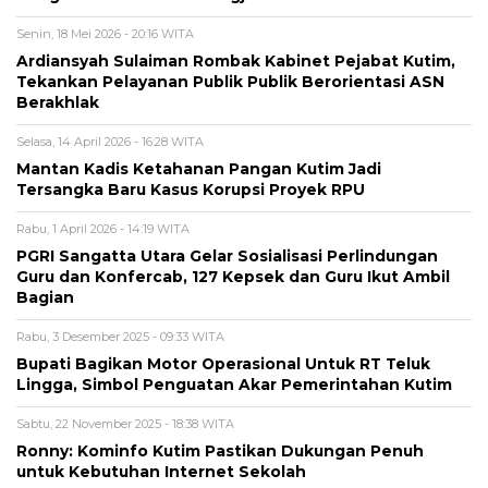
Senin, 18 Mei 2026 - 20:16 WITA
Ardiansyah Sulaiman Rombak Kabinet Pejabat Kutim,
Tekankan Pelayanan Publik Publik Berorientasi ASN
Berakhlak
Selasa, 14 April 2026 - 16:28 WITA
Mantan Kadis Ketahanan Pangan Kutim Jadi
Tersangka Baru Kasus Korupsi Proyek RPU
Rabu, 1 April 2026 - 14:19 WITA
PGRI Sangatta Utara Gelar Sosialisasi Perlindungan
Guru dan Konfercab, 127 Kepsek dan Guru Ikut Ambil
Bagian
Rabu, 3 Desember 2025 - 09:33 WITA
Bupati Bagikan Motor Operasional Untuk RT Teluk
Lingga, Simbol Penguatan Akar Pemerintahan Kutim
Sabtu, 22 November 2025 - 18:38 WITA
Ronny: Kominfo Kutim Pastikan Dukungan Penuh
untuk Kebutuhan Internet Sekolah