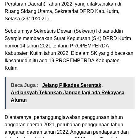
Peraturan Daerah) Tahun 2022, yang dilaksanakan di
Ruang Sidang Utama, Sekretariat DPRD Kab.Kutim,
Selasa (23/11/2021).
Sebelumnya Sekretaris Dewan (Sekwan) Ikhsanuddin
Syerpie membacakan Surat Keputusan (SK) DPRD Kutim
nomor 14 tahun 2021 tentang PROPEMPERDA
Kabupaten Kutim tahun 2022. Didalam SK yang dibacakan
Ikhsanuddin itu ada 19 PROPEMPERDA Kabupaten
Kutim.
Baca Juga :
Jelang Pilkades Serentak,
Ardiansyah Tekankan Jangan lagi ada Rekayasa
Aturan
Diantaranya, pertanggungjawaban penggunaan tahun
anggaran daerah 2021, perubahan penggunaan tahun
anggaran daerah tahun 2022. Anggaran pendapatan dan