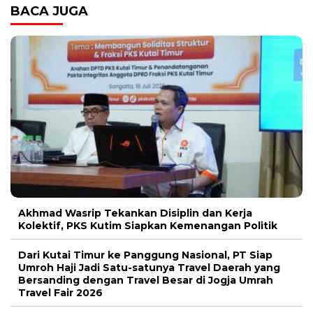
BACA JUGA
Akhmad Wasrip Tekankan Disiplin dan Kerja
Kolektif, PKS Kutim Siapkan Kemenangan Politik
Dari Kutai Timur ke Panggung Nasional, PT Siap
Umroh Haji Jadi Satu-satunya Travel Daerah yang
Bersanding dengan Travel Besar di Jogja Umrah
Travel Fair 2026