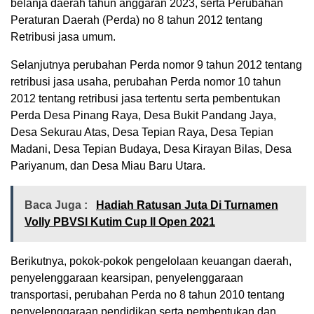
belanja daerah tahun anggaran 2023, serta Perubahan
Peraturan Daerah (Perda) no 8 tahun 2012 tentang
Retribusi jasa umum.
Selanjutnya perubahan Perda nomor 9 tahun 2012 tentang
retribusi jasa usaha, perubahan Perda nomor 10 tahun
2012 tentang retribusi jasa tertentu serta pembentukan
Perda Desa Pinang Raya, Desa Bukit Pandang Jaya,
Desa Sekurau Atas, Desa Tepian Raya, Desa Tepian
Madani, Desa Tepian Budaya, Desa Kirayan Bilas, Desa
Pariyanum, dan Desa Miau Baru Utara.
Baca Juga :
Hadiah Ratusan Juta Di Turnamen
Volly PBVSI Kutim Cup II Open 2021
Berikutnya, pokok-pokok pengelolaan keuangan daerah,
penyelenggaraan kearsipan, penyelenggaraan
transportasi, perubahan Perda no 8 tahun 2010 tentang
penyelenggaraan pendidikan serta pembentukan dan