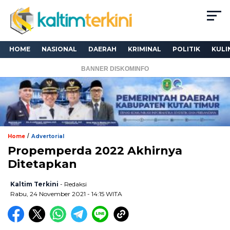
HOME
NASIONAL
DAERAH
KRIMINAL
POLITIK
KULI
BANNER DISKOMINFO
/
Home
Advertorial
Propemperda 2022 Akhirnya
Ditetapkan
Kaltim Terkini
- Redaksi
Rabu, 24 November 2021 - 14:15 WITA