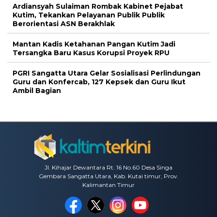
Ardiansyah Sulaiman Rombak Kabinet Pejabat
Kutim, Tekankan Pelayanan Publik Publik
Berorientasi ASN Berakhlak
Mantan Kadis Ketahanan Pangan Kutim Jadi
Tersangka Baru Kasus Korupsi Proyek RPU
PGRI Sangatta Utara Gelar Sosialisasi Perlindungan
Guru dan Konfercab, 127 Kepsek dan Guru Ikut
Ambil Bagian
Jl. Kihajar Dewantara Rt. 16 No.60 Desa Singa
Gembara Sangatta Utara, Kab. Kutai timur, Prov.
Kalimantan Timur