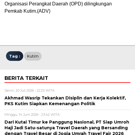
Organisasi Perangkat Daerah (OPD) dilingkungan
Pemkab Kutim.(ADV)
Tag :
Kutim
BERITA TERKAIT
Senin, 20 Juli 2026 - 22:25 WITA
Akhmad Wasrip Tekankan Disiplin dan Kerja Kolektif,
PKS Kutim Siapkan Kemenangan Politik
Minggu, 14 Juni 2026 - 23:42 WITA
Dari Kutai Timur ke Panggung Nasional, PT Siap Umroh
Haji Jadi Satu-satunya Travel Daerah yang Bersanding
dengan Travel Besar di Jogja Umrah Travel Fair 2026