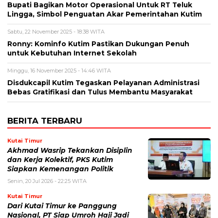
Bupati Bagikan Motor Operasional Untuk RT Teluk
Lingga, Simbol Penguatan Akar Pemerintahan Kutim
Sabtu, 22 November 2025 - 18:38 WITA
Ronny: Kominfo Kutim Pastikan Dukungan Penuh
untuk Kebutuhan Internet Sekolah
Minggu, 16 November 2025 - 14:46 WITA
Disdukcapil Kutim Tegaskan Pelayanan Administrasi
Bebas Gratifikasi dan Tulus Membantu Masyarakat
BERITA TERBARU
Kutai Timur
Akhmad Wasrip Tekankan Disiplin
dan Kerja Kolektif, PKS Kutim
Siapkan Kemenangan Politik
Senin, 20 Jul 2026 - 22:25 WITA
Kutai Timur
Dari Kutai Timur ke Panggung
Nasional, PT Siap Umroh Haji Jadi