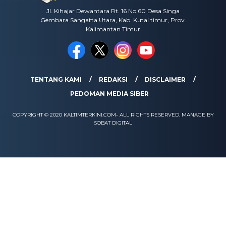
Jl. Kihajar Dewantara Rt. 16 No.60 Desa Singa
Gembara Sangatta Utara, Kab. Kutai timur, Prov.
Kalimantan Timur
TENTANG KAMI
REDAKSI
DISCLAIMER
PEDOMAN MEDIA SIBER
COPYRIGHT © 2020 KALTIMTERKINI.COM- ALL RIGHTS RESERVED. MANAGE BY
SOBAT DIGITAL