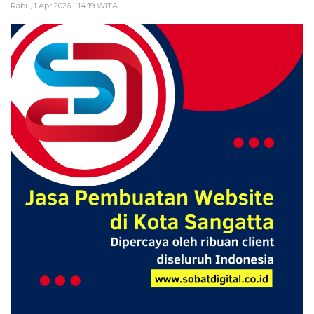
Rabu, 1 Apr 2026 - 14:19 WITA