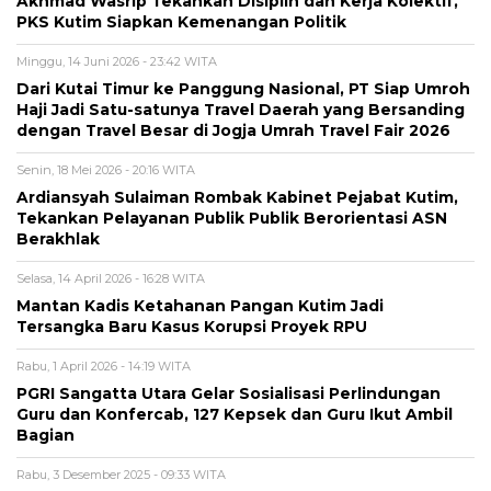
Akhmad Wasrip Tekankan Disiplin dan Kerja Kolektif,
PKS Kutim Siapkan Kemenangan Politik
Minggu, 14 Juni 2026 - 23:42 WITA
Dari Kutai Timur ke Panggung Nasional, PT Siap Umroh
Haji Jadi Satu-satunya Travel Daerah yang Bersanding
dengan Travel Besar di Jogja Umrah Travel Fair 2026
Senin, 18 Mei 2026 - 20:16 WITA
Ardiansyah Sulaiman Rombak Kabinet Pejabat Kutim,
Tekankan Pelayanan Publik Publik Berorientasi ASN
Berakhlak
Selasa, 14 April 2026 - 16:28 WITA
Mantan Kadis Ketahanan Pangan Kutim Jadi
Tersangka Baru Kasus Korupsi Proyek RPU
Rabu, 1 April 2026 - 14:19 WITA
PGRI Sangatta Utara Gelar Sosialisasi Perlindungan
Guru dan Konfercab, 127 Kepsek dan Guru Ikut Ambil
Bagian
Rabu, 3 Desember 2025 - 09:33 WITA