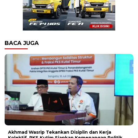
BACA JUGA
Akhmad Wasrip Tekankan Disiplin dan Kerja
Kolektif, PKS Kutim Siapkan Kemenangan Politik