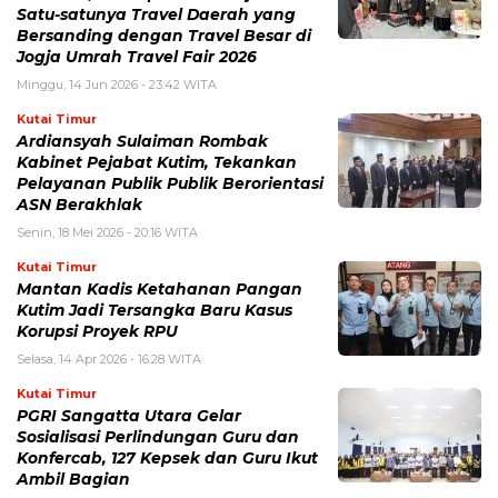
Satu-satunya Travel Daerah yang
Bersanding dengan Travel Besar di
Jogja Umrah Travel Fair 2026
Minggu, 14 Jun 2026 - 23:42 WITA
Kutai Timur
Ardiansyah Sulaiman Rombak
Kabinet Pejabat Kutim, Tekankan
Pelayanan Publik Publik Berorientasi
ASN Berakhlak
Senin, 18 Mei 2026 - 20:16 WITA
Kutai Timur
Mantan Kadis Ketahanan Pangan
Kutim Jadi Tersangka Baru Kasus
Korupsi Proyek RPU
Selasa, 14 Apr 2026 - 16:28 WITA
Kutai Timur
PGRI Sangatta Utara Gelar
Sosialisasi Perlindungan Guru dan
Konfercab, 127 Kepsek dan Guru Ikut
Ambil Bagian