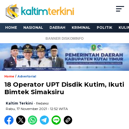
HOME
NASIONAL
DAERAH
KRIMINAL
POLITIK
KULI
BANNER DISKOMINFO
/
Home
Advertorial
18 Operator UPT Disdik Kutim, Ikuti
Bimtek Simaksiru
Kaltim Terkini
- Redaksi
Rabu, 17 November 2021 - 12:52 WITA