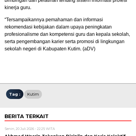
bimbingan dan pelatihan tentang sistem informasi profesi
kinerja guru.
“Tersampaikannya pemahaman dan informasi
rekomendasi kebijakan dalam upaya peningkatan
profesionalisme dan kompetensi guru dan kepala sekolah,
serta pengembangan karier serta promosi di lingkungan
sekolah negeri di Kabupaten Kutim. (aDV)
Tag :
Kutim
BERITA TERKAIT
Senin, 20 Juli 2026 - 22:25 WITA