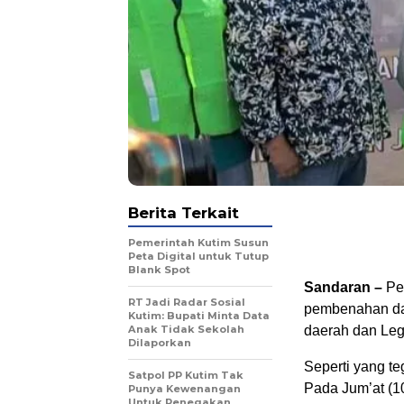
Berita Terkait
Pemerintah Kutim Susun
Peta Digital untuk Tutup
Blank Spot
Sandaran –
Pe
RT Jadi Radar Sosial
pembenahan da
Kutim: Bupati Minta Data
Anak Tidak Sekolah
daerah dan Legi
Dilaporkan
Seperti yang te
Satpol PP Kutim Tak
Pada Jum’at (1
Punya Kewenangan
Untuk Penegakan