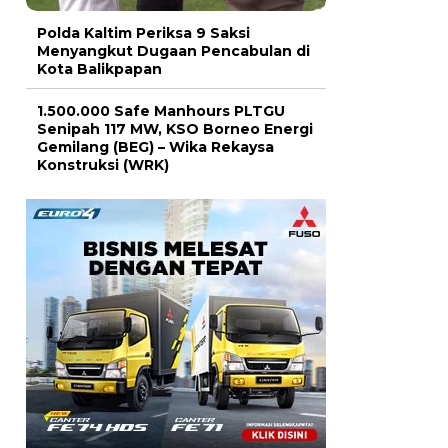
Polda Kaltim Periksa 9 Saksi
Menyangkut Dugaan Pencabulan di
Kota Balikpapan
1.500.000 Safe Manhours PLTGU
Senipah 117 MW, KSO Borneo Energi
Gemilang (BEG) – Wika Rekaysa
Konstruksi (WRK)