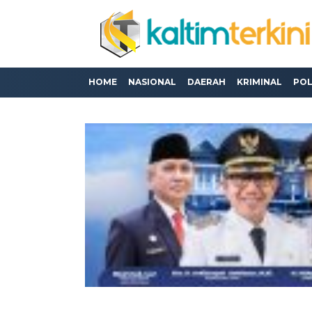
HOME
NASIONAL
DAERAH
KRIMINAL
POL