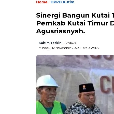
Home
DPRD Kutim
/
Sinergi Bangun Kutai
Pemkab Kutai Timur Di
Agusriasnyah.
Kaltim Terkini
- Redaksi
Minggu, 12 November 2023 - 16:30 WITA