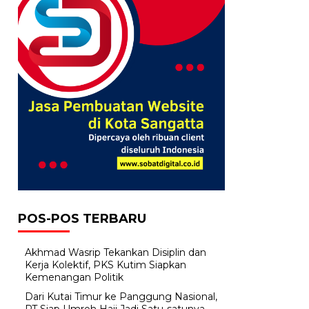
POS-POS TERBARU
Akhmad Wasrip Tekankan Disiplin dan
Kerja Kolektif, PKS Kutim Siapkan
Kemenangan Politik
Dari Kutai Timur ke Panggung Nasional,
PT Siap Umroh Haji Jadi Satu-satunya