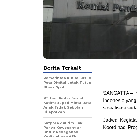
Berita Terkait
Pemerintah Kutim Susun
Peta Digital untuk Tutup
Blank Spot
SANGATTA – Inf
RT Jadi Radar Sosial
Indonesia yang
Kutim: Bupati Minta Data
Anak Tidak Sekolah
sosialisasi sud
Dilaporkan
Jadwal Kegiata
Satpol PP Kutim Tak
Koordinasi Pro
Punya Kewenangan
Untuk Penegakan
Kedisiplinan ASN