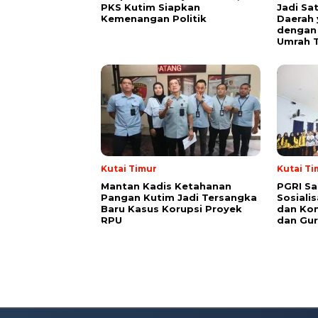
PKS Kutim Siapkan
Jadi Sa
Kemenangan Politik
Daerah 
dengan 
Umrah T
Kutai Timur
Kutai Ti
Mantan Kadis Ketahanan
PGRI Sa
Pangan Kutim Jadi Tersangka
Sosiali
Baru Kasus Korupsi Proyek
dan Kon
RPU
dan Gur