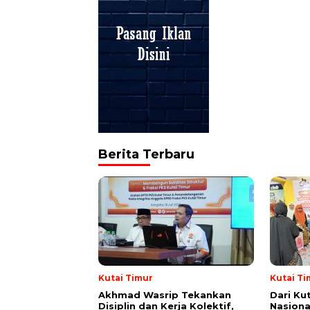
Berita Terbaru
Kutai Timur
Kutai Ti
Akhmad Wasrip Tekankan
Dari Ku
Disiplin dan Kerja Kolektif,
Nasiona