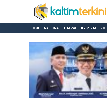
HOME
NASIONAL
DAERAH
KRIMINAL
POL