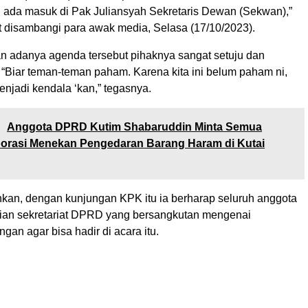
 ada masuk di Pak Juliansyah Sekretaris Dewan (Sekwan),”
at disambangi para awak media, Selasa (17/10/2023).
an adanya agenda tersebut pihaknya sangat setuju dan
 “Biar teman-teman paham. Karena kita ini belum paham ni,
njadi kendala ‘kan,” tegasnya.
:
Anggota DPRD Kutim Shabaruddin Minta Semua
borasi Menekan Pengedaran Barang Haram di Kutai
an, dengan kunjungan KPK itu ia berharap seluruh anggota
ian sekretariat DPRD yang bersangkutan mengenai
gan agar bisa hadir di acara itu.