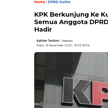
Home
DPRD Kutim
/
KPK Berkunjung Ke Ku
Semua Anggota DPRD K
Hadir
Kaltim Terkini
- Redaksi
Rabu, 15 November 2023 - 15:03 WITA