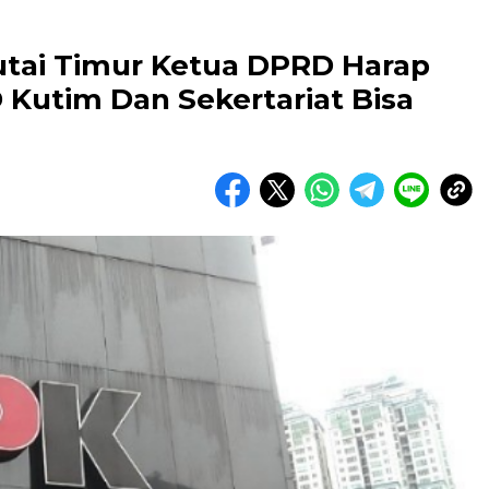
tai Timur Ketua DPRD Harap
utim Dan Sekertariat Bisa