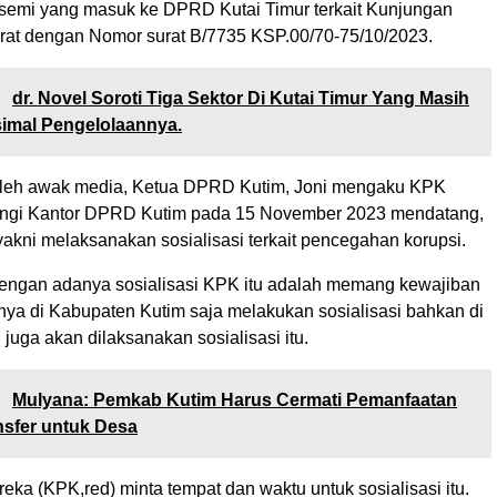
semi yang masuk ke DPRD Kutai Timur terkait Kunjungan
rat dengan Nomor surat B/7735 KSP.00/70-75/10/2023.
:
dr. Novel Soroti Tiga Sektor Di Kutai Timur Yang Masih
imal Pengelolaannya.
oleh awak media, Ketua DPRD Kutim, Joni mengaku KPK
ngi Kantor DPRD Kutim pada 15 November 2023 mendatang,
akni melaksanakan sosialisasi terkait pencegahan korupsi.
dengan adanya sosialisasi KPK itu adalah memang kewajiban
nya di Kabupaten Kutim saja melakukan sosialisasi bahkan di
 juga akan dilaksanakan sosialisasi itu.
:
Mulyana: Pemkab Kutim Harus Cermati Pemanfaatan
nsfer untuk Desa
ka (KPK,red) minta tempat dan waktu untuk sosialisasi itu.