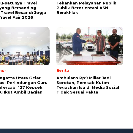
tu-satunya Travel
Tekankan Pelayanan Publik
yang Bersanding
Publik Berorientasi ASN
Travel Besar di Jogja
Berakhlak
ravel Fair 2026
mur
Berita
ngatta Utara Gelar
Ambulans Rp9 Miliar Jadi
sasi Perlindungan Guru
Sorotan, Pemkab Kutim
fercab, 127 Kepsek
Tegaskan Isu di Media Sosial
u Ikut Ambil Bagian
Tidak Sesuai Fakta