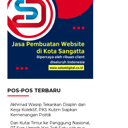
POS-POS TERBARU
Akhmad Wasrip Tekankan Disiplin dan
Kerja Kolektif, PKS Kutim Siapkan
Kemenangan Politik
Dari Kutai Timur ke Panggung Nasional,
PT Siap Umroh Haji Jadi Satu-satunya