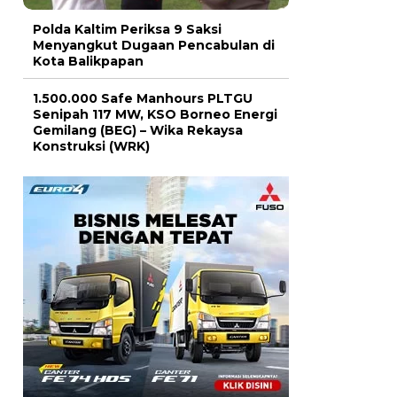
Polda Kaltim Periksa 9 Saksi
Menyangkut Dugaan Pencabulan di
Kota Balikpapan
1.500.000 Safe Manhours PLTGU
Senipah 117 MW, KSO Borneo Energi
Gemilang (BEG) – Wika Rekaysa
Konstruksi (WRK)