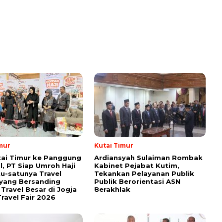
mur
Kutai Timur
tai Timur ke Panggung
Ardiansyah Sulaiman Rombak
l, PT Siap Umroh Haji
Kabinet Pejabat Kutim,
tu-satunya Travel
Tekankan Pelayanan Publik
yang Bersanding
Publik Berorientasi ASN
Travel Besar di Jogja
Berakhlak
ravel Fair 2026