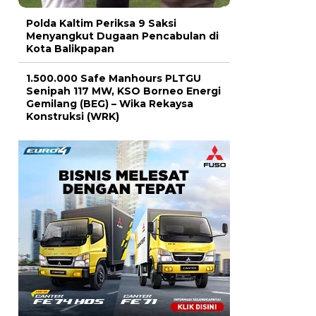
Polda Kaltim Periksa 9 Saksi
Menyangkut Dugaan Pencabulan di
Kota Balikpapan
1.500.000 Safe Manhours PLTGU
Senipah 117 MW, KSO Borneo Energi
Gemilang (BEG) – Wika Rekaysa
Konstruksi (WRK)