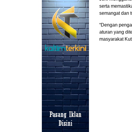
serta memastik
semangat dan tu
“Dengan pengaw
aturan yang di
masyarakat Kuti