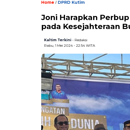
Home
DPRD Kutim
/
Joni Harapkan Perbup
pada Kesejahteraan B
Kaltim Terkini
- Redaksi
Rabu, 1 Mei 2024 - 22:54 WITA