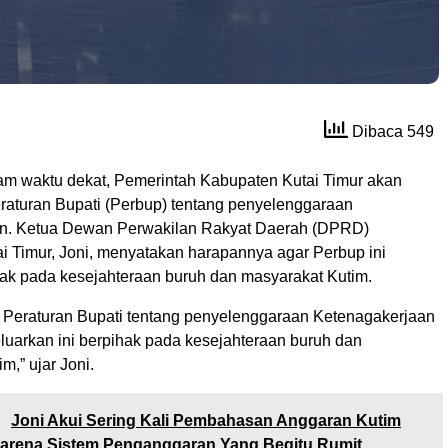
Dibaca 549
am waktu dekat, Pemerintah Kabupaten Kutai Timur akan
raturan Bupati (Perbup) tentang penyelenggaraan
an. Ketua Dewan Perwakilan Rakyat Daerah (DPRD)
i Timur, Joni, menyatakan harapannya agar Perbup ini
hak pada kesejahteraan buruh dan masyarakat Kutim.
 Peraturan Bupati tentang penyelenggaraan Ketenagakerjaan
luarkan ini berpihak pada kesejahteraan buruh dan
m,” ujar Joni.
:
Joni Akui Sering Kali Pembahasan Anggaran Kutim
Karena Sistem Penganggaran Yang Begitu Rumit