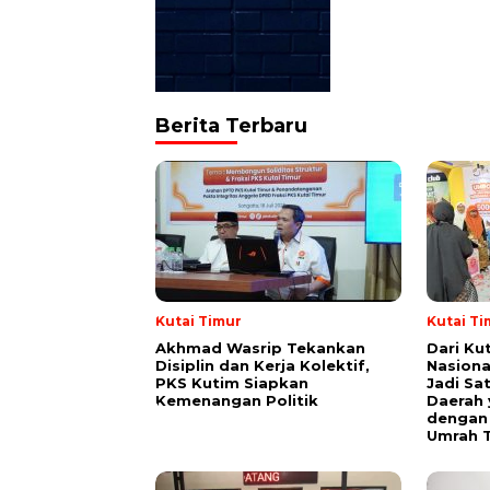
Berita Terbaru
Kutai Timur
Kutai Ti
Akhmad Wasrip Tekankan
Dari Ku
Disiplin dan Kerja Kolektif,
Nasiona
PKS Kutim Siapkan
Jadi Sa
Kemenangan Politik
Daerah 
dengan 
Umrah T