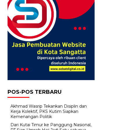
POS-POS TERBARU
Akhmad Wasrip Tekankan Disiplin dan
Kerja Kolektif, PKS Kutim Siapkan
Kemenangan Politik
Dari Kutai Timur ke Panggung Nasional,
PT Siap Umroh Haji Jadi Satu-satunya