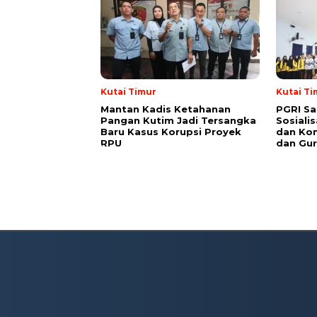
Kutai Timur
Kutai Ti
Mantan Kadis Ketahanan
PGRI Sa
Pangan Kutim Jadi Tersangka
Sosiali
Baru Kasus Korupsi Proyek
dan Kon
RPU
dan Gur