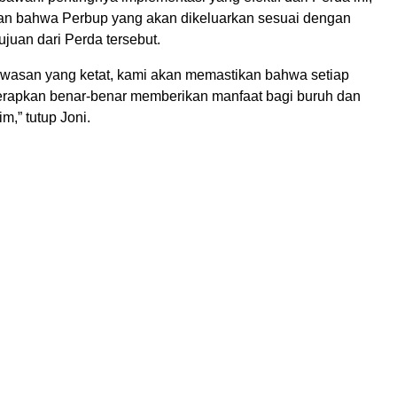
an bahwa Perbup yang akan dikeluarkan sesuai dengan
juan dari Perda tersebut.
asan yang ketat, kami akan memastikan bahwa setiap
terapkan benar-benar memberikan manfaat bagi buruh dan
m,” tutup Joni.