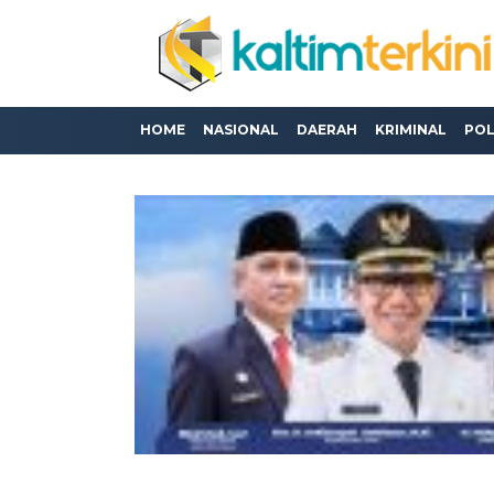
HOME
NASIONAL
DAERAH
KRIMINAL
POL