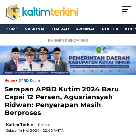
HOME
NASIONAL
DAERAH
KRIMINAL
POLITIK
KULI
BANNER DISKOMINFO
/
Home
DPRD Kutim
Serapan APBD Kutim 2024 Baru
Capai 12 Persen, Agusriansyah
Ridwan: Penyerapan Masih
Berproses
Kaltim Terkini
- Redaksi
Selasa, 14 Mei 2024 - 22:40 WITA