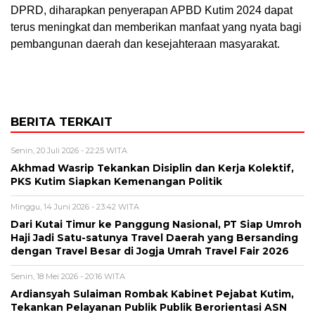
DPRD, diharapkan penyerapan APBD Kutim 2024 dapat
terus meningkat dan memberikan manfaat yang nyata bagi
pembangunan daerah dan kesejahteraan masyarakat.
BERITA TERKAIT
Senin, 20 Juli 2026 - 22:25 WITA
Akhmad Wasrip Tekankan Disiplin dan Kerja Kolektif,
PKS Kutim Siapkan Kemenangan Politik
Minggu, 14 Juni 2026 - 23:42 WITA
Dari Kutai Timur ke Panggung Nasional, PT Siap Umroh
Haji Jadi Satu-satunya Travel Daerah yang Bersanding
dengan Travel Besar di Jogja Umrah Travel Fair 2026
Senin, 18 Mei 2026 - 20:16 WITA
Ardiansyah Sulaiman Rombak Kabinet Pejabat Kutim,
Tekankan Pelayanan Publik Publik Berorientasi ASN