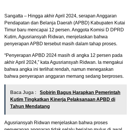
Sangatta – Hingga akhir April 2024, serapan Anggaran
Pendapatan dan Belanja Daerah (APBD) Kabupaten Kutai
Timur baru mencapai 12 persen. Anggota Komisi D DPRD
Kutim, Agusriansyah Ridwan, menjelaskan bahwa
penyerapan APBD tersebut masih dalam tahap proses.
“Penyerapan APBD 2024 masih di angka 12 persen pada
akhir April 2024,” kata Agusriansyah Ridwan. Ia mengakui
bahwa angka ini terlihat rendah, namun menegaskan
bahwa penyerapan anggaran memang sedang berproses.
Baca Juga :
Sobirin Bagus Harapkan Pemerintah
Kutim Tingkatkan Kinerja Pelaksanaan APBD di
Tahun Mendatang
Agusriansyah Ridwan menjelaskan bahwa proses
penyerapan anggaran tidak selalu berjalan mulus di awal