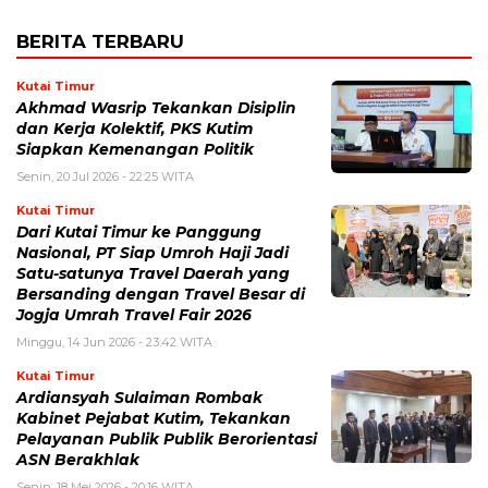
BERITA TERBARU
Kutai Timur
Akhmad Wasrip Tekankan Disiplin
dan Kerja Kolektif, PKS Kutim
Siapkan Kemenangan Politik
Senin, 20 Jul 2026 - 22:25 WITA
Kutai Timur
Dari Kutai Timur ke Panggung
Nasional, PT Siap Umroh Haji Jadi
Satu-satunya Travel Daerah yang
Bersanding dengan Travel Besar di
Jogja Umrah Travel Fair 2026
Minggu, 14 Jun 2026 - 23:42 WITA
Kutai Timur
Ardiansyah Sulaiman Rombak
Kabinet Pejabat Kutim, Tekankan
Pelayanan Publik Publik Berorientasi
ASN Berakhlak
Senin, 18 Mei 2026 - 20:16 WITA