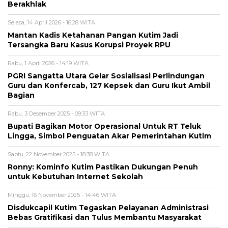
Berakhlak
Selasa, 14 April 2026 - 16:28 WITA
Mantan Kadis Ketahanan Pangan Kutim Jadi
Tersangka Baru Kasus Korupsi Proyek RPU
Rabu, 1 April 2026 - 14:19 WITA
PGRI Sangatta Utara Gelar Sosialisasi Perlindungan
Guru dan Konfercab, 127 Kepsek dan Guru Ikut Ambil
Bagian
Rabu, 3 Desember 2025 - 09:33 WITA
Bupati Bagikan Motor Operasional Untuk RT Teluk
Lingga, Simbol Penguatan Akar Pemerintahan Kutim
Sabtu, 22 November 2025 - 18:38 WITA
Ronny: Kominfo Kutim Pastikan Dukungan Penuh
untuk Kebutuhan Internet Sekolah
Minggu, 16 November 2025 - 14:46 WITA
Disdukcapil Kutim Tegaskan Pelayanan Administrasi
Bebas Gratifikasi dan Tulus Membantu Masyarakat