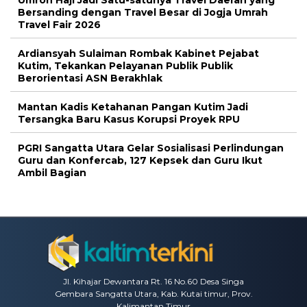
Bersanding dengan Travel Besar di Jogja Umrah
Travel Fair 2026
Ardiansyah Sulaiman Rombak Kabinet Pejabat
Kutim, Tekankan Pelayanan Publik Publik
Berorientasi ASN Berakhlak
Mantan Kadis Ketahanan Pangan Kutim Jadi
Tersangka Baru Kasus Korupsi Proyek RPU
PGRI Sangatta Utara Gelar Sosialisasi Perlindungan
Guru dan Konfercab, 127 Kepsek dan Guru Ikut
Ambil Bagian
Jl. Kihajar Dewantara Rt. 16 No.60 Desa Singa
Gembara Sangatta Utara, Kab. Kutai timur, Prov.
Kalimantan Timur