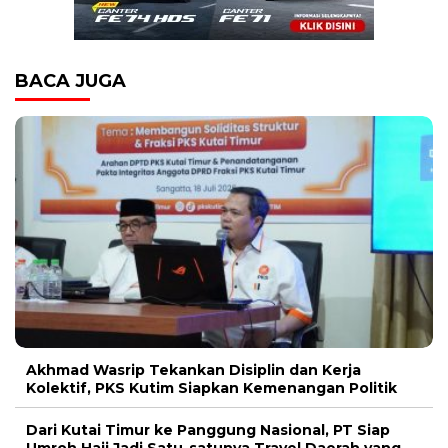
BACA JUGA
Akhmad Wasrip Tekankan Disiplin dan Kerja
Kolektif, PKS Kutim Siapkan Kemenangan Politik
Dari Kutai Timur ke Panggung Nasional, PT Siap
Umroh Haji Jadi Satu-satunya Travel Daerah yang