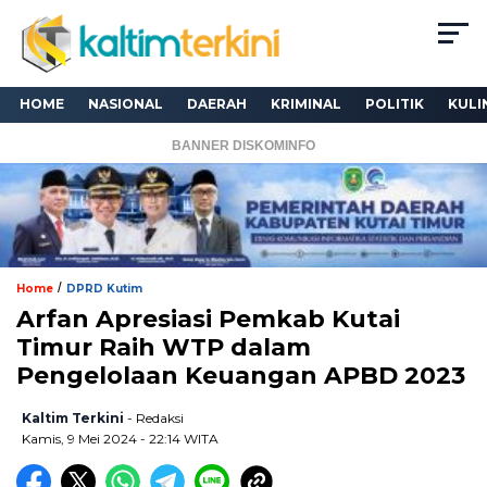
HOME
NASIONAL
DAERAH
KRIMINAL
POLITIK
KULI
BANNER DISKOMINFO
/
Home
DPRD Kutim
Arfan Apresiasi Pemkab Kutai
Timur Raih WTP dalam
Pengelolaan Keuangan APBD 2023
Kaltim Terkini
- Redaksi
Kamis, 9 Mei 2024 - 22:14 WITA