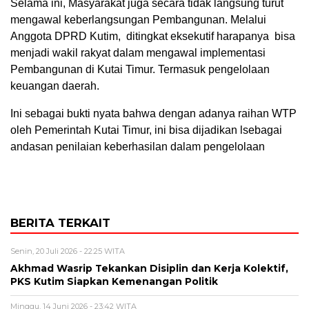
Selama ini, Masyarakat juga secara tidak langsung turut
mengawal keberlangsungan Pembangunan. Melalui
Anggota DPRD Kutim, ditingkat eksekutif harapanya bisa
menjadi wakil rakyat dalam mengawal implementasi
Pembangunan di Kutai Timur. Termasuk pengelolaan
keuangan daerah.
Ini sebagai bukti nyata bahwa dengan adanya raihan WTP
oleh Pemerintah Kutai Timur, ini bisa dijadikan lsebagai
andasan penilaian keberhasilan dalam pengelolaan
BERITA TERKAIT
Senin, 20 Juli 2026 - 22:25 WITA
Akhmad Wasrip Tekankan Disiplin dan Kerja Kolektif,
PKS Kutim Siapkan Kemenangan Politik
Minggu, 14 Juni 2026 - 23:42 WITA