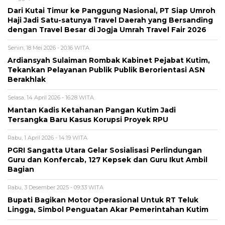
Dari Kutai Timur ke Panggung Nasional, PT Siap Umroh
Haji Jadi Satu-satunya Travel Daerah yang Bersanding
dengan Travel Besar di Jogja Umrah Travel Fair 2026
Senin, 18 Mei 2026 - 20:16 WITA
Ardiansyah Sulaiman Rombak Kabinet Pejabat Kutim,
Tekankan Pelayanan Publik Publik Berorientasi ASN
Berakhlak
Selasa, 14 April 2026 - 16:28 WITA
Mantan Kadis Ketahanan Pangan Kutim Jadi
Tersangka Baru Kasus Korupsi Proyek RPU
Rabu, 1 April 2026 - 14:19 WITA
PGRI Sangatta Utara Gelar Sosialisasi Perlindungan
Guru dan Konfercab, 127 Kepsek dan Guru Ikut Ambil
Bagian
Rabu, 3 Desember 2025 - 09:33 WITA
Bupati Bagikan Motor Operasional Untuk RT Teluk
Lingga, Simbol Penguatan Akar Pemerintahan Kutim