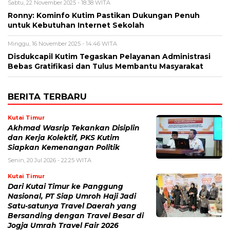
Sabtu, 22 November 2025 - 18:38 WITA
Ronny: Kominfo Kutim Pastikan Dukungan Penuh
untuk Kebutuhan Internet Sekolah
Minggu, 16 November 2025 - 14:46 WITA
Disdukcapil Kutim Tegaskan Pelayanan Administrasi
Bebas Gratifikasi dan Tulus Membantu Masyarakat
BERITA TERBARU
Kutai Timur
Akhmad Wasrip Tekankan Disiplin
dan Kerja Kolektif, PKS Kutim
Siapkan Kemenangan Politik
Senin, 20 Jul 2026 - 22:25 WITA
Kutai Timur
Dari Kutai Timur ke Panggung
Nasional, PT Siap Umroh Haji Jadi
Satu-satunya Travel Daerah yang
Bersanding dengan Travel Besar di
Jogja Umrah Travel Fair 2026