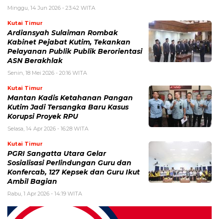
Minggu, 14 Jun 2026 - 23:42 WITA
Kutai Timur
Ardiansyah Sulaiman Rombak
Kabinet Pejabat Kutim, Tekankan
Pelayanan Publik Publik Berorientasi
ASN Berakhlak
Senin, 18 Mei 2026 - 20:16 WITA
Kutai Timur
Mantan Kadis Ketahanan Pangan
Kutim Jadi Tersangka Baru Kasus
Korupsi Proyek RPU
Selasa, 14 Apr 2026 - 16:28 WITA
Kutai Timur
PGRI Sangatta Utara Gelar
Sosialisasi Perlindungan Guru dan
Konfercab, 127 Kepsek dan Guru Ikut
Ambil Bagian
Rabu, 1 Apr 2026 - 14:19 WITA