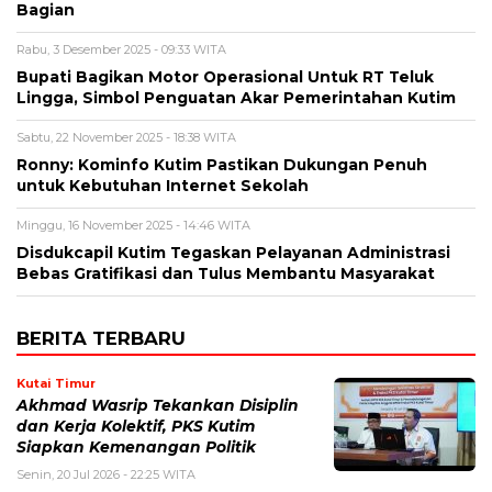
Bagian
Rabu, 3 Desember 2025 - 09:33 WITA
Bupati Bagikan Motor Operasional Untuk RT Teluk
Lingga, Simbol Penguatan Akar Pemerintahan Kutim
Sabtu, 22 November 2025 - 18:38 WITA
Ronny: Kominfo Kutim Pastikan Dukungan Penuh
untuk Kebutuhan Internet Sekolah
Minggu, 16 November 2025 - 14:46 WITA
Disdukcapil Kutim Tegaskan Pelayanan Administrasi
Bebas Gratifikasi dan Tulus Membantu Masyarakat
BERITA TERBARU
Kutai Timur
Akhmad Wasrip Tekankan Disiplin
dan Kerja Kolektif, PKS Kutim
Siapkan Kemenangan Politik
Senin, 20 Jul 2026 - 22:25 WITA