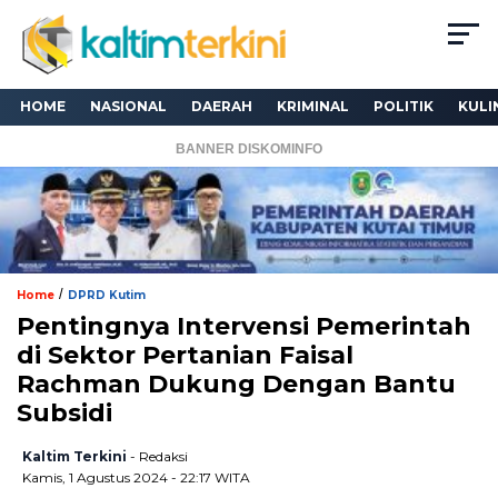
HOME
NASIONAL
DAERAH
KRIMINAL
POLITIK
KULI
BANNER DISKOMINFO
/
Home
DPRD Kutim
Pentingnya Intervensi Pemerintah
di Sektor Pertanian Faisal
Rachman Dukung Dengan Bantu
Subsidi
Kaltim Terkini
- Redaksi
Kamis, 1 Agustus 2024 - 22:17 WITA