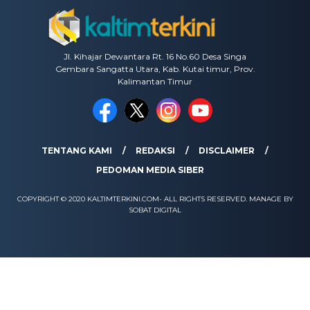
Jl. Kihajar Dewantara Rt. 16 No.60 Desa Singa
Gembara Sangatta Utara, Kab. Kutai timur, Prov.
Kalimantan Timur
TENTANG KAMI
REDAKSI
DISCLAIMER
PEDOMAN MEDIA SIBER
COPYRIGHT © 2020 KALTIMTERKINI.COM- ALL RIGHTS RESERVED. MANAGE BY
SOBAT DIGITAL