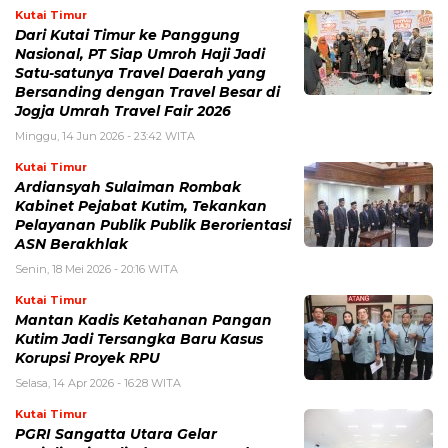
Kutai Timur
Dari Kutai Timur ke Panggung
Nasional, PT Siap Umroh Haji Jadi
Satu-satunya Travel Daerah yang
Bersanding dengan Travel Besar di
Jogja Umrah Travel Fair 2026
Minggu, 14 Jun 2026 - 23:42 WITA
Kutai Timur
Ardiansyah Sulaiman Rombak
Kabinet Pejabat Kutim, Tekankan
Pelayanan Publik Publik Berorientasi
ASN Berakhlak
Senin, 18 Mei 2026 - 20:16 WITA
Kutai Timur
Mantan Kadis Ketahanan Pangan
Kutim Jadi Tersangka Baru Kasus
Korupsi Proyek RPU
Selasa, 14 Apr 2026 - 16:28 WITA
Kutai Timur
PGRI Sangatta Utara Gelar