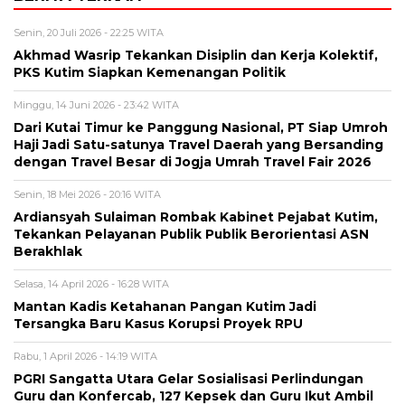
Senin, 20 Juli 2026 - 22:25 WITA
Akhmad Wasrip Tekankan Disiplin dan Kerja Kolektif,
PKS Kutim Siapkan Kemenangan Politik
Minggu, 14 Juni 2026 - 23:42 WITA
Dari Kutai Timur ke Panggung Nasional, PT Siap Umroh
Haji Jadi Satu-satunya Travel Daerah yang Bersanding
dengan Travel Besar di Jogja Umrah Travel Fair 2026
Senin, 18 Mei 2026 - 20:16 WITA
Ardiansyah Sulaiman Rombak Kabinet Pejabat Kutim,
Tekankan Pelayanan Publik Publik Berorientasi ASN
Berakhlak
Selasa, 14 April 2026 - 16:28 WITA
Mantan Kadis Ketahanan Pangan Kutim Jadi
Tersangka Baru Kasus Korupsi Proyek RPU
Rabu, 1 April 2026 - 14:19 WITA
PGRI Sangatta Utara Gelar Sosialisasi Perlindungan
Guru dan Konfercab, 127 Kepsek dan Guru Ikut Ambil