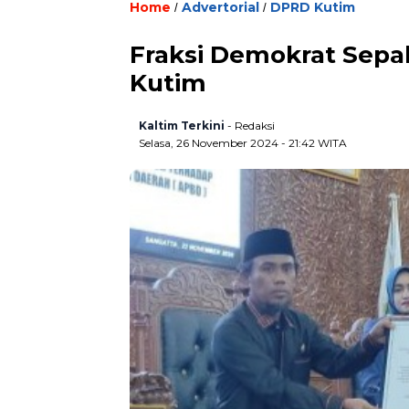
Home
Advertorial
DPRD Kutim
/
/
Fraksi Demokrat Sepa
Kutim
Kaltim Terkini
- Redaksi
Selasa, 26 November 2024 - 21:42 WITA