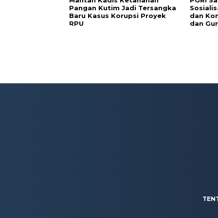
Pangan Kutim Jadi Tersangka
Sosiali
Baru Kasus Korupsi Proyek
dan Kon
RPU
dan Gur
TEN