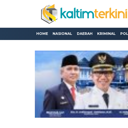
HOME
NASIONAL
DAERAH
KRIMINAL
POL