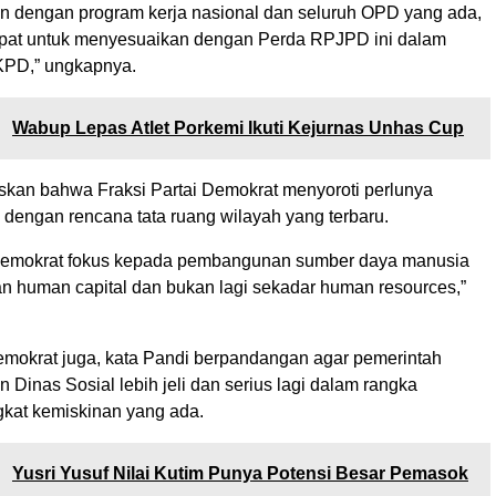
an dengan program kerja nasional dan seluruh OPD yang ada,
pat untuk menyesuaikan dengan Perda RPJPD ini dalam
PD,” ungkapnya.
:
Wabup Lepas Atlet Porkemi Ikuti Kejurnas Unhas Cup
askan bahwa Fraksi Partai Demokrat menyoroti perlunya
 dengan rencana tata ruang wilayah yang terbaru.
 Demokrat fokus kepada pembangunan sumber daya manusia
n human capital dan bukan lagi sekadar human resources,”
Demokrat juga, kata Pandi berpandangan agar pemerintah
 Dinas Sosial lebih jeli dan serius lagi dalam rangka
gkat kemiskinan yang ada.
:
Yusri Yusuf Nilai Kutim Punya Potensi Besar Pemasok