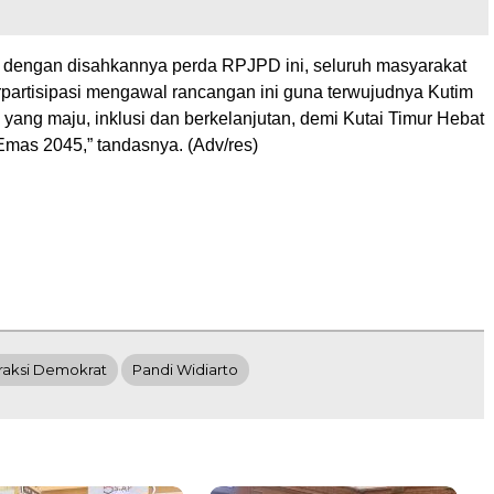
 dengan disahkannya perda RPJPD ini, seluruh masyarakat
rpartisipasi mengawal rancangan ini guna terwujudnya Kutim
yang maju, inklusi dan berkelanjutan, demi Kutai Timur Hebat
Emas 2045,” tandasnya. (Adv/res)
raksi Demokrat
Pandi Widiarto