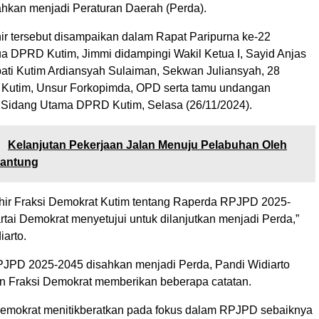
ahkan menjadi Peraturan Daerah (Perda).
r tersebut disampaikan dalam Rapat Paripurna ke-22
a DPRD Kutim, Jimmi didampingi Wakil Ketua I, Sayid Anjas
pati Kutim Ardiansyah Sulaiman, Sekwan Juliansyah, 28
Kutim, Unsur Forkopimda, OPD serta tamu undangan
 Sidang Utama DPRD Kutim, Selasa (26/11/2024).
:
Kelanjutan Pekerjaan Jalan Menuju Pelabuhan Oleh
antung
ir Fraksi Demokrat Kutim tentang Raperda RPJPD 2025-
rtai Demokrat menyetujui untuk dilanjutkan menjadi Perda,”
arto.
PJPD 2025-2045 disahkan menjadi Perda, Pandi Widiarto
 Fraksi Demokrat memberikan beberapa catatan.
 Demokrat menitikberatkan pada fokus dalam RPJPD sebaiknya