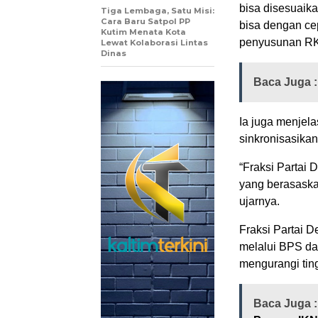
bisa disesuaik
Tiga Lembaga, Satu Misi:
Cara Baru Satpol PP
bisa dengan ce
Kutim Menata Kota
penyusunan RK
Lewat Kolaborasi Lintas
Dinas
Baca Juga 
Ia juga menjel
sinkronisasikan
“Fraksi Partai
yang berasaska
ujarnya.
Fraksi Partai 
melalui BPS dan
mengurangi tin
Baca Juga 