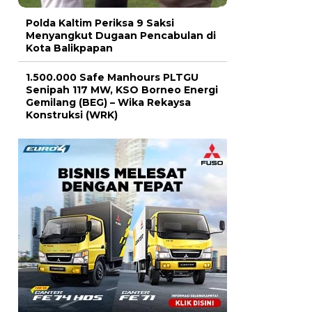
Polda Kaltim Periksa 9 Saksi
Menyangkut Dugaan Pencabulan di
Kota Balikpapan
1.500.000 Safe Manhours PLTGU
Senipah 117 MW, KSO Borneo Energi
Gemilang (BEG) – Wika Rekaysa
Konstruksi (WRK)