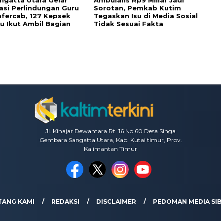
sasi Perlindungan Guru
Sorotan, Pemkab Kutim
fercab, 127 Kepsek
Tegaskan Isu di Media Sosial
u Ikut Ambil Bagian
Tidak Sesuai Fakta
Jl. Kihajar Dewantara Rt. 16 No.60 Desa Singa
Gembara Sangatta Utara, Kab. Kutai timur, Prov.
Kalimantan Timur
TANG KAMI
REDAKSI
DISCLAIMER
PEDOMAN MEDIA SI