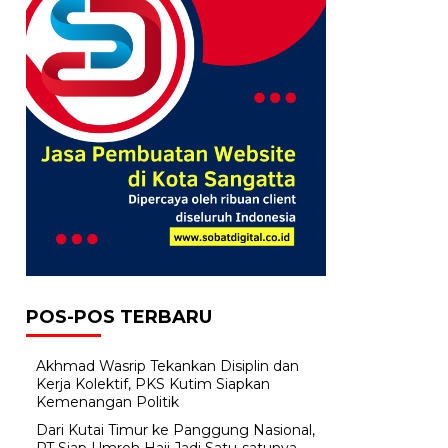
POS-POS TERBARU
Akhmad Wasrip Tekankan Disiplin dan
Kerja Kolektif, PKS Kutim Siapkan
Kemenangan Politik
Dari Kutai Timur ke Panggung Nasional,
PT Siap Umroh Haji Jadi Satu-satunya