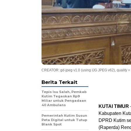
CREATOR: gd-jpeg v1.0 (using IJG JPEG v62), quality =
Berita Terkait
Tepis Isu Salah, Pemkab
Kutim Tegaskan Rp9
Miliar untuk Pengadaan
40 Ambulans
KUTAI TIMUR
Kabupaten Kuta
Pemerintah Kutim Susun
Peta Digital untuk Tutup
DPRD Kutim se
Blank Spot
(Raperda) Ren