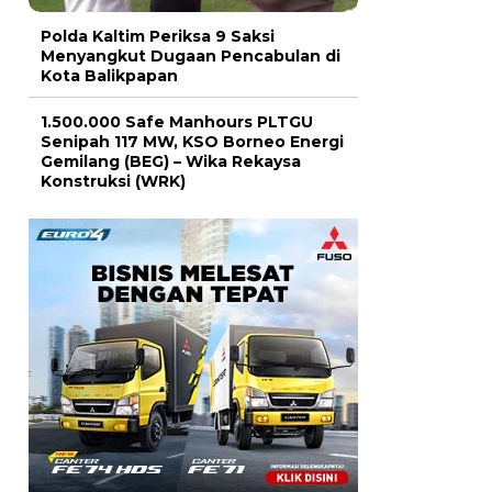
Polda Kaltim Periksa 9 Saksi
Menyangkut Dugaan Pencabulan di
Kota Balikpapan
1.500.000 Safe Manhours PLTGU
Senipah 117 MW, KSO Borneo Energi
Gemilang (BEG) – Wika Rekaysa
Konstruksi (WRK)