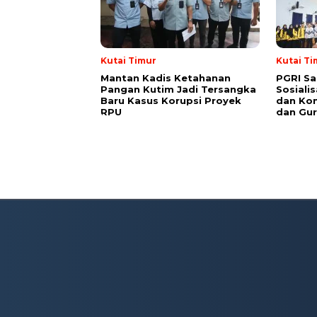
Kutai Timur
Kutai Ti
Mantan Kadis Ketahanan
PGRI Sa
Pangan Kutim Jadi Tersangka
Sosiali
Baru Kasus Korupsi Proyek
dan Kon
RPU
dan Gur