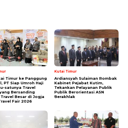
mur
Kutai Timur
tai Timur ke Panggung
Ardiansyah Sulaiman Rombak
l, PT Siap Umroh Haji
Kabinet Pejabat Kutim,
tu-satunya Travel
Tekankan Pelayanan Publik
yang Bersanding
Publik Berorientasi ASN
Travel Besar di Jogja
Berakhlak
ravel Fair 2026