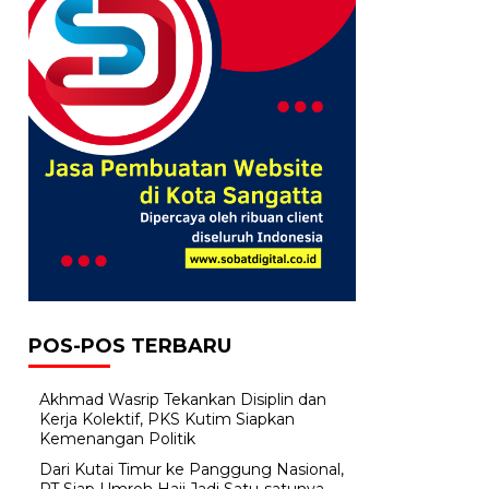
POS-POS TERBARU
Akhmad Wasrip Tekankan Disiplin dan
Kerja Kolektif, PKS Kutim Siapkan
Kemenangan Politik
Dari Kutai Timur ke Panggung Nasional,
PT Siap Umroh Haji Jadi Satu-satunya