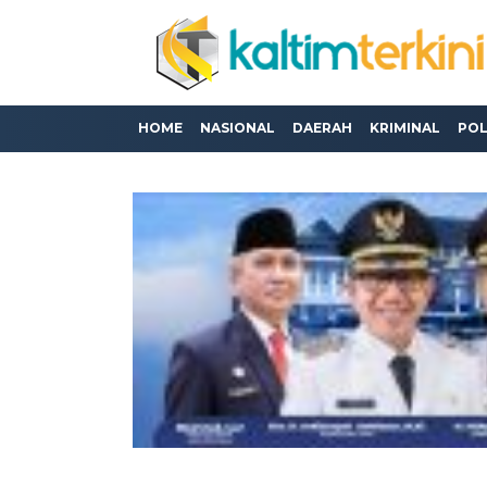
HOME
NASIONAL
DAERAH
KRIMINAL
POL