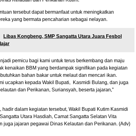
ntuan tersebut dapat bermanfaat untuk meningkatkan
reka yang bermata pencaharian sebagai nelayan.
:
Libas Kongbeng, SMP Sangatta Utara Juara Fesbol
ajar
enjadi pemicu bagi kami untuk terus berkembang dan maju
k kenaikan BBM yang berdampak signifikan pada kegiatan
utuhkan bahan bakar untuk melaut dan mencari ikan.
mi ucapkan kepada Wakil Bupati, Kasmidi Bulang, dan juga
lautan dan Perikanan, Suriansyah, beserta jajaran,”
, hadir dalam kegiatan tersebut, Wakil Bupati Kutim Kasmidi
Sangatta Utara Hasdiah, Camat Sangatta Selatan Vita
 juga jajaran pegawai Dinas Kelautan dan Perikanan. (Adv)