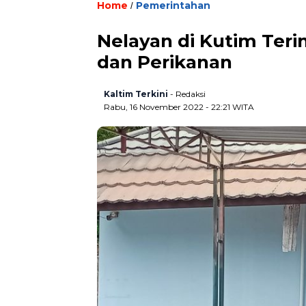
Home
Pemerintahan
/
Nelayan di Kutim Teri
dan Perikanan
Kaltim Terkini
- Redaksi
Rabu, 16 November 2022 - 22:21 WITA