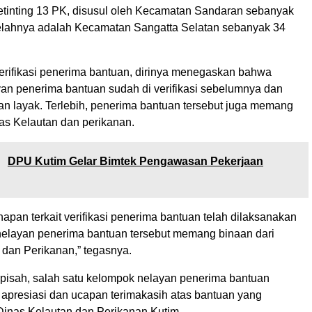
ketinting 13 PK, disusul oleh Kecamatan Sandaran sebanyak
telahnya adalah Kecamatan Sangatta Selatan sebanyak 34
verifikasi penerima bantuan, dirinya menegaskan bahwa
an penerima bantuan sudah di verifikasi sebelumnya dan
an layak. Terlebih, penerima bantuan tersebut juga memang
nas Kelautan dan perikanan.
:
DPU Kutim Gelar Bimtek Pengawasan Pekerjaan
tahapan terkait verifikasi penerima bantuan telah dilaksanakan
elayan penerima bantuan tersebut memang binaan dari
 dan Perikanan,” tegasnya.
erpisah, salah satu kelompok nelayan penerima bantuan
presiasi dan ucapan terimakasih atas bantuan yang
 Dinas Kelautan dan Perikanan Kutim.