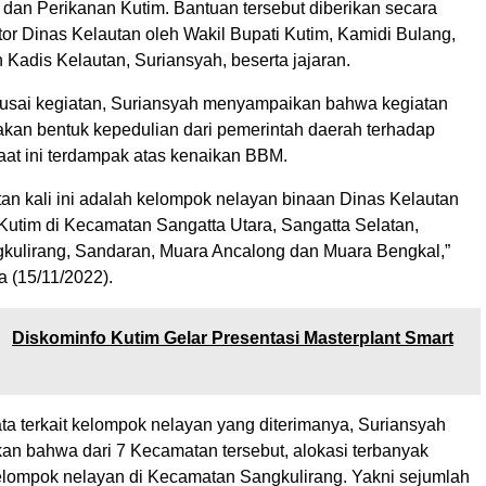
 dan Perikanan Kutim. Bantuan tersebut diberikan secara
tor Dinas Kelautan oleh Wakil Bupati Kutim, Kamidi Bulang,
 Kadis Kelautan, Suriansyah, beserta jajaran.
eusai kegiatan, Suriansyah menyampaikan bahwa kegiatan
akan bentuk kepedulian dari pemerintah daerah terhadap
aat ini terdampak atas kenaikan BBM.
tan kali ini adalah kelompok nelayan binaan Dinas Kelautan
Kutim di Kecamatan Sangatta Utara, Sangatta Selatan,
kulirang, Sandaran, Muara Ancalong dan Muara Bengkal,”
a (15/11/2022).
:
Diskominfo Kutim Gelar Presentasi Masterplant Smart
ta terkait kelompok nelayan yang diterimanya, Suriansyah
an bahwa dari 7 Kecamatan tersebut, alokasi terbanyak
kelompok nelayan di Kecamatan Sangkulirang. Yakni sejumlah