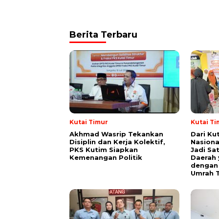
Berita Terbaru
Kutai Timur
Kutai Ti
Akhmad Wasrip Tekankan
Dari Ku
Disiplin dan Kerja Kolektif,
Nasiona
PKS Kutim Siapkan
Jadi Sa
Kemenangan Politik
Daerah 
dengan 
Umrah T