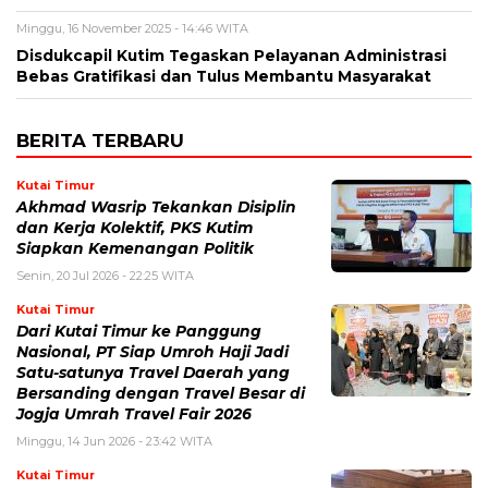
Minggu, 16 November 2025 - 14:46 WITA
Disdukcapil Kutim Tegaskan Pelayanan Administrasi
Bebas Gratifikasi dan Tulus Membantu Masyarakat
BERITA TERBARU
Kutai Timur
Akhmad Wasrip Tekankan Disiplin
dan Kerja Kolektif, PKS Kutim
Siapkan Kemenangan Politik
Senin, 20 Jul 2026 - 22:25 WITA
Kutai Timur
Dari Kutai Timur ke Panggung
Nasional, PT Siap Umroh Haji Jadi
Satu-satunya Travel Daerah yang
Bersanding dengan Travel Besar di
Jogja Umrah Travel Fair 2026
Minggu, 14 Jun 2026 - 23:42 WITA
Kutai Timur