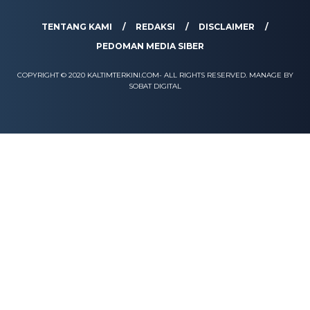
TENTANG KAMI
REDAKSI
DISCLAIMER
PEDOMAN MEDIA SIBER
COPYRIGHT © 2020 KALTIMTERKINI.COM- ALL RIGHTS RESERVED. MANAGE BY
SOBAT DIGITAL