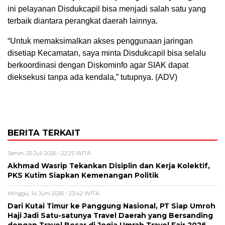
ini pelayanan Disdukcapil bisa menjadi salah satu yang
terbaik diantara perangkat daerah lainnya.
“Untuk memaksimalkan akses penggunaan jaringan
disetiap Kecamatan, saya minta Disdukcapil bisa selalu
berkoordinasi dengan Diskominfo agar SIAK dapat
dieksekusi tanpa ada kendala,” tutupnya. (ADV)
BERITA TERKAIT
Senin, 20 Juli 2026 - 22:25 WITA
Akhmad Wasrip Tekankan Disiplin dan Kerja Kolektif,
PKS Kutim Siapkan Kemenangan Politik
Minggu, 14 Juni 2026 - 23:42 WITA
Dari Kutai Timur ke Panggung Nasional, PT Siap Umroh
Haji Jadi Satu-satunya Travel Daerah yang Bersanding
dengan Travel Besar di Jogja Umrah Travel Fair 2026