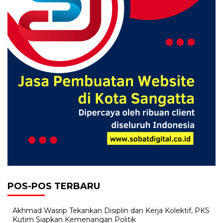
POS-POS TERBARU
Akhmad Wasrip Tekankan Disiplin dan Kerja Kolektif, PKS
Kutim Siapkan Kemenangan Politik