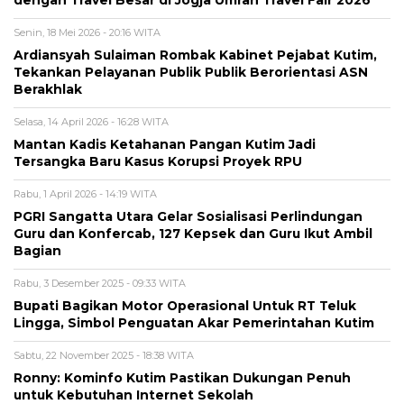
Senin, 18 Mei 2026 - 20:16 WITA
Ardiansyah Sulaiman Rombak Kabinet Pejabat Kutim,
Tekankan Pelayanan Publik Publik Berorientasi ASN
Berakhlak
Selasa, 14 April 2026 - 16:28 WITA
Mantan Kadis Ketahanan Pangan Kutim Jadi
Tersangka Baru Kasus Korupsi Proyek RPU
Rabu, 1 April 2026 - 14:19 WITA
PGRI Sangatta Utara Gelar Sosialisasi Perlindungan
Guru dan Konfercab, 127 Kepsek dan Guru Ikut Ambil
Bagian
Rabu, 3 Desember 2025 - 09:33 WITA
Bupati Bagikan Motor Operasional Untuk RT Teluk
Lingga, Simbol Penguatan Akar Pemerintahan Kutim
Sabtu, 22 November 2025 - 18:38 WITA
Ronny: Kominfo Kutim Pastikan Dukungan Penuh
untuk Kebutuhan Internet Sekolah