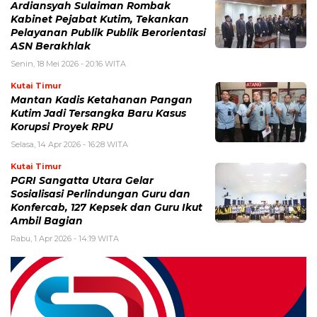
Ardiansyah Sulaiman Rombak
Kabinet Pejabat Kutim, Tekankan
Pelayanan Publik Publik Berorientasi
ASN Berakhlak
Senin, 18 Mei 2026 - 20:16 WITA
Kutai Timur
Mantan Kadis Ketahanan Pangan
Kutim Jadi Tersangka Baru Kasus
Korupsi Proyek RPU
Selasa, 14 Apr 2026 - 16:28 WITA
Kutai Timur
PGRI Sangatta Utara Gelar
Sosialisasi Perlindungan Guru dan
Konfercab, 127 Kepsek dan Guru Ikut
Ambil Bagian
Rabu, 1 Apr 2026 - 14:19 WITA