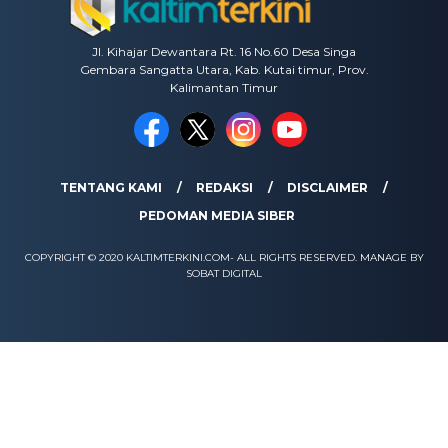
Jl. Kihajar Dewantara Rt. 16 No.60 Desa Singa
Gembara Sangatta Utara, Kab. Kutai timur, Prov.
Kalimantan Timur
TENTANG KAMI
REDAKSI
DISCLAIMER
PEDOMAN MEDIA SIBER
COPYRIGHT © 2020 KALTIMTERKINI.COM- ALL RIGHTS RESERVED. MANAGE BY
SOBAT DIGITAL