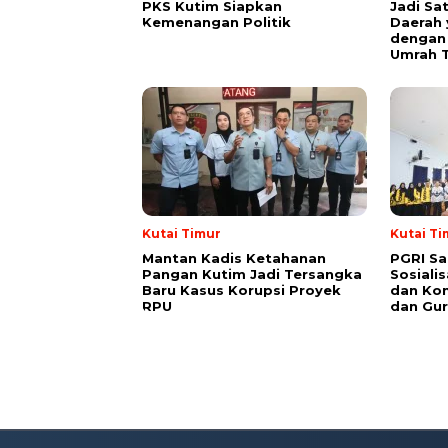
PKS Kutim Siapkan
Jadi Sa
Kemenangan Politik
Daerah 
dengan 
Umrah T
Kutai Timur
Kutai Ti
Mantan Kadis Ketahanan
PGRI Sa
Pangan Kutim Jadi Tersangka
Sosiali
Baru Kasus Korupsi Proyek
dan Kon
RPU
dan Gur