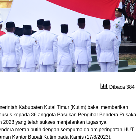
Dibaca 384
erintah Kabupaten Kutai Timur (Kutim) bakal memberikan
husus kepada 36 anggota Pasukan Pengibar Bendera Pusaka
un 2023 yang telah sukses menjalankan tugasnya
endera merah putih dengan sempurna dalam peringatan HUT
laman Kantor Bupati Kutim pada Kamis (17/8/2023).