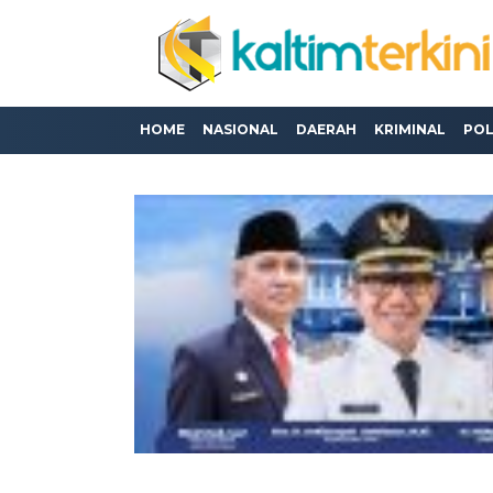
HOME
NASIONAL
DAERAH
KRIMINAL
POL