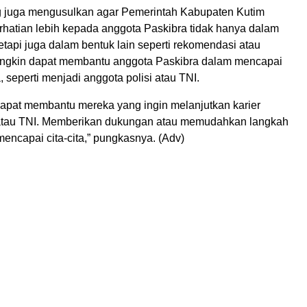
 juga mengusulkan agar Pemerintah Kabupaten Kutim
hatian lebih kepada anggota Paskibra tidak hanya dalam
etapi juga dalam bentuk lain seperti rekomendasi atau
i mungkin dapat membantu anggota Paskibra dalam mencapai
, seperti menjadi anggota polisi atau TNI.
dapat membantu mereka yang ingin melanjutkan karier
 atau TNI. Memberikan dukungan atau memudahkan langkah
encapai cita-cita,” pungkasnya. (Adv)