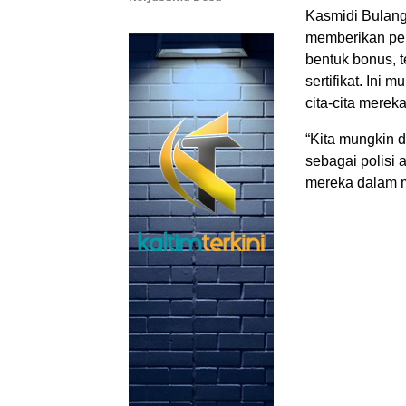
Kasmidi Bulang
memberikan per
bentuk bonus, t
sertifikat. In
cita-cita mereka
“Kita mungkin 
sebagai polisi
mereka dalam m