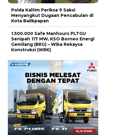
Polda Kaltim Periksa 9 Saksi
Menyangkut Dugaan Pencabulan di
Kota Balikpapan
1.500.000 Safe Manhours PLTGU
Senipah 117 MW, KSO Borneo Energi
Gemilang (BEG) – Wika Rekaysa
Konstruksi (WRK)