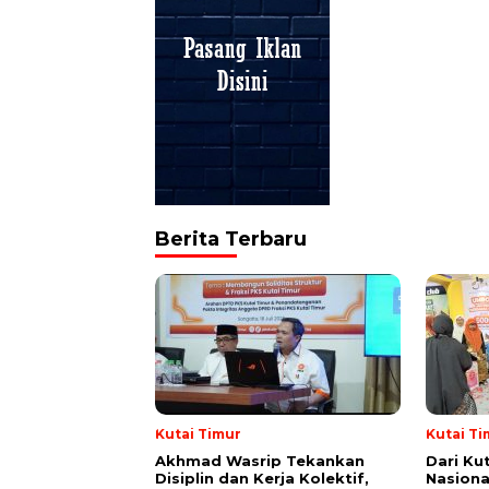
Berita Terbaru
Kutai Timur
Kutai Ti
Akhmad Wasrip Tekankan
Dari Ku
Disiplin dan Kerja Kolektif,
Nasiona