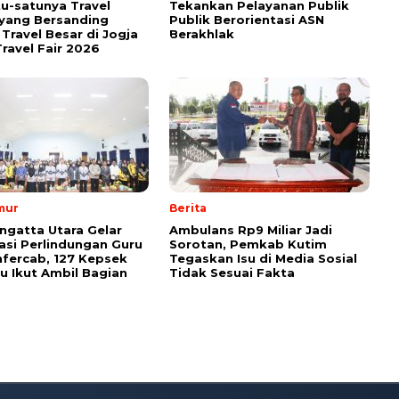
tu-satunya Travel
Tekankan Pelayanan Publik
yang Bersanding
Publik Berorientasi ASN
Travel Besar di Jogja
Berakhlak
ravel Fair 2026
mur
Berita
ngatta Utara Gelar
Ambulans Rp9 Miliar Jadi
sasi Perlindungan Guru
Sorotan, Pemkab Kutim
fercab, 127 Kepsek
Tegaskan Isu di Media Sosial
u Ikut Ambil Bagian
Tidak Sesuai Fakta