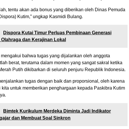
llah, tentu akan ada bonus yang diberikan oleh Dinas Pemuda
Dispora) Kutim,” ungkap Kasmidi Bulang.
:
Dispora Kutai Timur Perluas Pembinaan Generasi
Olahraga dan Kerajinan Lokal
ni mengakui bahwa tugas yang dijalankan oleh anggota
tlah berat, terutama dalam momen yang sangat sakral ketika
rah Putih dikibarkan di seluruh penjuru Republik Indonesia.
menjalankan tugas dengan baik dan proporsional, oleh karena
agi kita untuk memberikan penghargaan kepada Paskibra Kutim
ya.
:
Bimtek Kurikulum Merdeka Diminta Jadi Indikator
gajar dan Membuat Soal Sinkron