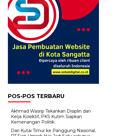
POS-POS TERBARU
Akhmad Wasrip Tekankan Disiplin dan
Kerja Kolektif, PKS Kutim Siapkan
Kemenangan Politik
Dari Kutai Timur ke Panggung Nasional,
PT Siap Umroh Haji Jadi Satu-satunya