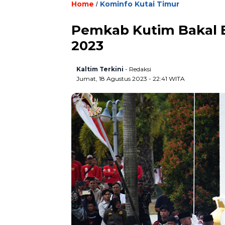
Home
Kominfo Kutai Timur
/
Pemkab Kutim Bakal B
2023
Kaltim Terkini
- Redaksi
Jumat, 18 Agustus 2023 - 22:41 WITA