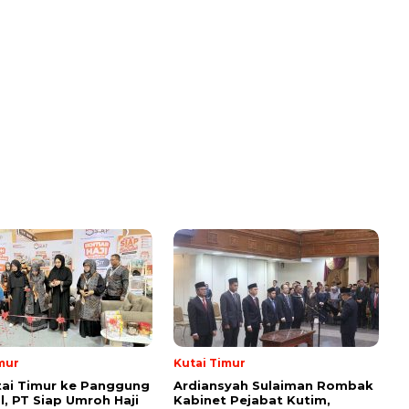
mur
Kutai Timur
tai Timur ke Panggung
Ardiansyah Sulaiman Rombak
l, PT Siap Umroh Haji
Kabinet Pejabat Kutim,