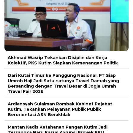
Akhmad Wasrip Tekankan Disiplin dan Kerja
Kolektif, PKS Kutim Siapkan Kemenangan Politik
Dari Kutai Timur ke Panggung Nasional, PT Siap
Umroh Haji Jadi Satu-satunya Travel Daerah yang
Bersanding dengan Travel Besar di Jogja Umrah
Travel Fair 2026
Ardiansyah Sulaiman Rombak Kabinet Pejabat
Kutim, Tekankan Pelayanan Publik Publik
Berorientasi ASN Berakhlak
Mantan Kadis Ketahanan Pangan Kutim Jadi
Tersangka Baru Kasus Korupsi Proyek RPU