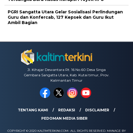
PGRI Sangatta Utara Gelar Sosialisasi Perlindungan
Guru dan Konfercab, 127 Kepsek dan Guru Ikut
Ambil Bagian
Jl. Kihajar Dewantara Rt. 16 No.60 Desa Singa
Gembara Sangatta Utara, Kab. Kutai timur, Prov.
Kalimantan Timur
TENTANG KAMI
REDAKSI
DISCLAIMER
PEDOMAN MEDIA SIBER
COPYRIGHT © 2020 KALTIMTERKINI.COM- ALL RIGHTS RESERVED. MANAGE BY