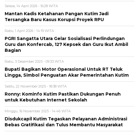
Selasa, 14 April 2026 - 16:28 WITA
Mantan Kadis Ketahanan Pangan Kutim Jadi
Tersangka Baru Kasus Korupsi Proyek RPU
Rabu, 1 April 2026 - 14:19 WITA
PGRI Sangatta Utara Gelar Sosialisasi Perlindungan
Guru dan Konfercab, 127 Kepsek dan Guru Ikut Ambil
Bagian
Rabu, 3 Desember 2025 - 09:33 WITA
Bupati Bagikan Motor Operasional Untuk RT Teluk
Lingga, Simbol Penguatan Akar Pemerintahan Kutim
Sabtu, 22 November 2025 - 18:38 WITA
Ronny: Kominfo Kutim Pastikan Dukungan Penuh
untuk Kebutuhan Internet Sekolah
Minggu, 16 November 2025 - 14:46 WITA
Disdukcapil Kutim Tegaskan Pelayanan Administrasi
Bebas Gratifikasi dan Tulus Membantu Masyarakat