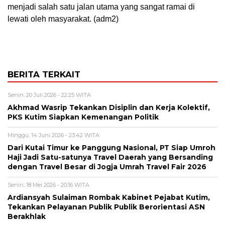
menjadi salah satu jalan utama yang sangat ramai di
lewati oleh masyarakat. (adm2)
BERITA TERKAIT
Senin, 20 Juli 2026 - 22:25 WITA
Akhmad Wasrip Tekankan Disiplin dan Kerja Kolektif,
PKS Kutim Siapkan Kemenangan Politik
Minggu, 14 Juni 2026 - 23:42 WITA
Dari Kutai Timur ke Panggung Nasional, PT Siap Umroh
Haji Jadi Satu-satunya Travel Daerah yang Bersanding
dengan Travel Besar di Jogja Umrah Travel Fair 2026
Senin, 18 Mei 2026 - 20:16 WITA
Ardiansyah Sulaiman Rombak Kabinet Pejabat Kutim,
Tekankan Pelayanan Publik Publik Berorientasi ASN
Berakhlak