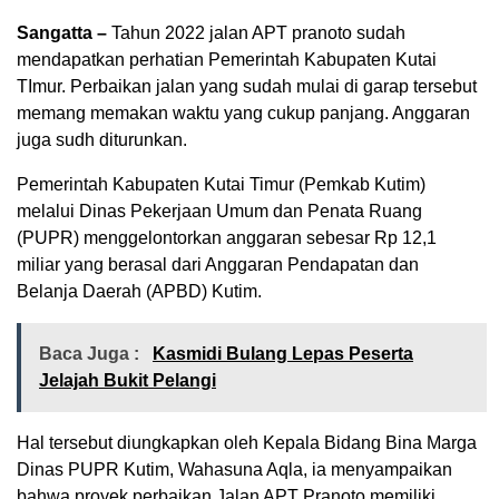
Sangatta –
Tahun 2022 jalan APT pranoto sudah
mendapatkan perhatian Pemerintah Kabupaten Kutai
TImur. Perbaikan jalan yang sudah mulai di garap tersebut
memang memakan waktu yang cukup panjang. Anggaran
juga sudh diturunkan.
Pemerintah Kabupaten Kutai Timur (Pemkab Kutim)
melalui Dinas Pekerjaan Umum dan Penata Ruang
(PUPR) menggelontorkan anggaran sebesar Rp 12,1
miliar yang berasal dari Anggaran Pendapatan dan
Belanja Daerah (APBD) Kutim.
Baca Juga :
Kasmidi Bulang Lepas Peserta
Jelajah Bukit Pelangi
Hal tersebut diungkapkan oleh Kepala Bidang Bina Marga
Dinas PUPR Kutim, Wahasuna Aqla, ia menyampaikan
bahwa proyek perbaikan Jalan APT Pranoto memiliki