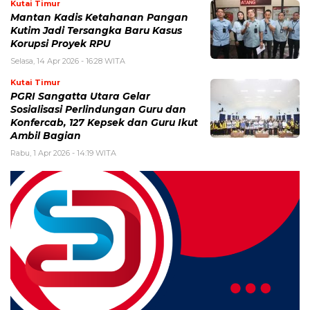
Kutai Timur
Mantan Kadis Ketahanan Pangan
Kutim Jadi Tersangka Baru Kasus
Korupsi Proyek RPU
Selasa, 14 Apr 2026 - 16:28 WITA
Kutai Timur
PGRI Sangatta Utara Gelar
Sosialisasi Perlindungan Guru dan
Konfercab, 127 Kepsek dan Guru Ikut
Ambil Bagian
Rabu, 1 Apr 2026 - 14:19 WITA