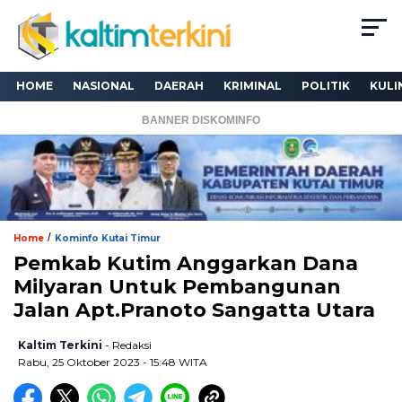
HOME
NASIONAL
DAERAH
KRIMINAL
POLITIK
KULI
BANNER DISKOMINFO
/
Home
Kominfo Kutai Timur
Pemkab Kutim Anggarkan Dana
Milyaran Untuk Pembangunan
Jalan Apt.Pranoto Sangatta Utara
Kaltim Terkini
- Redaksi
Rabu, 25 Oktober 2023 - 15:48 WITA