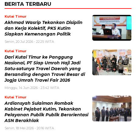
BERITA TERBARU
Kutai Timur
Akhmad Wasrip Tekankan Disiplin
dan Kerja Kolektif, PKS Kutim
Siapkan Kemenangan Politik
Senin, 20 Jul 2026 - 22:25 WITA
Kutai Timur
Dari Kutai Timur ke Panggung
Nasional, PT Siap Umroh Haji Jadi
Satu-satunya Travel Daerah yang
Bersanding dengan Travel Besar di
Jogja Umrah Travel Fair 2026
Minggu, 14 Jun 2026 - 23:42 WITA
Kutai Timur
Ardiansyah Sulaiman Rombak
Kabinet Pejabat Kutim, Tekankan
Pelayanan Publik Publik Berorientasi
ASN Berakhlak
Senin, 18 Mei 2026 - 20:16 WITA