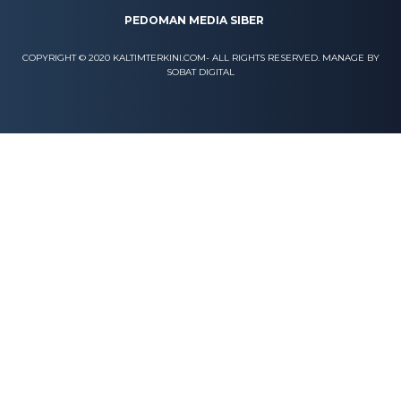
PEDOMAN MEDIA SIBER
COPYRIGHT © 2020 KALTIMTERKINI.COM- ALL RIGHTS RESERVED. MANAGE BY
SOBAT DIGITAL