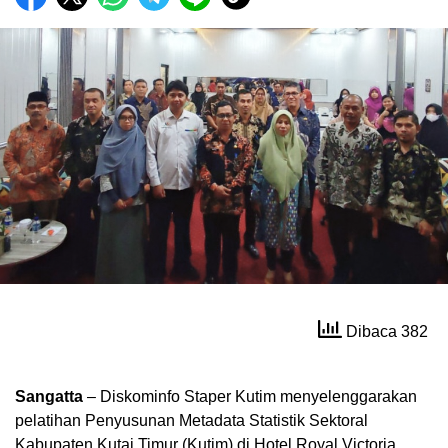
Dibaca 382
Sangatta
– Diskominfo Staper Kutim menyelenggarakan
pelatihan Penyusunan Metadata Statistik Sektoral
Kabupaten Kutai Timur (Kutim) di Hotel Royal Victoria