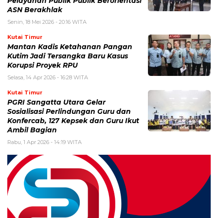
Pelayanan Publik Publik Berorientasi
ASN Berakhlak
Senin, 18 Mei 2026 - 20:16 WITA
Kutai Timur
Mantan Kadis Ketahanan Pangan
Kutim Jadi Tersangka Baru Kasus
Korupsi Proyek RPU
Selasa, 14 Apr 2026 - 16:28 WITA
Kutai Timur
PGRI Sangatta Utara Gelar
Sosialisasi Perlindungan Guru dan
Konfercab, 127 Kepsek dan Guru Ikut
Ambil Bagian
Rabu, 1 Apr 2026 - 14:19 WITA