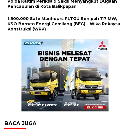
Polda Kaltim Periksa 9 Saksi Menyangkut Dugaan
Pencabulan di Kota Balikpapan
1.500.000 Safe Manhours PLTGU Senipah 117 MW,
KSO Borneo Energi Gemilang (BEG) – Wika Rekaysa
Konstruksi (WRK)
BACA JUGA