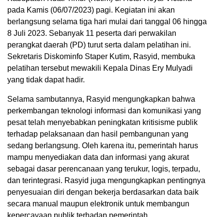
pada Kamis (06/07/2023) pagi. Kegiatan ini akan
berlangsung selama tiga hari mulai dari tanggal 06 hingga
8 Juli 2023. Sebanyak 11 peserta dari perwakilan
perangkat daerah (PD) turut serta dalam pelatihan ini.
Sekretaris Diskominfo Staper Kutim, Rasyid, membuka
pelatihan tersebut mewakili Kepala Dinas Ery Mulyadi
yang tidak dapat hadir.
Selama sambutannya, Rasyid mengungkapkan bahwa
perkembangan teknologi informasi dan komunikasi yang
pesat telah menyebabkan peningkatan kritisisme publik
terhadap pelaksanaan dan hasil pembangunan yang
sedang berlangsung. Oleh karena itu, pemerintah harus
mampu menyediakan data dan informasi yang akurat
sebagai dasar perencanaan yang terukur, logis, terpadu,
dan terintegrasi. Rasyid juga mengungkapkan pentingnya
penyesuaian diri dengan bekerja berdasarkan data baik
secara manual maupun elektronik untuk membangun
kepercayaan publik terhadap pemerintah.