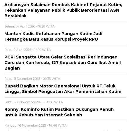
Ardiansyah Sulaiman Rombak Kabinet Pejabat Kutim,
Tekankan Pelayanan Publik Publik Berorientasi ASN
Berakhlak
Selasa, 14 April 2026 - 16:28 WITA
Mantan Kadis Ketahanan Pangan Kutim Jadi
Tersangka Baru Kasus Korupsi Proyek RPU
Rabu, 1 April 2026 - 14:19 WITA
PGRI Sangatta Utara Gelar Sosialisasi Perlindungan
Guru dan Konfercab, 127 Kepsek dan Guru Ikut Ambil
Bagian
Rabu, 3 Desember 2025 - 09:33 WITA
Bupati Bagikan Motor Operasional Untuk RT Teluk
Lingga, Simbol Penguatan Akar Pemerintahan Kutim
Sabtu, 22 November 2025 - 18:38 WITA
Ronny: Kominfo Kutim Pastikan Dukungan Penuh
untuk Kebutuhan Internet Sekolah
Minggu, 16 November 2025 - 14:46 WITA