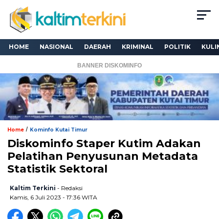
HOME
NASIONAL
DAERAH
KRIMINAL
POLITIK
KULI
BANNER DISKOMINFO
/
Home
Kominfo Kutai Timur
Diskominfo Staper Kutim Adakan
Pelatihan Penyusunan Metadata
Statistik Sektoral
Kaltim Terkini
- Redaksi
Kamis, 6 Juli 2023 - 17:36 WITA