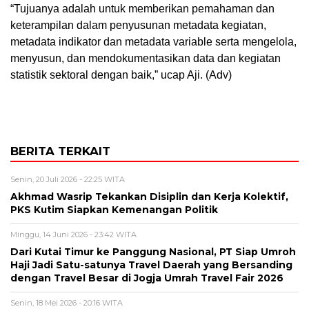
“Tujuanya adalah untuk memberikan pemahaman dan
keterampilan dalam penyusunan metadata kegiatan,
metadata indikator dan metadata variable serta mengelola,
menyusun, dan mendokumentasikan data dan kegiatan
statistik sektoral dengan baik,” ucap Aji. (Adv)
BERITA TERKAIT
Senin, 20 Juli 2026 - 22:25 WITA
Akhmad Wasrip Tekankan Disiplin dan Kerja Kolektif,
PKS Kutim Siapkan Kemenangan Politik
Minggu, 14 Juni 2026 - 23:42 WITA
Dari Kutai Timur ke Panggung Nasional, PT Siap Umroh
Haji Jadi Satu-satunya Travel Daerah yang Bersanding
dengan Travel Besar di Jogja Umrah Travel Fair 2026
Senin, 18 Mei 2026 - 20:16 WITA