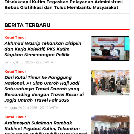
Disdukcapil Kutim Tegaskan Pelayanan Administrasi
Bebas Gratifikasi dan Tulus Membantu Masyarakat
BERITA TERBARU
Kutai Timur
Akhmad Wasrip Tekankan Disiplin
dan Kerja Kolektif, PKS Kutim
Siapkan Kemenangan Politik
Senin, 20 Jul 2026 - 22:25 WITA
Kutai Timur
Dari Kutai Timur ke Panggung
Nasional, PT Siap Umroh Haji Jadi
Satu-satunya Travel Daerah yang
Bersanding dengan Travel Besar di
Jogja Umrah Travel Fair 2026
Minggu, 14 Jun 2026 - 23:42 WITA
Kutai Timur
Ardiansyah Sulaiman Rombak
Kabinet Pejabat Kutim, Tekankan