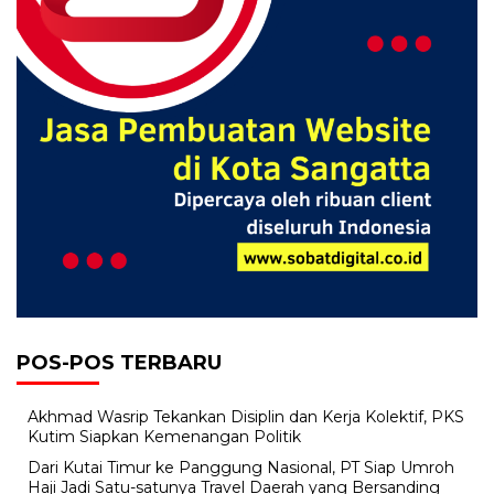
POS-POS TERBARU
Akhmad Wasrip Tekankan Disiplin dan Kerja Kolektif, PKS
Kutim Siapkan Kemenangan Politik
Dari Kutai Timur ke Panggung Nasional, PT Siap Umroh
Haji Jadi Satu-satunya Travel Daerah yang Bersanding