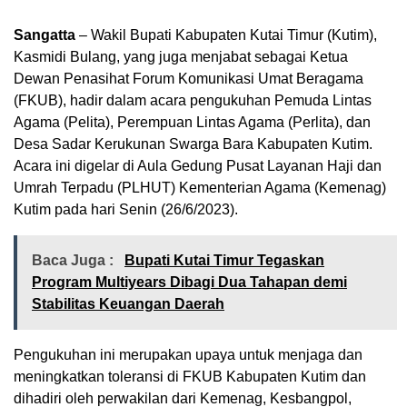
Sangatta
– Wakil Bupati Kabupaten Kutai Timur (Kutim),
Kasmidi Bulang, yang juga menjabat sebagai Ketua
Dewan Penasihat Forum Komunikasi Umat Beragama
(FKUB), hadir dalam acara pengukuhan Pemuda Lintas
Agama (Pelita), Perempuan Lintas Agama (Perlita), dan
Desa Sadar Kerukunan Swarga Bara Kabupaten Kutim.
Acara ini digelar di Aula Gedung Pusat Layanan Haji dan
Umrah Terpadu (PLHUT) Kementerian Agama (Kemenag)
Kutim pada hari Senin (26/6/2023).
Baca Juga :
Bupati Kutai Timur Tegaskan
Program Multiyears Dibagi Dua Tahapan demi
Stabilitas Keuangan Daerah
Pengukuhan ini merupakan upaya untuk menjaga dan
meningkatkan toleransi di FKUB Kabupaten Kutim dan
dihadiri oleh perwakilan dari Kemenag, Kesbangpol,