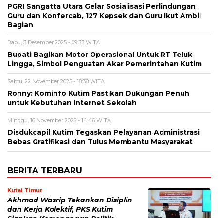
PGRI Sangatta Utara Gelar Sosialisasi Perlindungan
Guru dan Konfercab, 127 Kepsek dan Guru Ikut Ambil
Bagian
Rabu, 3 Desember 2025 - 09:33 WITA
Bupati Bagikan Motor Operasional Untuk RT Teluk
Lingga, Simbol Penguatan Akar Pemerintahan Kutim
Sabtu, 22 November 2025 - 18:38 WITA
Ronny: Kominfo Kutim Pastikan Dukungan Penuh
untuk Kebutuhan Internet Sekolah
Minggu, 16 November 2025 - 14:46 WITA
Disdukcapil Kutim Tegaskan Pelayanan Administrasi
Bebas Gratifikasi dan Tulus Membantu Masyarakat
BERITA TERBARU
Kutai Timur
Akhmad Wasrip Tekankan Disiplin
dan Kerja Kolektif, PKS Kutim