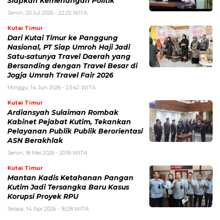
Siapkan Kemenangan Politik
Senin, 20 Jul 2026 - 22:25 WITA
Kutai Timur
Dari Kutai Timur ke Panggung
Nasional, PT Siap Umroh Haji Jadi
Satu-satunya Travel Daerah yang
Bersanding dengan Travel Besar di
Jogja Umrah Travel Fair 2026
Minggu, 14 Jun 2026 - 23:42 WITA
Kutai Timur
Ardiansyah Sulaiman Rombak
Kabinet Pejabat Kutim, Tekankan
Pelayanan Publik Publik Berorientasi
ASN Berakhlak
Senin, 18 Mei 2026 - 20:16 WITA
Kutai Timur
Mantan Kadis Ketahanan Pangan
Kutim Jadi Tersangka Baru Kasus
Korupsi Proyek RPU
Selasa, 14 Apr 2026 - 16:28 WITA