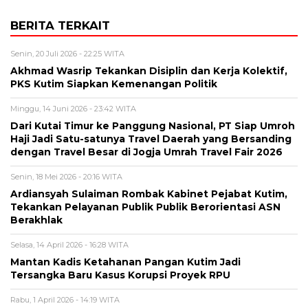
BERITA TERKAIT
Senin, 20 Juli 2026 - 22:25 WITA
Akhmad Wasrip Tekankan Disiplin dan Kerja Kolektif,
PKS Kutim Siapkan Kemenangan Politik
Minggu, 14 Juni 2026 - 23:42 WITA
Dari Kutai Timur ke Panggung Nasional, PT Siap Umroh
Haji Jadi Satu-satunya Travel Daerah yang Bersanding
dengan Travel Besar di Jogja Umrah Travel Fair 2026
Senin, 18 Mei 2026 - 20:16 WITA
Ardiansyah Sulaiman Rombak Kabinet Pejabat Kutim,
Tekankan Pelayanan Publik Publik Berorientasi ASN
Berakhlak
Selasa, 14 April 2026 - 16:28 WITA
Mantan Kadis Ketahanan Pangan Kutim Jadi
Tersangka Baru Kasus Korupsi Proyek RPU
Rabu, 1 April 2026 - 14:19 WITA