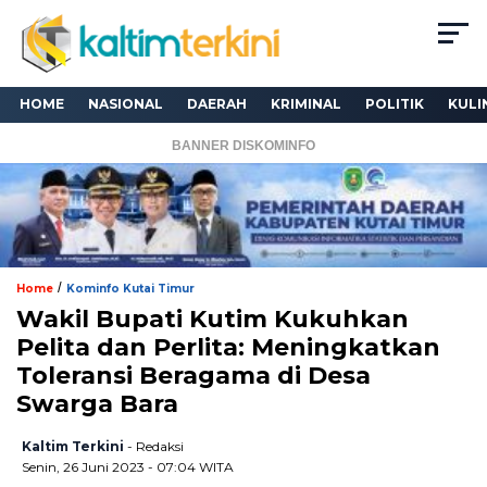
HOME
NASIONAL
DAERAH
KRIMINAL
POLITIK
KULI
BANNER DISKOMINFO
/
Home
Kominfo Kutai Timur
Wakil Bupati Kutim Kukuhkan
Pelita dan Perlita: Meningkatkan
Toleransi Beragama di Desa
Swarga Bara
Kaltim Terkini
- Redaksi
Senin, 26 Juni 2023 - 07:04 WITA