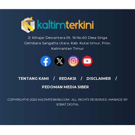
Jl. Kihajar Dewantara Rt. 16 No.60 Desa Singa
Gembara Sangatta Utara, Kab. Kutai timur, Prov.
Kalimantan Timur
TENTANG KAMI
REDAKSI
DISCLAIMER
PEDOMAN MEDIA SIBER
COPYRIGHT © 2020 KALTIMTERKINI.COM- ALL RIGHTS RESERVED. MANAGE BY
SOBAT DIGITAL