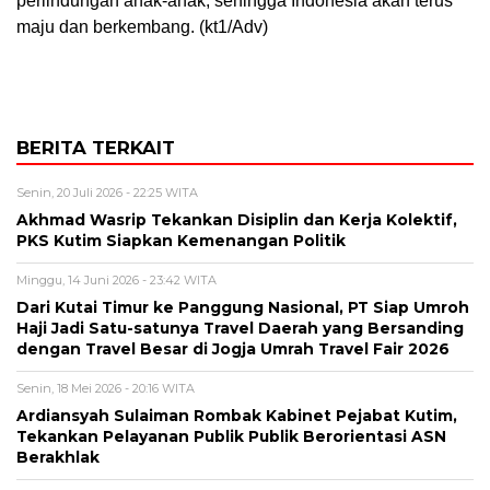
perlindungan anak-anak, sehingga Indonesia akan terus
maju dan berkembang. (kt1/Adv)
BERITA TERKAIT
Senin, 20 Juli 2026 - 22:25 WITA
Akhmad Wasrip Tekankan Disiplin dan Kerja Kolektif,
PKS Kutim Siapkan Kemenangan Politik
Minggu, 14 Juni 2026 - 23:42 WITA
Dari Kutai Timur ke Panggung Nasional, PT Siap Umroh
Haji Jadi Satu-satunya Travel Daerah yang Bersanding
dengan Travel Besar di Jogja Umrah Travel Fair 2026
Senin, 18 Mei 2026 - 20:16 WITA
Ardiansyah Sulaiman Rombak Kabinet Pejabat Kutim,
Tekankan Pelayanan Publik Publik Berorientasi ASN
Berakhlak