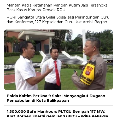
Mantan Kadis Ketahanan Pangan Kutim Jadi Tersangka
Baru Kasus Korupsi Proyek RPU
PGRI Sangatta Utara Gelar Sosialisasi Perlindungan Guru
dan Konfercab, 127 Kepsek dan Guru Ikut Ambil Bagian
Polda Kaltim Periksa 9 Saksi Menyangkut Dugaan
Pencabulan di Kota Balikpapan
1.500.000 Safe Manhours PLTGU Senipah 117 MW,
KSO Borneo Energi Gemilang (BEG) – Wika Rekaysa