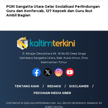
PGRI Sangatta Utara Gelar Sosialisasi Perlindungan
Guru dan Konfercab, 127 Kepsek dan Guru Ikut
Ambil Bagian
Jl. Kihajar Dewantara Rt. 16 No.60 Desa Singa
Gembara Sangatta Utara, Kab. Kutai timur, Prov.
Kalimantan Timur
TENTANG KAMI
REDAKSI
DISCLAIMER
PEDOMAN MEDIA SIBER
COPYRIGHT © 2020 KALTIMTERKINI.COM- ALL RIGHTS RESERVED. MANAGE BY
SOBAT DIGITAL