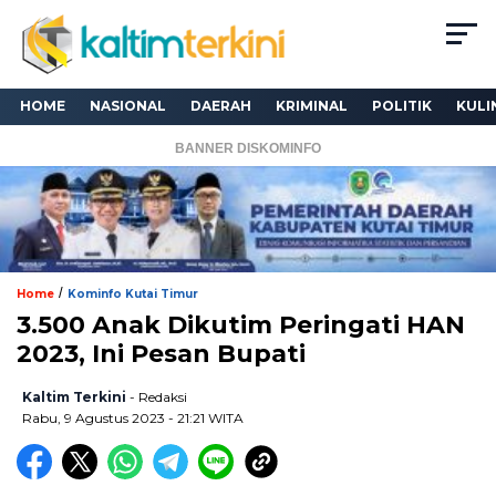
HOME
NASIONAL
DAERAH
KRIMINAL
POLITIK
KULI
BANNER DISKOMINFO
/
Home
Kominfo Kutai Timur
3.500 Anak Dikutim Peringati HAN
2023, Ini Pesan Bupati
Kaltim Terkini
- Redaksi
Rabu, 9 Agustus 2023 - 21:21 WITA