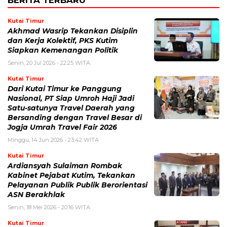
Kutai Timur
Akhmad Wasrip Tekankan Disiplin
dan Kerja Kolektif, PKS Kutim
Siapkan Kemenangan Politik
Senin, 20 Jul 2026 - 22:25 WITA
Kutai Timur
Dari Kutai Timur ke Panggung
Nasional, PT Siap Umroh Haji Jadi
Satu-satunya Travel Daerah yang
Bersanding dengan Travel Besar di
Jogja Umrah Travel Fair 2026
Minggu, 14 Jun 2026 - 23:42 WITA
Kutai Timur
Ardiansyah Sulaiman Rombak
Kabinet Pejabat Kutim, Tekankan
Pelayanan Publik Publik Berorientasi
ASN Berakhlak
Senin, 18 Mei 2026 - 20:16 WITA
Kutai Timur