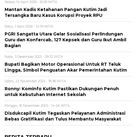
Selasa, 14 April 2026 - 16:28 WITA
Mantan Kadis Ketahanan Pangan Kutim Jadi
Tersangka Baru Kasus Korupsi Proyek RPU
Rabu, 1 April 2026 - 14:19 WITA
PGRI Sangatta Utara Gelar Sosialisasi Perlindungan
Guru dan Konfercab, 127 Kepsek dan Guru Ikut Ambil
Bagian
Rabu, 3 Desember 2025 - 09:33 WITA
Bupati Bagikan Motor Operasional Untuk RT Teluk
Lingga, Simbol Penguatan Akar Pemerintahan Kutim
Sabtu, 22 November 2025 - 18:38 WITA
Ronny: Kominfo Kutim Pastikan Dukungan Penuh
untuk Kebutuhan Internet Sekolah
Minggu, 16 November 2025 - 14:46 WITA
Disdukcapil Kutim Tegaskan Pelayanan Administrasi
Bebas Gratifikasi dan Tulus Membantu Masyarakat
BERITA TERBARU