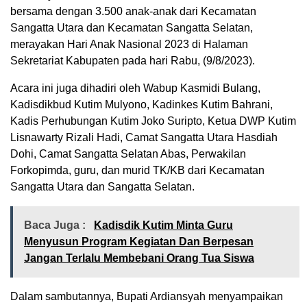
bersama dengan 3.500 anak-anak dari Kecamatan
Sangatta Utara dan Kecamatan Sangatta Selatan,
merayakan Hari Anak Nasional 2023 di Halaman
Sekretariat Kabupaten pada hari Rabu, (9/8/2023).
Acara ini juga dihadiri oleh Wabup Kasmidi Bulang,
Kadisdikbud Kutim Mulyono, Kadinkes Kutim Bahrani,
Kadis Perhubungan Kutim Joko Suripto, Ketua DWP Kutim
Lisnawarty Rizali Hadi, Camat Sangatta Utara Hasdiah
Dohi, Camat Sangatta Selatan Abas, Perwakilan
Forkopimda, guru, dan murid TK/KB dari Kecamatan
Sangatta Utara dan Sangatta Selatan.
Baca Juga :
Kadisdik Kutim Minta Guru
Menyusun Program Kegiatan Dan Berpesan
Jangan Terlalu Membebani Orang Tua Siswa
Dalam sambutannya, Bupati Ardiansyah menyampaikan