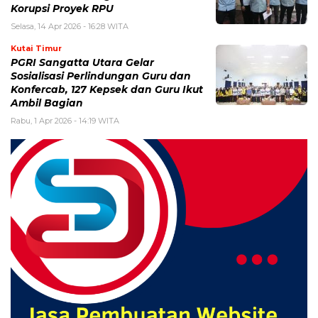
Korupsi Proyek RPU
Selasa, 14 Apr 2026 - 16:28 WITA
Kutai Timur
PGRI Sangatta Utara Gelar
Sosialisasi Perlindungan Guru dan
Konfercab, 127 Kepsek dan Guru Ikut
Ambil Bagian
Rabu, 1 Apr 2026 - 14:19 WITA