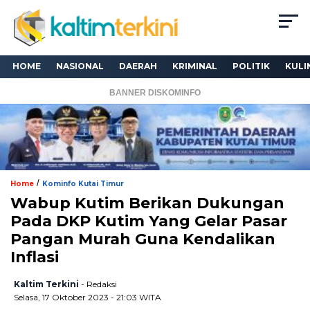
HOME
NASIONAL
DAERAH
KRIMINAL
POLITIK
KULI
BANNER DISKOMINFO
/
Home
Kominfo Kutai Timur
Wabup Kutim Berikan Dukungan
Pada DKP Kutim Yang Gelar Pasar
Pangan Murah Guna Kendalikan
Inflasi
Kaltim Terkini
- Redaksi
Selasa, 17 Oktober 2023 - 21:03 WITA