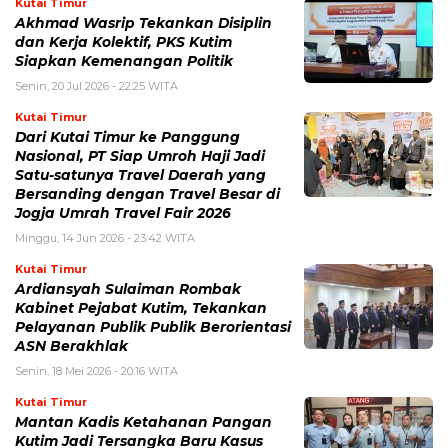
Kutai Timur
Akhmad Wasrip Tekankan Disiplin
dan Kerja Kolektif, PKS Kutim
Siapkan Kemenangan Politik
Senin, 20 Jul 2026 - 22:25 WITA
Kutai Timur
Dari Kutai Timur ke Panggung
Nasional, PT Siap Umroh Haji Jadi
Satu-satunya Travel Daerah yang
Bersanding dengan Travel Besar di
Jogja Umrah Travel Fair 2026
Minggu, 14 Jun 2026 - 23:42 WITA
Kutai Timur
Ardiansyah Sulaiman Rombak
Kabinet Pejabat Kutim, Tekankan
Pelayanan Publik Publik Berorientasi
ASN Berakhlak
Senin, 18 Mei 2026 - 20:16 WITA
Kutai Timur
Mantan Kadis Ketahanan Pangan
Kutim Jadi Tersangka Baru Kasus