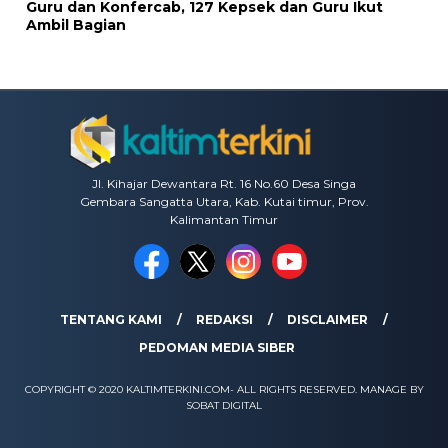
Guru dan Konfercab, 127 Kepsek dan Guru Ikut
Ambil Bagian
Jl. Kihajar Dewantara Rt. 16 No.60 Desa Singa
Gembara Sangatta Utara, Kab. Kutai timur, Prov.
Kalimantan Timur
TENTANG KAMI
REDAKSI
DISCLAIMER
PEDOMAN MEDIA SIBER
COPYRIGHT © 2020 KALTIMTERKINI.COM- ALL RIGHTS RESERVED. MANAGE BY
SOBAT DIGITAL