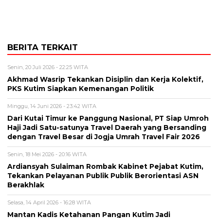
BERITA TERKAIT
Senin, 20 Juli 2026 - 22:25 WITA
Akhmad Wasrip Tekankan Disiplin dan Kerja Kolektif,
PKS Kutim Siapkan Kemenangan Politik
Minggu, 14 Juni 2026 - 23:42 WITA
Dari Kutai Timur ke Panggung Nasional, PT Siap Umroh
Haji Jadi Satu-satunya Travel Daerah yang Bersanding
dengan Travel Besar di Jogja Umrah Travel Fair 2026
Senin, 18 Mei 2026 - 20:16 WITA
Ardiansyah Sulaiman Rombak Kabinet Pejabat Kutim,
Tekankan Pelayanan Publik Publik Berorientasi ASN
Berakhlak
Selasa, 14 April 2026 - 16:28 WITA
Mantan Kadis Ketahanan Pangan Kutim Jadi