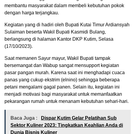
membantu masyarakat dalam membeli kebutuhan pokok
dengan harga terjangkau.
Kegiatan yang di hadiri oleh Bupati Kutai Timur Ardiansyah
Sulaiman beserta Wakil Bupati Kasmidi Bulang,
berlangsung di halaman Kantor DKP Kutim, Selasa
(17/10/2023).
Saat memanen Sayur mayur, Wakil Bupati tampak
bersemangat dan Wabup sangat mensupport kegiatan
pasar pangan murah. Karena saat ini menghadapi cuaca
panas yang cukup ekstrim (elnino) sehingga beberapa
petani mengalami gagal panen. Selain itu, kegiatan ini
menjadi motivasi bagi masyarakat untuk memanfaatkan
pekarangan rumah untuk menanam kebutuhan sehari-hari.
Baca Juga :
Dispar Kutim Gelar Pelatihan Sub
Sektor Kuliner 2023: Tingkatkan Keahlian Anda di
Dunia Bisnis Kuliner