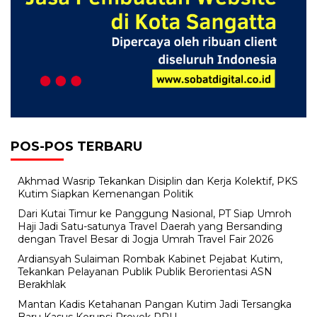
POS-POS TERBARU
Akhmad Wasrip Tekankan Disiplin dan Kerja Kolektif, PKS
Kutim Siapkan Kemenangan Politik
Dari Kutai Timur ke Panggung Nasional, PT Siap Umroh
Haji Jadi Satu-satunya Travel Daerah yang Bersanding
dengan Travel Besar di Jogja Umrah Travel Fair 2026
Ardiansyah Sulaiman Rombak Kabinet Pejabat Kutim,
Tekankan Pelayanan Publik Publik Berorientasi ASN
Berakhlak
Mantan Kadis Ketahanan Pangan Kutim Jadi Tersangka
Baru Kasus Korupsi Proyek RPU