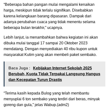
“Beberapa bahan pangan mulai mengalami kenaikan
harga, meskipun tidak terlalu signifikan. Disebabkan
karena kelangkaan barang dipasaran. Dampak dari
adanya perubahan cuaca yang tidak menentu selama
beberapa bulan terakhir,” ucapnya.
Lebih lanjut, ia menambahkan bahwa kegiatan ini akan
dibuka mulai tanggal 17 sampai 20 Oktober 2023
mendatang. Dengan menyediakan 40 ribu kupon untuk
masyarakat Kutim yang akan membeli paket sembako.
Baca Juga :
Kebijakan Internet Sekolah 2025
Berubah, Kuota Tidak Terpakai Langsung Hangus
dan Kecepatan Turun Drastis
“Terima kasih kepada Bulog yang telah membantu
menyuplai 6 ton sembako yang terdiri dari beras, minyak
goreng dan gula,” jelas Wabup.(adm2)