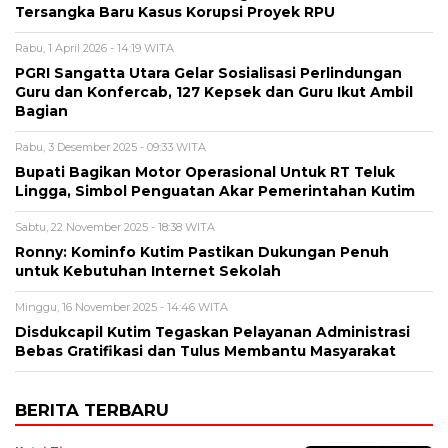
Tersangka Baru Kasus Korupsi Proyek RPU
Rabu, 1 April 2026 - 14:19 WITA
PGRI Sangatta Utara Gelar Sosialisasi Perlindungan
Guru dan Konfercab, 127 Kepsek dan Guru Ikut Ambil
Bagian
Rabu, 3 Desember 2025 - 09:33 WITA
Bupati Bagikan Motor Operasional Untuk RT Teluk
Lingga, Simbol Penguatan Akar Pemerintahan Kutim
Sabtu, 22 November 2025 - 18:38 WITA
Ronny: Kominfo Kutim Pastikan Dukungan Penuh
untuk Kebutuhan Internet Sekolah
Minggu, 16 November 2025 - 14:46 WITA
Disdukcapil Kutim Tegaskan Pelayanan Administrasi
Bebas Gratifikasi dan Tulus Membantu Masyarakat
BERITA TERBARU