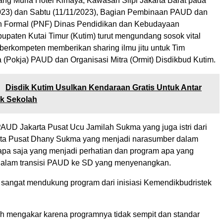
uang Muria Hotel Kimaya, Kawasan Slipi Jakarta Barat pada
023) dan Sabtu (11/11/2023), Bagian Pembinaan PAUD dan
n Formal (PNF) Dinas Pendidikan dan Kebudayaan
upaten Kutai Timur (Kutim) turut mengundang sosok vital
berkompeten memberikan sharing ilmu jitu untuk Tim
 (Pokja) PAUD dan Organisasi Mitra (Ormit) Disdikbud Kutim.
:
Disdik Kutim Usulkan Kendaraan Gratis Untuk Antar
k Sekolah
AUD Jakarta Pusat Ucu Jamilah Sukma yang juga istri dari
rta Pusat Dhany Sukma yang menjadi narasumber dalam
a saja yang menjadi perhatian dan program apa yang
dalam transisi PAUD ke SD yang menyenangkan.
sangat mendukung program dari inisiasi Kemendikbudristek
bih mengakar karena programnya tidak sempit dan standar