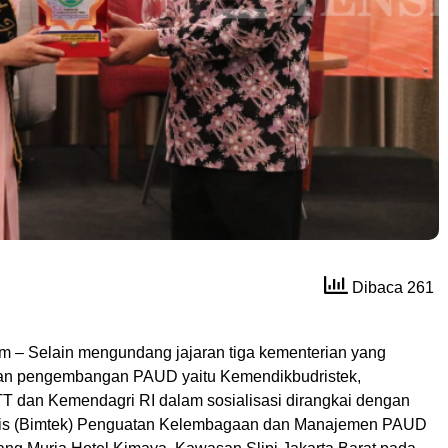
Dibaca 261
com – Selain mengundang jajaran tiga kementerian yang
gan pengembangan PAUD yaitu Kemendikbudristek,
dan Kemendagri RI dalam sosialisasi dirangkai dengan
nis (Bimtek) Penguatan Kelembagaan dan Manajemen PAUD