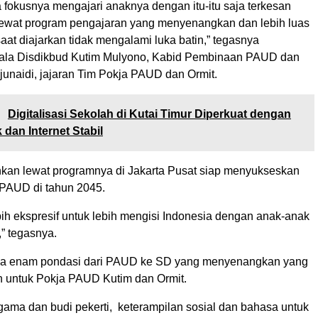
a fokusnya mengajari anaknya dengan itu-itu saja terkesan
ewat program pengajaran yang menyenangkan dan lebih luas
saat diajarkan tidak mengalami luka batin,” tegasnya
pala Disdikbud Kutim Mulyono, Kabid Pembinaan PAUD dan
naidi, jajaran Tim Pokja PAUD dan Ormit.
:
Digitalisasi Sekolah di Kutai Timur Diperkuat dengan
k dan Internet Stabil
an lewat programnya di Jakarta Pusat siap menyukseskan
PAUD di tahun 2045.
bih ekspresif untuk lebih mengisi Indonesia dengan anak-anak
,” tegasnya.
ada enam pondasi dari PAUD ke SD yang menyenangkan yang
an untuk Pokja PAUD Kutim dan Ormit.
agama dan budi pekerti, keterampilan sosial dan bahasa untuk