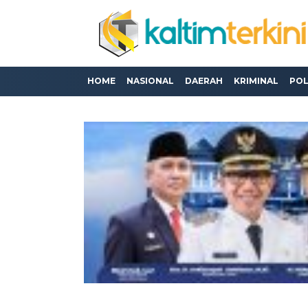
HOME
NASIONAL
DAERAH
KRIMINAL
POL