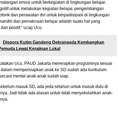
ematangan emosi untuk berkegiatan di lingkungan belajar,
nitif untuk melakukan kegiatan belajar, pengembangan
torik dan perawatan diri untuk berpartisipasi di lingkungan
 mandiri dan pemaknaan belajar adalah suatu hal yang
an positif,” ucap Ucu.
:
Dispora Kutim Gandeng Dekranasda Kembangkan
 Pemuda Lewat Kerajinan Lokal
ikatakan Ucu, PAUD Jakarta menerapkan programnya sesuai
 dalam mempersiapkan anak ke SD sudah ada kurikulum
secara mental anak-anak sudah siap.
ebelum masuk SD, ada jeda setahun untuk masuk dulu di
nya. Jadi tidak ada alasan untuk tidak menyekolahkan anak-
pnya.