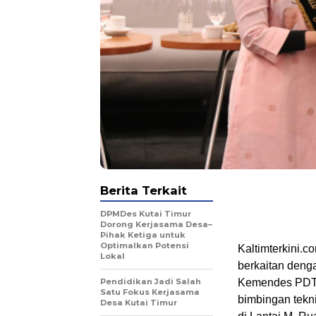
Berita Terkait
DPMDes Kutai Timur
Dorong Kerjasama Desa–
Pihak Ketiga untuk
Optimalkan Potensi
Kaltimterkini.
Lokal
berkaitan den
Pendidikan Jadi Salah
Kemendes PDTT 
Satu Fokus Kerjasama
bimbingan tek
Desa Kutai Timur