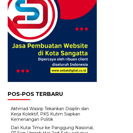
POS-POS TERBARU
Akhmad Wasrip Tekankan Disiplin dan
Kerja Kolektif, PKS Kutim Siapkan
Kemenangan Politik
Dari Kutai Timur ke Panggung Nasional,
PT Siap Umroh Haji Jadi Satu-satunya