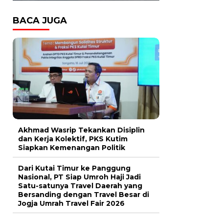
BACA JUGA
Akhmad Wasrip Tekankan Disiplin
dan Kerja Kolektif, PKS Kutim
Siapkan Kemenangan Politik
Dari Kutai Timur ke Panggung
Nasional, PT Siap Umroh Haji Jadi
Satu-satunya Travel Daerah yang
Bersanding dengan Travel Besar di
Jogja Umrah Travel Fair 2026