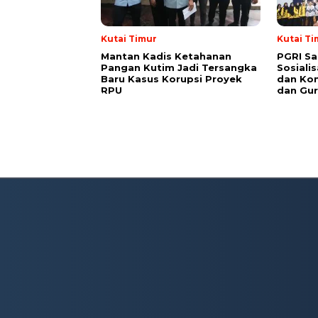
Kutai Timur
Kutai Ti
Mantan Kadis Ketahanan
PGRI Sa
Pangan Kutim Jadi Tersangka
Sosiali
Baru Kasus Korupsi Proyek
dan Kon
RPU
dan Gur