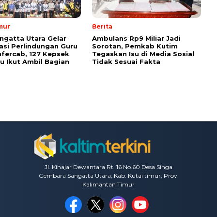
mur
Berita
ngatta Utara Gelar
Ambulans Rp9 Miliar Jadi
sasi Perlindungan Guru
Sorotan, Pemkab Kutim
fercab, 127 Kepsek
Tegaskan Isu di Media Sosial
u Ikut Ambil Bagian
Tidak Sesuai Fakta
Jl. Kihajar Dewantara Rt. 16 No.60 Desa Singa
Gembara Sangatta Utara, Kab. Kutai timur, Prov.
Kalimantan Timur