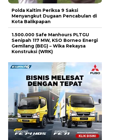
Polda Kaltim Periksa 9 Saksi
Menyangkut Dugaan Pencabulan di
Kota Balikpapan
1.500.000 Safe Manhours PLTGU
Senipah 117 MW, KSO Borneo Energi
Gemilang (BEG) – Wika Rekaysa
Konstruksi (WRK)