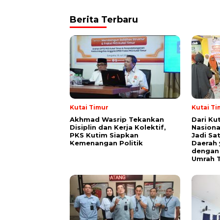
Berita Terbaru
Kutai Timur
Kutai Ti
Akhmad Wasrip Tekankan
Dari Ku
Disiplin dan Kerja Kolektif,
Nasiona
PKS Kutim Siapkan
Jadi Sa
Kemenangan Politik
Daerah 
dengan 
Umrah T