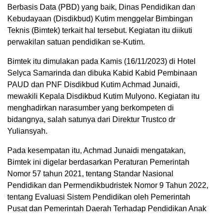
Berbasis Data (PBD) yang baik, Dinas Pendidikan dan
Kebudayaan (Disdikbud) Kutim menggelar Bimbingan
Teknis (Bimtek) terkait hal tersebut. Kegiatan itu diikuti
perwakilan satuan pendidikan se-Kutim.
Bimtek itu dimulakan pada Kamis (16/11/2023) di Hotel
Selyca Samarinda dan dibuka Kabid Kabid Pembinaan
PAUD dan PNF Disdikbud Kutim Achmad Junaidi,
mewakili Kepala Disdikbud Kutim Mulyono. Kegiatan itu
menghadirkan narasumber yang berkompeten di
bidangnya, salah satunya dari Direktur Trustco dr
Yuliansyah.
Pada kesempatan itu, Achmad Junaidi mengatakan,
Bimtek ini digelar berdasarkan Peraturan Pemerintah
Nomor 57 tahun 2021, tentang Standar Nasional
Pendidikan dan Permendikbudristek Nomor 9 Tahun 2022,
tentang Evaluasi Sistem Pendidikan oleh Pemerintah
Pusat dan Pemerintah Daerah Terhadap Pendidikan Anak