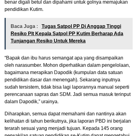
benar digali betul dan dipahami untuk golnya memajukan
pendidikan Kutim.
Baca Juga :
Tugas Satpol PP Di Anggap Tinggi
Resiko Plt Kepala Satpol PP Kutim Berharap Ada
Tunjangan Resiko Untuk Mereka
“Bapak dan ibu harus semangat apa yang disampaikan
oleh narasumber. Mohon diperhatikan dalam pengelolaan,
bagaimana merapikan Dapodik (kumpulan data satuan
pendidikan dasar dan menengah). Sekarang inputnya
sudah tersistem, tidak bisa lagi laporannya manual seperti
perencanaan sapras dan SDM. Jadi semua masuk terinput
dalam Dapodik,” urainya.
Diharapkan, semua dapat memahami dan nantinya akan
kelihatan di tahun berikutnya, jika laporan PBD ini berjalan
terarah sesuai yang menjadi tujuan. Kepada 145 orang
perwakilan satuan pendidikan se-Kutim dapat mengetahui