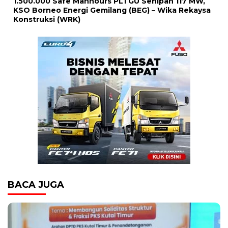
1.500.000 Safe Manhours PLTGU Senipah 117 MW,
KSO Borneo Energi Gemilang (BEG) – Wika Rekaysa
Konstruksi (WRK)
BACA JUGA