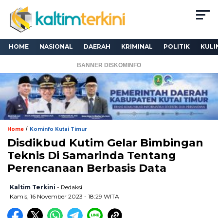
HOME
NASIONAL
DAERAH
KRIMINAL
POLITIK
KULI
BANNER DISKOMINFO
/
Home
Kominfo Kutai Timur
Disdikbud Kutim Gelar Bimbingan
Teknis Di Samarinda Tentang
Perencanaan Berbasis Data
Kaltim Terkini
- Redaksi
Kamis, 16 November 2023 - 18:29 WITA