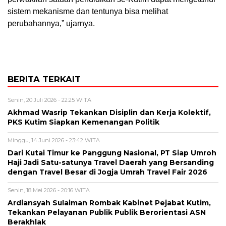
sistem mekanisme dan tentunya bisa melihat
perubahannya,” ujarnya.
BERITA TERKAIT
Senin, 20 Juli 2026 - 22:25 WITA
Akhmad Wasrip Tekankan Disiplin dan Kerja Kolektif,
PKS Kutim Siapkan Kemenangan Politik
Minggu, 14 Juni 2026 - 23:42 WITA
Dari Kutai Timur ke Panggung Nasional, PT Siap Umroh
Haji Jadi Satu-satunya Travel Daerah yang Bersanding
dengan Travel Besar di Jogja Umrah Travel Fair 2026
Senin, 18 Mei 2026 - 20:16 WITA
Ardiansyah Sulaiman Rombak Kabinet Pejabat Kutim,
Tekankan Pelayanan Publik Publik Berorientasi ASN
Berakhlak