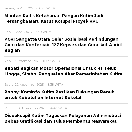
Selasa, 14 April 2026 - 16:28 WITA
Mantan Kadis Ketahanan Pangan Kutim Jadi
Tersangka Baru Kasus Korupsi Proyek RPU
Rabu, 1 April 2026 - 14:19 WITA
PGRI Sangatta Utara Gelar Sosialisasi Perlindungan
Guru dan Konfercab, 127 Kepsek dan Guru Ikut Ambil
Bagian
Rabu, 3 Desember 2025 - 09:33 WITA
Bupati Bagikan Motor Operasional Untuk RT Teluk
Lingga, Simbol Penguatan Akar Pemerintahan Kutim
Sabtu, 22 November 2025 - 18:38 WITA
Ronny: Kominfo Kutim Pastikan Dukungan Penuh
untuk Kebutuhan Internet Sekolah
Minggu, 16 November 2025 - 14:46 WITA
Disdukcapil Kutim Tegaskan Pelayanan Administrasi
Bebas Gratifikasi dan Tulus Membantu Masyarakat