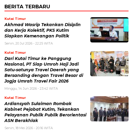
BERITA TERBARU
Kutai Timur
Akhmad Wasrip Tekankan Disiplin
dan Kerja Kolektif, PKS Kutim
Siapkan Kemenangan Politik
Senin, 20 Jul 2026 - 22:25 WITA
Kutai Timur
Dari Kutai Timur ke Panggung
Nasional, PT Siap Umroh Haji Jadi
Satu-satunya Travel Daerah yang
Bersanding dengan Travel Besar di
Jogja Umrah Travel Fair 2026
Minggu, 14 Jun 2026 - 23:42 WITA
Kutai Timur
Ardiansyah Sulaiman Rombak
Kabinet Pejabat Kutim, Tekankan
Pelayanan Publik Publik Berorientasi
ASN Berakhlak
Senin, 18 Mei 2026 - 20:16 WITA