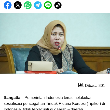
Dibaca 301
Sangatta
– Pemerintah Indonesia terus melakukan
sosialisasi pencegahan Tindak Pidana Korupsi (Tipikor) di
Indonesia, tidak terkecuali di daerah – daerah.