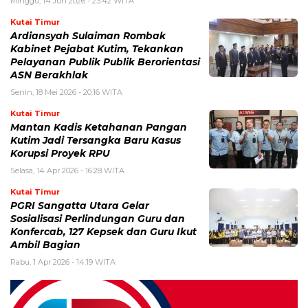
Minggu, 14 Jun 2026 - 23:42 WITA
Kutai Timur
Ardiansyah Sulaiman Rombak
Kabinet Pejabat Kutim, Tekankan
Pelayanan Publik Publik Berorientasi
ASN Berakhlak
Senin, 18 Mei 2026 - 20:16 WITA
Kutai Timur
Mantan Kadis Ketahanan Pangan
Kutim Jadi Tersangka Baru Kasus
Korupsi Proyek RPU
Selasa, 14 Apr 2026 - 16:28 WITA
Kutai Timur
PGRI Sangatta Utara Gelar
Sosialisasi Perlindungan Guru dan
Konfercab, 127 Kepsek dan Guru Ikut
Ambil Bagian
Rabu, 1 Apr 2026 - 14:19 WITA