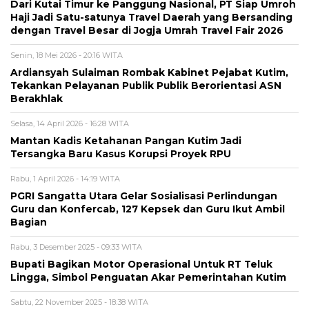
Dari Kutai Timur ke Panggung Nasional, PT Siap Umroh
Haji Jadi Satu-satunya Travel Daerah yang Bersanding
dengan Travel Besar di Jogja Umrah Travel Fair 2026
Senin, 18 Mei 2026 - 20:16 WITA
Ardiansyah Sulaiman Rombak Kabinet Pejabat Kutim,
Tekankan Pelayanan Publik Publik Berorientasi ASN
Berakhlak
Selasa, 14 April 2026 - 16:28 WITA
Mantan Kadis Ketahanan Pangan Kutim Jadi
Tersangka Baru Kasus Korupsi Proyek RPU
Rabu, 1 April 2026 - 14:19 WITA
PGRI Sangatta Utara Gelar Sosialisasi Perlindungan
Guru dan Konfercab, 127 Kepsek dan Guru Ikut Ambil
Bagian
Rabu, 3 Desember 2025 - 09:33 WITA
Bupati Bagikan Motor Operasional Untuk RT Teluk
Lingga, Simbol Penguatan Akar Pemerintahan Kutim
Sabtu, 22 November 2025 - 18:38 WITA