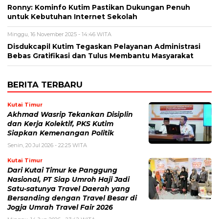
Ronny: Kominfo Kutim Pastikan Dukungan Penuh
untuk Kebutuhan Internet Sekolah
Minggu, 16 November 2025 - 14:46 WITA
Disdukcapil Kutim Tegaskan Pelayanan Administrasi
Bebas Gratifikasi dan Tulus Membantu Masyarakat
BERITA TERBARU
Kutai Timur
Akhmad Wasrip Tekankan Disiplin
dan Kerja Kolektif, PKS Kutim
Siapkan Kemenangan Politik
Senin, 20 Jul 2026 - 22:25 WITA
Kutai Timur
Dari Kutai Timur ke Panggung
Nasional, PT Siap Umroh Haji Jadi
Satu-satunya Travel Daerah yang
Bersanding dengan Travel Besar di
Jogja Umrah Travel Fair 2026