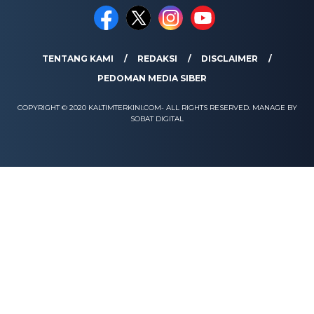
TENTANG KAMI
REDAKSI
DISCLAIMER
PEDOMAN MEDIA SIBER
COPYRIGHT © 2020 KALTIMTERKINI.COM- ALL RIGHTS RESERVED. MANAGE BY
SOBAT DIGITAL