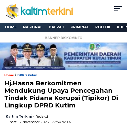
HOME
NASIONAL
DAERAH
KRIMINAL
POLITIK
KULI
BANNER DISKOMINFO
/
Home
DPRD Kutim
Hj.Hasna Berkomitmen
Mendukung Upaya Pencegahan
Tindak Pidana Korupsi (Tipikor) Di
Lingkup DPRD Kutim
Kaltim Terkini
- Redaksi
Jumat, 17 November 2023 - 22:50 WITA