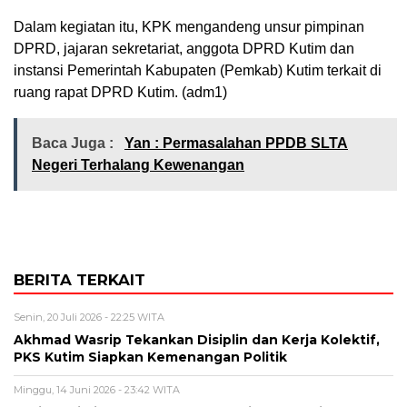
Dalam kegiatan itu, KPK mengandeng unsur pimpinan
DPRD, jajaran sekretariat, anggota DPRD Kutim dan
instansi Pemerintah Kabupaten (Pemkab) Kutim terkait di
ruang rapat DPRD Kutim. (adm1)
Baca Juga :
Yan : Permasalahan PPDB SLTA
Negeri Terhalang Kewenangan
BERITA TERKAIT
Senin, 20 Juli 2026 - 22:25 WITA
Akhmad Wasrip Tekankan Disiplin dan Kerja Kolektif,
PKS Kutim Siapkan Kemenangan Politik
Minggu, 14 Juni 2026 - 23:42 WITA