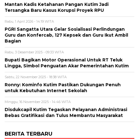
Mantan Kadis Ketahanan Pangan Kutim Jadi
Tersangka Baru Kasus Korupsi Proyek RPU
Rabu, 1 April 2026 - 14:19 WITA
PGRI Sangatta Utara Gelar Sosialisasi Perlindungan
Guru dan Konfercab, 127 Kepsek dan Guru Ikut Ambil
Bagian
Rabu, 3 Desember 2025 - 09:33 WITA
Bupati Bagikan Motor Operasional Untuk RT Teluk
Lingga, Simbol Penguatan Akar Pemerintahan Kutim
Sabtu, 22 November 2025 - 18:38 WITA
Ronny: Kominfo Kutim Pastikan Dukungan Penuh
untuk Kebutuhan Internet Sekolah
Minggu, 16 November 2025 - 14:46 WITA
Disdukcapil Kutim Tegaskan Pelayanan Administrasi
Bebas Gratifikasi dan Tulus Membantu Masyarakat
BERITA TERBARU