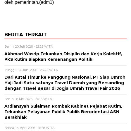
oleh pemerintah.(adm1)
BERITA TERKAIT
Senin, 20 Juli 2026 - 22:25 WITA
Akhmad Wasrip Tekankan Disiplin dan Kerja Kolektif,
PKS Kutim Siapkan Kemenangan Politik
Minggu, 14 Juni 2026 - 23:42 WITA
Dari Kutai Timur ke Panggung Nasional, PT Siap Umroh
Haji Jadi Satu-satunya Travel Daerah yang Bersanding
dengan Travel Besar di Jogja Umrah Travel Fair 2026
Senin, 18 Mei 2026 - 20:16 WITA
Ardiansyah Sulaiman Rombak Kabinet Pejabat Kutim,
Tekankan Pelayanan Publik Publik Berorientasi ASN
Berakhlak
Selasa, 14 April 2026 - 16:28 WITA