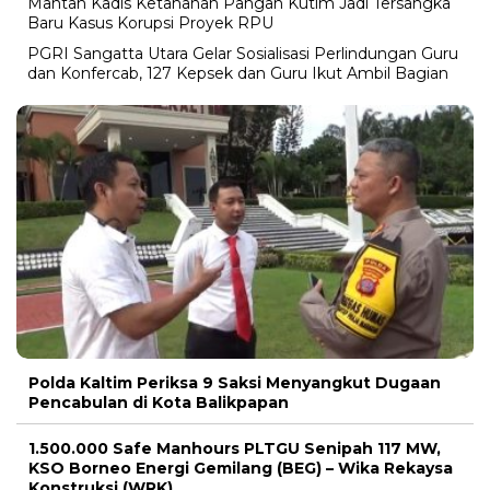
Mantan Kadis Ketahanan Pangan Kutim Jadi Tersangka
Baru Kasus Korupsi Proyek RPU
PGRI Sangatta Utara Gelar Sosialisasi Perlindungan Guru
dan Konfercab, 127 Kepsek dan Guru Ikut Ambil Bagian
Polda Kaltim Periksa 9 Saksi Menyangkut Dugaan
Pencabulan di Kota Balikpapan
1.500.000 Safe Manhours PLTGU Senipah 117 MW,
KSO Borneo Energi Gemilang (BEG) – Wika Rekaysa
Konstruksi (WRK)