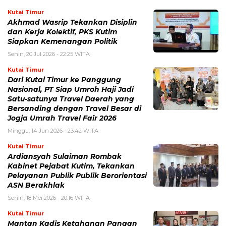
Kutai Timur
Akhmad Wasrip Tekankan Disiplin
dan Kerja Kolektif, PKS Kutim
Siapkan Kemenangan Politik
Senin, 20 Jul 2026 - 22:25 WITA
Kutai Timur
Dari Kutai Timur ke Panggung
Nasional, PT Siap Umroh Haji Jadi
Satu-satunya Travel Daerah yang
Bersanding dengan Travel Besar di
Jogja Umrah Travel Fair 2026
Minggu, 14 Jun 2026 - 23:42 WITA
Kutai Timur
Ardiansyah Sulaiman Rombak
Kabinet Pejabat Kutim, Tekankan
Pelayanan Publik Publik Berorientasi
ASN Berakhlak
Senin, 18 Mei 2026 - 20:16 WITA
Kutai Timur
Mantan Kadis Ketahanan Pangan