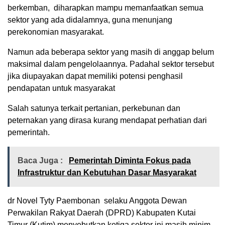
berkemban, diharapkan mampu memanfaatkan semua
sektor yang ada didalamnya, guna menunjang
perekonomian masyarakat.
Namun ada beberapa sektor yang masih di anggap belum
maksimal dalam pengelolaannya. Padahal sektor tersebut
jika diupayakan dapat memiliki potensi penghasil
pendapatan untuk masyarakat
Salah satunya terkait pertanian, perkebunan dan
peternakan yang dirasa kurang mendapat perhatian dari
pemerintah.
Baca Juga :
Pemerintah Diminta Fokus pada
Infrastruktur dan Kebutuhan Dasar Masyarakat
dr Novel Tyty Paembonan selaku Anggota Dewan
Perwakilan Rakyat Daerah (DPRD) Kabupaten Kutai
Timur (Kutim) menyebutkan ketiga sektor ini masih minim