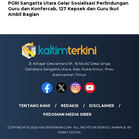
PGRI Sangatta Utara Gelar Sosialisasi Perlindungan
Guru dan Konfercab, 127 Kepsek dan Guru Ikut
Ambil Bagian
Jl. Kihajar Dewantara Rt. 16 No.60 Desa Singa
Gembara Sangatta Utara, Kab. Kutai timur, Prov.
Kalimantan Timur
TENTANG KAMI
REDAKSI
DISCLAIMER
PEDOMAN MEDIA SIBER
COPYRIGHT © 2020 KALTIMTERKINI.COM- ALL RIGHTS RESERVED. MANAGE BY
SOBAT DIGITAL