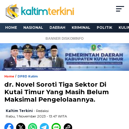
HOME
NASIONAL
DAERAH
KRIMINAL
POLITIK
KULI
BANNER DISKOMINFO
/
Home
DPRD Kutim
dr. Novel Soroti Tiga Sektor Di
Kutai Timur Yang Masih Belum
Maksimal Pengelolaannya.
Kaltim Terkini
- Redaksi
Rabu, 1 November 2023 - 13:47 WITA