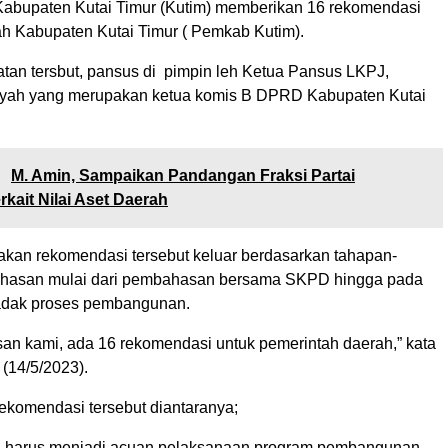
abupaten Kutai Timur (Kutim) memberikan 16 rekomendasi
h Kabupaten Kutai Timur ( Pemkab Kutim).
an tersbut, pansus di pimpin leh Ketua Pansus LKPJ,
yah yang merupakan ketua komis B DPRD Kabupaten Kutai
:
M. Amin, Sampaikan Pandangan Fraksi Partai
rkait Nilai Aset Daerah
akan rekomendasi tersebut keluar berdasarkan tahapan-
hasan mulai dari pembahasan bersama SKPD hingga pada
adak proses pembangunan.
an kami, ada 16 rekomendasi untuk pemerintah daerah,” kata
(14/5/2023).
komendasi tersebut diantaranya;
harus menjadi acuan pelaksanaan program pembangunan