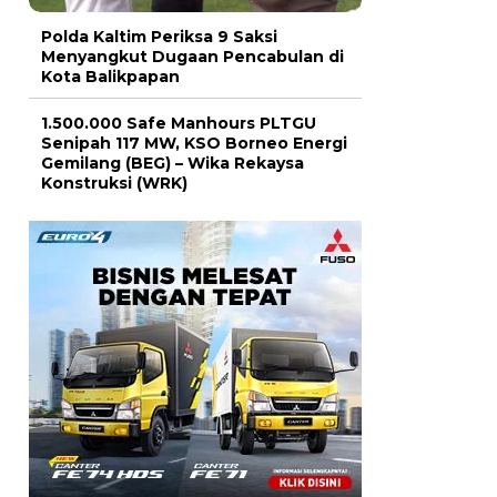
Polda Kaltim Periksa 9 Saksi
Menyangkut Dugaan Pencabulan di
Kota Balikpapan
1.500.000 Safe Manhours PLTGU
Senipah 117 MW, KSO Borneo Energi
Gemilang (BEG) – Wika Rekaysa
Konstruksi (WRK)