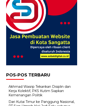
POS-POS TERBARU
Akhmad Wasrip Tekankan Disiplin dan
Kerja Kolektif, PKS Kutim Siapkan
Kemenangan Politik
Dari Kutai Timur ke Panggung Nasional,
PT Siap Umroh Haji Jadi Satu-satunya