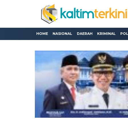
HOME
NASIONAL
DAERAH
KRIMINAL
POL