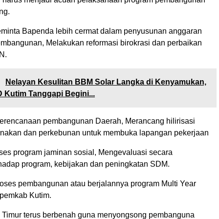
ng.
eminta Bapenda lebih cermat dalam penyusunan anggaran
mbangunan, Melakukan reformasi birokrasi dan perbaikan
N.
:
Nelayan Kesulitan BBM Solar Langka di Kenyamukan,
Kutim Tanggapi Begini...
perencanaan pembangunan Daerah, Merancang hilirisasi
ernakan dan perkebunan untuk membuka lapangan pekerjaan
es program jaminan sosial, Mengevaluasi secara
hadap program, kebijakan dan peningkatan SDM.
oses pembangunan atau berjalannya program Multi Year
 pemkab Kutim.
i Timur terus berbenah guna menyongsong pembanguna