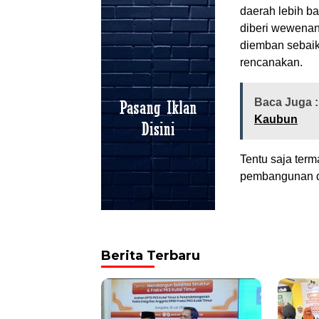
daerah lebih b
diberi wewenan
diemban sebaik
rencanakan.
Baca Juga 
Kaubun
Tentu saja ter
pembangunan da
Berita Terbaru