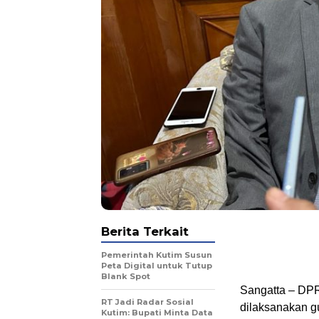
Berita Terkait
Pemerintah Kutim Susun
Peta Digital untuk Tutup
Blank Spot
Sangatta – DPR
RT Jadi Radar Sosial
dilaksanakan 
Kutim: Bupati Minta Data