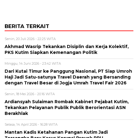
BERITA TERKAIT
Senin, 20 Juli 2026 - 22:25 WITA
Akhmad Wasrip Tekankan Disiplin dan Kerja Kolektif,
PKS Kutim Siapkan Kemenangan Politik
Minggu, 14 Juni 2026 - 23:42 WITA
Dari Kutai Timur ke Panggung Nasional, PT Siap Umroh
Haji Jadi Satu-satunya Travel Daerah yang Bersanding
dengan Travel Besar di Jogja Umrah Travel Fair 2026
Senin, 18 Mei 2026 - 20:16 WITA
Ardiansyah Sulaiman Rombak Kabinet Pejabat Kutim,
Tekankan Pelayanan Publik Publik Berorientasi ASN
Berakhlak
Selasa, 14 April 2026 - 16:28 WITA
Mantan Kadis Ketahanan Pangan Kutim Jadi
Tersangka Baru Kasus Korupsi Proyek RPU