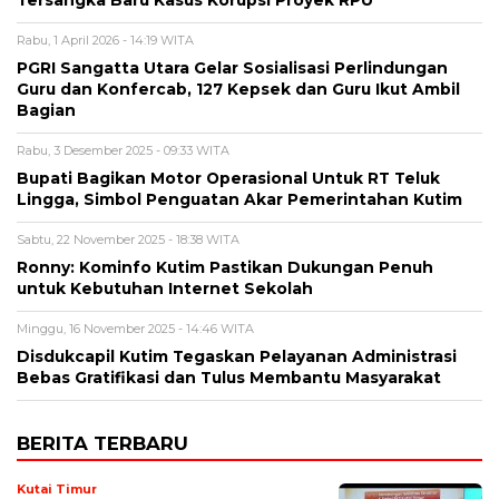
Rabu, 1 April 2026 - 14:19 WITA
PGRI Sangatta Utara Gelar Sosialisasi Perlindungan
Guru dan Konfercab, 127 Kepsek dan Guru Ikut Ambil
Bagian
Rabu, 3 Desember 2025 - 09:33 WITA
Bupati Bagikan Motor Operasional Untuk RT Teluk
Lingga, Simbol Penguatan Akar Pemerintahan Kutim
Sabtu, 22 November 2025 - 18:38 WITA
Ronny: Kominfo Kutim Pastikan Dukungan Penuh
untuk Kebutuhan Internet Sekolah
Minggu, 16 November 2025 - 14:46 WITA
Disdukcapil Kutim Tegaskan Pelayanan Administrasi
Bebas Gratifikasi dan Tulus Membantu Masyarakat
BERITA TERBARU
Kutai Timur