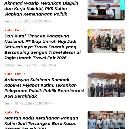
Akhmad Wasrip Tekankan Disiplin
dan Kerja Kolektif, PKS Kutim
Siapkan Kemenangan Politik
Senin, 20 Jul 2026 - 22:25 WITA
Kutai Timur
Dari Kutai Timur ke Panggung
Nasional, PT Siap Umroh Haji Jadi
Satu-satunya Travel Daerah yang
Bersanding dengan Travel Besar di
Jogja Umrah Travel Fair 2026
Minggu, 14 Jun 2026 - 23:42 WITA
Kutai Timur
Ardiansyah Sulaiman Rombak
Kabinet Pejabat Kutim, Tekankan
Pelayanan Publik Publik Berorientasi
ASN Berakhlak
Senin, 18 Mei 2026 - 20:16 WITA
Kutai Timur
Mantan Kadis Ketahanan Pangan
Kutim Jadi Tersangka Baru Kasus
Korupsi Proyek RPU