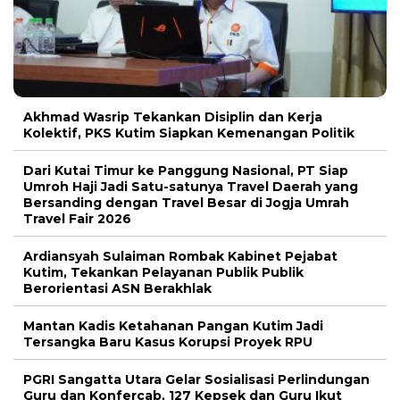
Akhmad Wasrip Tekankan Disiplin dan Kerja
Kolektif, PKS Kutim Siapkan Kemenangan Politik
Dari Kutai Timur ke Panggung Nasional, PT Siap
Umroh Haji Jadi Satu-satunya Travel Daerah yang
Bersanding dengan Travel Besar di Jogja Umrah
Travel Fair 2026
Ardiansyah Sulaiman Rombak Kabinet Pejabat
Kutim, Tekankan Pelayanan Publik Publik
Berorientasi ASN Berakhlak
Mantan Kadis Ketahanan Pangan Kutim Jadi
Tersangka Baru Kasus Korupsi Proyek RPU
PGRI Sangatta Utara Gelar Sosialisasi Perlindungan
Guru dan Konfercab, 127 Kepsek dan Guru Ikut