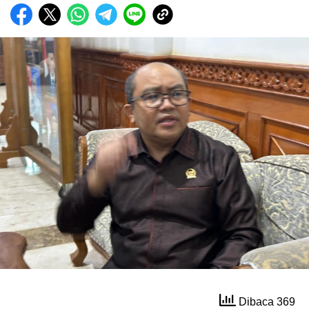
Dibaca 369