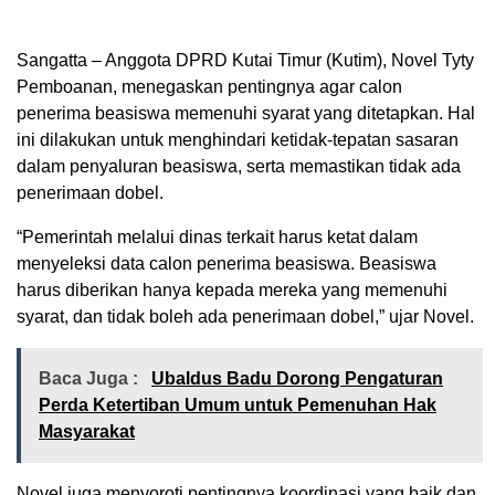
Sangatta – Anggota DPRD Kutai Timur (Kutim), Novel Tyty
Pemboanan, menegaskan pentingnya agar calon
penerima beasiswa memenuhi syarat yang ditetapkan. Hal
ini dilakukan untuk menghindari ketidak-tepatan sasaran
dalam penyaluran beasiswa, serta memastikan tidak ada
penerimaan dobel.
“Pemerintah melalui dinas terkait harus ketat dalam
menyeleksi data calon penerima beasiswa. Beasiswa
harus diberikan hanya kepada mereka yang memenuhi
syarat, dan tidak boleh ada penerimaan dobel,” ujar Novel.
Baca Juga :
Ubaldus Badu Dorong Pengaturan
Perda Ketertiban Umum untuk Pemenuhan Hak
Masyarakat
Novel juga menyoroti pentingnya koordinasi yang baik dan