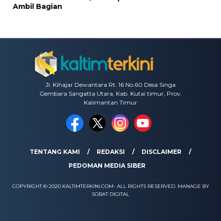
Ambil Bagian
Jl. Kihajar Dewantara Rt. 16 No.60 Desa Singa
Gembara Sangatta Utara, Kab. Kutai timur, Prov.
Kalimantan Timur
TENTANG KAMI
REDAKSI
DISCLAIMER
PEDOMAN MEDIA SIBER
COPYRIGHT © 2020 KALTIMTERKINI.COM- ALL RIGHTS RESERVED. MANAGE BY
SOBAT DIGITAL