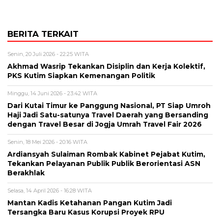
BERITA TERKAIT
Senin, 20 Juli 2026 - 22:25 WITA
Akhmad Wasrip Tekankan Disiplin dan Kerja Kolektif,
PKS Kutim Siapkan Kemenangan Politik
Minggu, 14 Juni 2026 - 23:42 WITA
Dari Kutai Timur ke Panggung Nasional, PT Siap Umroh
Haji Jadi Satu-satunya Travel Daerah yang Bersanding
dengan Travel Besar di Jogja Umrah Travel Fair 2026
Senin, 18 Mei 2026 - 20:16 WITA
Ardiansyah Sulaiman Rombak Kabinet Pejabat Kutim,
Tekankan Pelayanan Publik Publik Berorientasi ASN
Berakhlak
Selasa, 14 April 2026 - 16:28 WITA
Mantan Kadis Ketahanan Pangan Kutim Jadi
Tersangka Baru Kasus Korupsi Proyek RPU