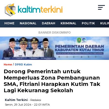
HOME
NASIONAL
DAERAH
KRIMINAL
POLITIK
KULI
BANNER DISKOMINFO
/
Home
DPRD Kutim
Dorong Pemerintah untuk
Memperluas Zona Pembangunan
SMA, Fitriani Harapkan Kutim Tak
Lagi Kekuranag Sekolah
Kaltim Terkini
- Redaksi
Senin, 29 Juli 2024 - 22:01 WITA