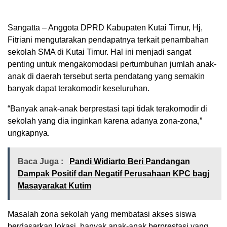
Sangatta – Anggota DPRD Kabupaten Kutai Timur, Hj,
Fitriani mengutarakan pendapatnya terkait penambahan
sekolah SMA di Kutai Timur. Hal ini menjadi sangat
penting untuk mengakomodasi pertumbuhan jumlah anak-
anak di daerah tersebut serta pendatang yang semakin
banyak dapat terakomodir keseluruhan.
“Banyak anak-anak berprestasi tapi tidak terakomodir di
sekolah yang dia inginkan karena adanya zona-zona,”
ungkapnya.
Baca Juga :
Pandi Widiarto Beri Pandangan
Dampak Positif dan Negatif Perusahaan KPC bagj
Masayarakat Kutim
Masalah zona sekolah yang membatasi akses siswa
berdasarkan lokasi, banyak anak-anak berprestasi yang