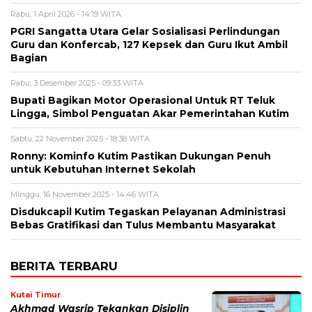
Rabu, 1 April 2026 - 14:19 WITA
PGRI Sangatta Utara Gelar Sosialisasi Perlindungan
Guru dan Konfercab, 127 Kepsek dan Guru Ikut Ambil
Bagian
Rabu, 3 Desember 2025 - 09:33 WITA
Bupati Bagikan Motor Operasional Untuk RT Teluk
Lingga, Simbol Penguatan Akar Pemerintahan Kutim
Sabtu, 22 November 2025 - 18:38 WITA
Ronny: Kominfo Kutim Pastikan Dukungan Penuh
untuk Kebutuhan Internet Sekolah
Minggu, 16 November 2025 - 14:46 WITA
Disdukcapil Kutim Tegaskan Pelayanan Administrasi
Bebas Gratifikasi dan Tulus Membantu Masyarakat
BERITA TERBARU
Kutai Timur
Akhmad Wasrip Tekankan Disiplin