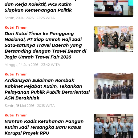
dan Kerja Kolektif, PKS Kutim
Siapkan Kemenangan Politik
Senin, 20 Jul 2026 - 22:25 WITA
Kutai Timur
Dari Kutai Timur ke Panggung
Nasional, PT Siap Umroh Haji Jadi
Satu-satunya Travel Daerah yang
Bersanding dengan Travel Besar di
Jogja Umrah Travel Fair 2026
Minggu, 14 Jun 2026 - 23:42 WITA
Kutai Timur
Ardiansyah Sulaiman Rombak
Kabinet Pejabat Kutim, Tekankan
Pelayanan Publik Publik Berorientasi
ASN Berakhlak
Senin, 18 Mei 2026 - 20:16 WITA
Kutai Timur
Mantan Kadis Ketahanan Pangan
Kutim Jadi Tersangka Baru Kasus
Korupsi Proyek RPU