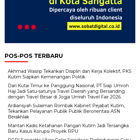
POS-POS TERBARU
Akhmad Wasrip Tekankan Disiplin dan Kerja Kolektif, PKS
Kutim Siapkan Kemenangan Politik
Dari Kutai Timur ke Panggung Nasional, PT Siap Umroh
Haji Jadi Satu-satunya Travel Daerah yang Bersanding
dengan Travel Besar di Jogja Umrah Travel Fair 2026
Ardiansyah Sulaiman Rombak Kabinet Pejabat Kutim,
Tekankan Pelayanan Publik Publik Berorientasi ASN
Berakhlak
Mantan Kadis Ketahanan Pangan Kutim Jadi Tersangka
Baru Kasus Korupsi Proyek RPU
PGRI Sangatta Utara Gelar Sosialisasi Perlindungan Guru