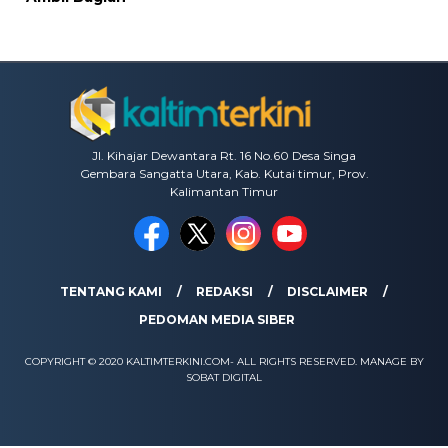
Jl. Kihajar Dewantara Rt. 16 No.60 Desa Singa
Gembara Sangatta Utara, Kab. Kutai timur, Prov.
Kalimantan Timur
TENTANG KAMI
REDAKSI
DISCLAIMER
PEDOMAN MEDIA SIBER
COPYRIGHT © 2020 KALTIMTERKINI.COM- ALL RIGHTS RESERVED. MANAGE BY
SOBAT DIGITAL