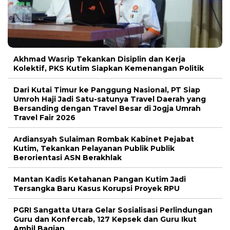
Akhmad Wasrip Tekankan Disiplin dan Kerja
Kolektif, PKS Kutim Siapkan Kemenangan Politik
Dari Kutai Timur ke Panggung Nasional, PT Siap
Umroh Haji Jadi Satu-satunya Travel Daerah yang
Bersanding dengan Travel Besar di Jogja Umrah
Travel Fair 2026
Ardiansyah Sulaiman Rombak Kabinet Pejabat
Kutim, Tekankan Pelayanan Publik Publik
Berorientasi ASN Berakhlak
Mantan Kadis Ketahanan Pangan Kutim Jadi
Tersangka Baru Kasus Korupsi Proyek RPU
PGRI Sangatta Utara Gelar Sosialisasi Perlindungan
Guru dan Konfercab, 127 Kepsek dan Guru Ikut
Ambil Bagian