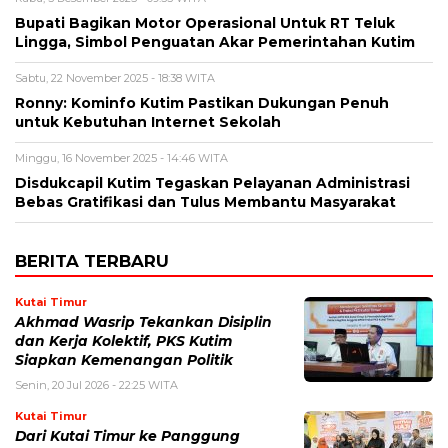
Bupati Bagikan Motor Operasional Untuk RT Teluk
Lingga, Simbol Penguatan Akar Pemerintahan Kutim
Sabtu, 22 November 2025 - 18:38 WITA
Ronny: Kominfo Kutim Pastikan Dukungan Penuh
untuk Kebutuhan Internet Sekolah
Minggu, 16 November 2025 - 14:46 WITA
Disdukcapil Kutim Tegaskan Pelayanan Administrasi
Bebas Gratifikasi dan Tulus Membantu Masyarakat
BERITA TERBARU
Kutai Timur
Akhmad Wasrip Tekankan Disiplin
dan Kerja Kolektif, PKS Kutim
Siapkan Kemenangan Politik
Senin, 20 Jul 2026 - 22:25 WITA
Kutai Timur
Dari Kutai Timur ke Panggung