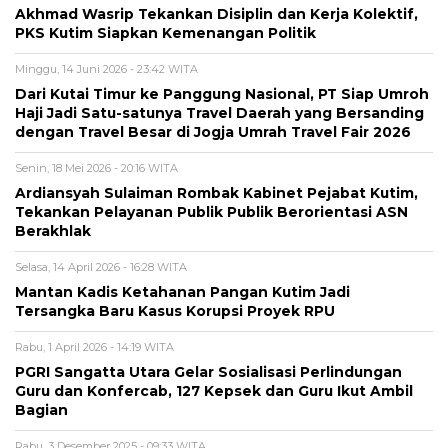
Akhmad Wasrip Tekankan Disiplin dan Kerja Kolektif,
PKS Kutim Siapkan Kemenangan Politik
Minggu, 14 Juni 2026 - 23:42 WITA
Dari Kutai Timur ke Panggung Nasional, PT Siap Umroh
Haji Jadi Satu-satunya Travel Daerah yang Bersanding
dengan Travel Besar di Jogja Umrah Travel Fair 2026
Senin, 18 Mei 2026 - 20:16 WITA
Ardiansyah Sulaiman Rombak Kabinet Pejabat Kutim,
Tekankan Pelayanan Publik Publik Berorientasi ASN
Berakhlak
Selasa, 14 April 2026 - 16:28 WITA
Mantan Kadis Ketahanan Pangan Kutim Jadi
Tersangka Baru Kasus Korupsi Proyek RPU
Rabu, 1 April 2026 - 14:19 WITA
PGRI Sangatta Utara Gelar Sosialisasi Perlindungan
Guru dan Konfercab, 127 Kepsek dan Guru Ikut Ambil
Bagian
Rabu, 3 Desember 2025 - 09:33 WITA