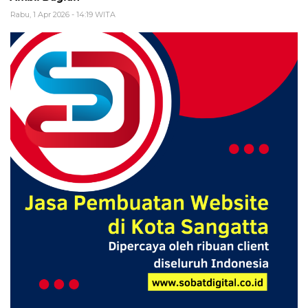
Rabu, 1 Apr 2026 - 14:19 WITA