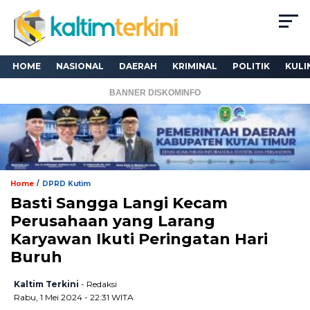
HOME
NASIONAL
DAERAH
KRIMINAL
POLITIK
KULI
BANNER DISKOMINFO
/
Home
DPRD Kutim
Basti Sangga Langi Kecam
Perusahaan yang Larang
Karyawan Ikuti Peringatan Hari
Buruh
Kaltim Terkini
- Redaksi
Rabu, 1 Mei 2024 - 22:31 WITA