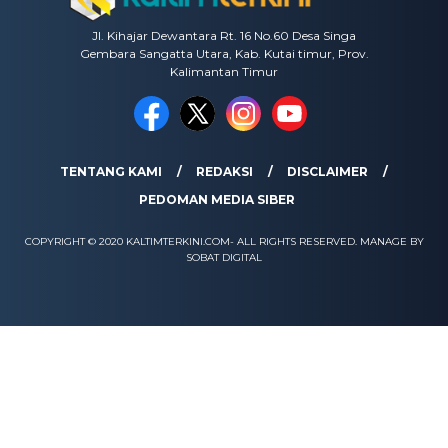
Jl. Kihajar Dewantara Rt. 16 No.60 Desa Singa
Gembara Sangatta Utara, Kab. Kutai timur, Prov.
Kalimantan Timur
TENTANG KAMI
REDAKSI
DISCLAIMER
PEDOMAN MEDIA SIBER
COPYRIGHT © 2020 KALTIMTERKINI.COM- ALL RIGHTS RESERVED. MANAGE BY
SOBAT DIGITAL