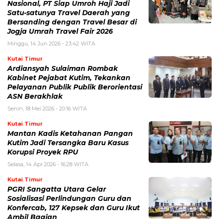
Nasional, PT Siap Umroh Haji Jadi
Satu-satunya Travel Daerah yang
Bersanding dengan Travel Besar di
Jogja Umrah Travel Fair 2026
Minggu, 14 Jun 2026 - 23:42 WITA
Kutai Timur
Ardiansyah Sulaiman Rombak
Kabinet Pejabat Kutim, Tekankan
Pelayanan Publik Publik Berorientasi
ASN Berakhlak
Senin, 18 Mei 2026 - 20:16 WITA
Kutai Timur
Mantan Kadis Ketahanan Pangan
Kutim Jadi Tersangka Baru Kasus
Korupsi Proyek RPU
Selasa, 14 Apr 2026 - 16:28 WITA
Kutai Timur
PGRI Sangatta Utara Gelar
Sosialisasi Perlindungan Guru dan
Konfercab, 127 Kepsek dan Guru Ikut
Ambil Bagian