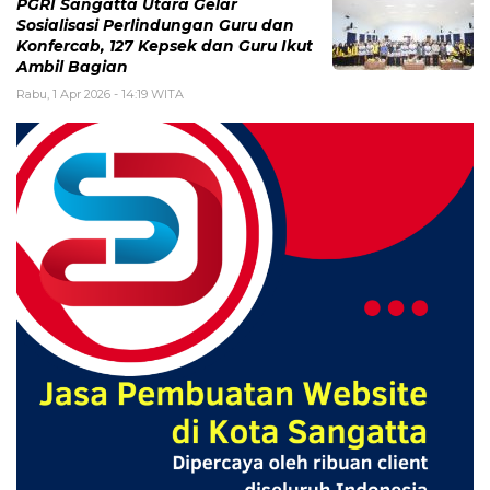
PGRI Sangatta Utara Gelar
Sosialisasi Perlindungan Guru dan
Konfercab, 127 Kepsek dan Guru Ikut
Ambil Bagian
Rabu, 1 Apr 2026 - 14:19 WITA