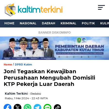
HOME
NASIONAL
DAERAH
KRIMINAL
POLITIK
KULI
BANNER DISKOMINFO
/
Home
DPRD Kutim
Joni Tegaskan Kewajiban
Perusahaan Mengubah Domisili
KTP Pekerja Luar Daerah
Kaltim Terkini
- Redaksi
Rabu, 1 Mei 2024 - 22:43 WITA