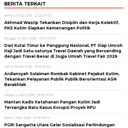
BERITA TERKAIT
Senin, 20 Juli 2026 - 22:25 WITA
Akhmad Wasrip Tekankan Disiplin dan Kerja Kolektif,
PKS Kutim Siapkan Kemenangan Politik
Minggu, 14 Juni 2026 - 23:42 WITA
Dari Kutai Timur ke Panggung Nasional, PT Siap Umroh
Haji Jadi Satu-satunya Travel Daerah yang Bersanding
dengan Travel Besar di Jogja Umrah Travel Fair 2026
Senin, 18 Mei 2026 - 20:16 WITA
Ardiansyah Sulaiman Rombak Kabinet Pejabat Kutim,
Tekankan Pelayanan Publik Publik Berorientasi ASN
Berakhlak
Selasa, 14 April 2026 - 16:28 WITA
Mantan Kadis Ketahanan Pangan Kutim Jadi
Tersangka Baru Kasus Korupsi Proyek RPU
Rabu, 1 April 2026 - 14:19 WITA
PGRI Sangatta Utara Gelar Sosialisasi Perlindungan