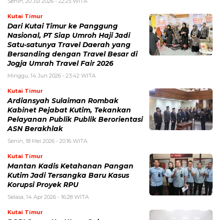
Senin, 20 Jul 2026 - 22:25 WITA
Kutai Timur
Dari Kutai Timur ke Panggung
Nasional, PT Siap Umroh Haji Jadi
Satu-satunya Travel Daerah yang
Bersanding dengan Travel Besar di
Jogja Umrah Travel Fair 2026
Minggu, 14 Jun 2026 - 23:42 WITA
Kutai Timur
Ardiansyah Sulaiman Rombak
Kabinet Pejabat Kutim, Tekankan
Pelayanan Publik Publik Berorientasi
ASN Berakhlak
Senin, 18 Mei 2026 - 20:16 WITA
Kutai Timur
Mantan Kadis Ketahanan Pangan
Kutim Jadi Tersangka Baru Kasus
Korupsi Proyek RPU
Selasa, 14 Apr 2026 - 16:28 WITA
Kutai Timur