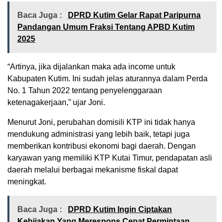
Baca Juga :
DPRD Kutim Gelar Rapat Paripurna
Pandangan Umum Fraksi Tentang APBD Kutim
2025
“Artinya, jika dijalankan maka ada income untuk
Kabupaten Kutim. Ini sudah jelas aturannya dalam Perda
No. 1 Tahun 2022 tentang penyelenggaraan
ketenagakerjaan,” ujar Joni.
Menurut Joni, perubahan domisili KTP ini tidak hanya
mendukung administrasi yang lebih baik, tetapi juga
memberikan kontribusi ekonomi bagi daerah. Dengan
karyawan yang memiliki KTP Kutai Timur, pendapatan asli
daerah melalui berbagai mekanisme fiskal dapat
meningkat.
Baca Juga :
DPRD Kutim Ingin Ciptakan
Kebijakan Yang Merespons Cepat Permintaan