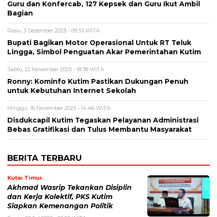
Guru dan Konfercab, 127 Kepsek dan Guru Ikut Ambil
Bagian
Rabu, 3 Desember 2025 - 09:33 WITA
Bupati Bagikan Motor Operasional Untuk RT Teluk
Lingga, Simbol Penguatan Akar Pemerintahan Kutim
Sabtu, 22 November 2025 - 18:38 WITA
Ronny: Kominfo Kutim Pastikan Dukungan Penuh
untuk Kebutuhan Internet Sekolah
Minggu, 16 November 2025 - 14:46 WITA
Disdukcapil Kutim Tegaskan Pelayanan Administrasi
Bebas Gratifikasi dan Tulus Membantu Masyarakat
BERITA TERBARU
Kutai Timur
Akhmad Wasrip Tekankan Disiplin
dan Kerja Kolektif, PKS Kutim
Siapkan Kemenangan Politik