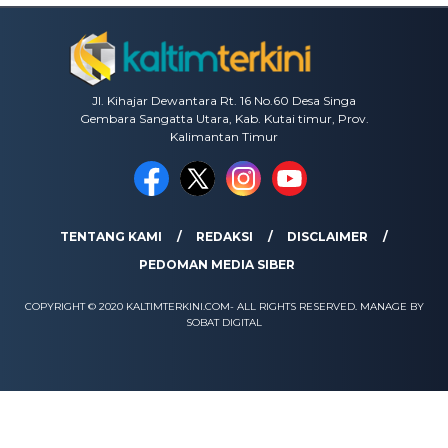
Jl. Kihajar Dewantara Rt. 16 No.60 Desa Singa
Gembara Sangatta Utara, Kab. Kutai timur, Prov.
Kalimantan Timur
TENTANG KAMI
REDAKSI
DISCLAIMER
PEDOMAN MEDIA SIBER
COPYRIGHT © 2020 KALTIMTERKINI.COM- ALL RIGHTS RESERVED. MANAGE BY
SOBAT DIGITAL