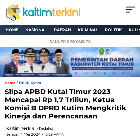
HOME
NASIONAL
DAERAH
KRIMINAL
POLITIK
KULI
BANNER DISKOMINFO
/
Home
DPRD Kutim
Silpa APBD Kutai Timur 2023
Mencapai Rp 1,7 Triliun, Ketua
Komisi B DPRD Kutim Mengkritik
Kinerja dan Perencanaan
Kaltim Terkini
- Redaksi
Selasa, 14 Mei 2024 - 16:29 WITA