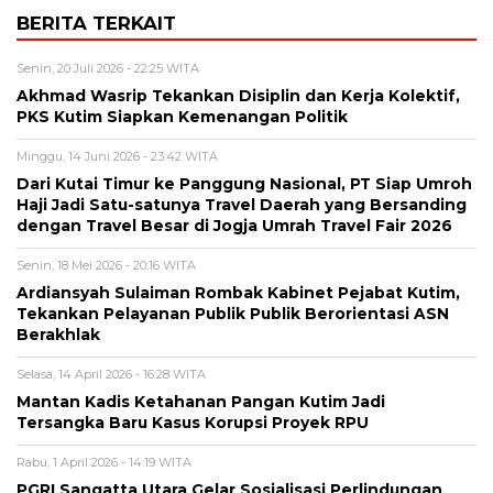
BERITA TERKAIT
Senin, 20 Juli 2026 - 22:25 WITA
Akhmad Wasrip Tekankan Disiplin dan Kerja Kolektif,
PKS Kutim Siapkan Kemenangan Politik
Minggu, 14 Juni 2026 - 23:42 WITA
Dari Kutai Timur ke Panggung Nasional, PT Siap Umroh
Haji Jadi Satu-satunya Travel Daerah yang Bersanding
dengan Travel Besar di Jogja Umrah Travel Fair 2026
Senin, 18 Mei 2026 - 20:16 WITA
Ardiansyah Sulaiman Rombak Kabinet Pejabat Kutim,
Tekankan Pelayanan Publik Publik Berorientasi ASN
Berakhlak
Selasa, 14 April 2026 - 16:28 WITA
Mantan Kadis Ketahanan Pangan Kutim Jadi
Tersangka Baru Kasus Korupsi Proyek RPU
Rabu, 1 April 2026 - 14:19 WITA
PGRI Sangatta Utara Gelar Sosialisasi Perlindungan