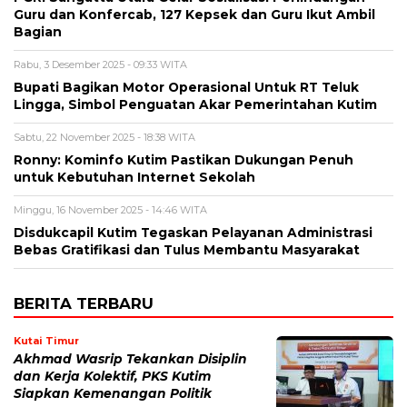
Guru dan Konfercab, 127 Kepsek dan Guru Ikut Ambil
Bagian
Rabu, 3 Desember 2025 - 09:33 WITA
Bupati Bagikan Motor Operasional Untuk RT Teluk
Lingga, Simbol Penguatan Akar Pemerintahan Kutim
Sabtu, 22 November 2025 - 18:38 WITA
Ronny: Kominfo Kutim Pastikan Dukungan Penuh
untuk Kebutuhan Internet Sekolah
Minggu, 16 November 2025 - 14:46 WITA
Disdukcapil Kutim Tegaskan Pelayanan Administrasi
Bebas Gratifikasi dan Tulus Membantu Masyarakat
BERITA TERBARU
Kutai Timur
Akhmad Wasrip Tekankan Disiplin
dan Kerja Kolektif, PKS Kutim
Siapkan Kemenangan Politik