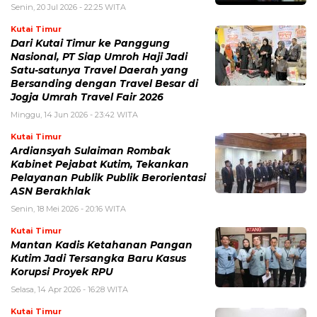
Senin, 20 Jul 2026 - 22:25 WITA
Kutai Timur
Dari Kutai Timur ke Panggung
Nasional, PT Siap Umroh Haji Jadi
Satu-satunya Travel Daerah yang
Bersanding dengan Travel Besar di
Jogja Umrah Travel Fair 2026
Minggu, 14 Jun 2026 - 23:42 WITA
Kutai Timur
Ardiansyah Sulaiman Rombak
Kabinet Pejabat Kutim, Tekankan
Pelayanan Publik Publik Berorientasi
ASN Berakhlak
Senin, 18 Mei 2026 - 20:16 WITA
Kutai Timur
Mantan Kadis Ketahanan Pangan
Kutim Jadi Tersangka Baru Kasus
Korupsi Proyek RPU
Selasa, 14 Apr 2026 - 16:28 WITA
Kutai Timur