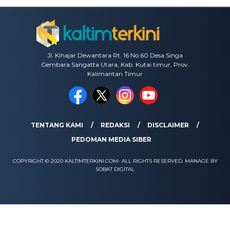
Jl. Kihajar Dewantara Rt. 16 No.60 Desa Singa
Gembara Sangatta Utara, Kab. Kutai timur, Prov.
Kalimantan Timur
TENTANG KAMI
REDAKSI
DISCLAIMER
PEDOMAN MEDIA SIBER
COPYRIGHT © 2020 KALTIMTERKINI.COM- ALL RIGHTS RESERVED. MANAGE BY
SOBAT DIGITAL